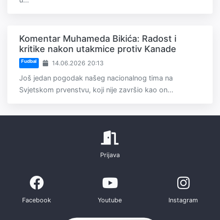
Komentar Muhameda Bikića: Radost i
kritike nakon utakmice protiv Kanade
Fudbal
14.06.2026 20:13
Još jedan pogodak našeg nacionalnog tima na
Svjetskom prvenstvu, koji nije završio kao on...
Prijava
Facebook
Youtube
Instagram