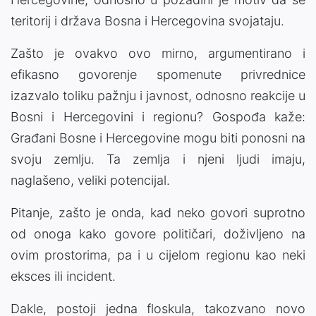
teritorij i država Bosna i Hercegovina svojataju.
Zašto je ovakvo ovo mirno, argumentirano i
efikasno govorenje spomenute privrednice
izazvalo toliku pažnju i javnost, odnosno reakcije u
Bosni i Hercegovini i regionu? Gospođa kaže:
Građani Bosne i Hercegovine mogu biti ponosni na
svoju zemlju. Ta zemlja i njeni ljudi imaju,
naglašeno, veliki potencijal.
Pitanje, zašto je onda, kad neko govori suprotno
od onoga kako govore političari, doživljeno na
ovim prostorima, pa i u cijelom regionu kao neki
eksces ili incident.
Dakle, postoji jedna floskula, takozvano novo