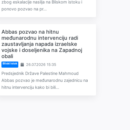
zbog eskalacije nasilja na Bliskom istoku i
ponovo pozvao na pr...
Abbas pozvao na hitnu
međunarodnu intervenciju radi
zaustavljanja napada izraelske
vojske i doseljenika na Zapadnoj
obali
Bliski Istok
26.07.2026 15:35
Predsjednik Države Palestine Mahmoud
Abbas pozvao je međunarodnu zajednicu na
hitnu intervenciju kako bi bili...