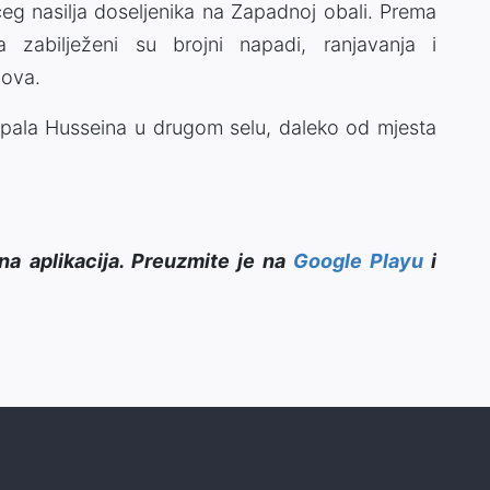
eg nasilja doseljenika na Zapadnoj obali. Prema
a zabilježeni su brojni napadi, ranjavanja i
mova.
pala Husseina u drugom selu, daleko od mjesta
na aplikacija. Preuzmite je na
Google Playu
i