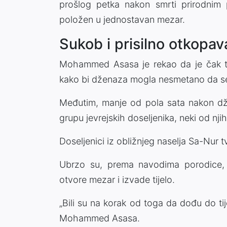
prošlog petka nakon smrti prirodnim 
položen u jednostavan mezar.
Sukob i prisilno otkopav
Mohammed Asasa je rekao da je čak tr
kako bi dženaza mogla nesmetano da se
Međutim, manje od pola sata nakon dže
grupu jevrejskih doseljenika, neki od nj
Doseljenici iz obližnjeg naselja Sa-Nur t
Ubrzo su, prema navodima porodice, 
otvore mezar i izvade tijelo.
„Bili su na korak od toga da dođu do ti
Mohammed Asasa.