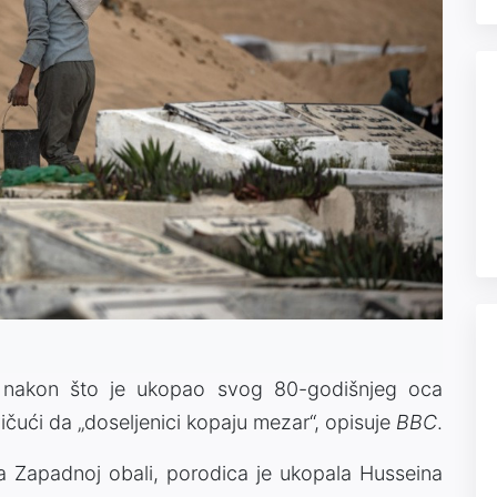
nakon što je ukopao svog 80-godišnjeg oca
vičući da „doseljenici kopaju mezar“, opisuje
BBC
.
a Zapadnoj obali, porodica je ukopala Husseina