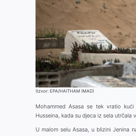
(Izvor: EPA/HAITHAM IMAD)
Mohammed Asasa se tek vratio kući 
Husseina, kada su djeca iz sela utrčala 
U malom selu Asasa, u blizini Jenina n