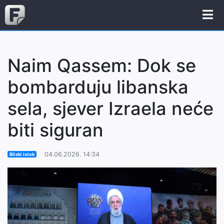
Naim Qassem: Dok se
bombarduju libanska
sela, sjever Izraela neće
biti siguran
04.06.2026. 14:34
Bliski Istok