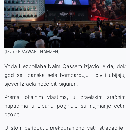
(Izvor: EPA/WAEL HAMZEH)
Vođa Hezbollaha Naim Qassem izjavio je da, dok
god se libanska sela bombarduju i civili ubijaju,
sjever Izraela neće biti siguran.
Prema lokalnim vlastima, u izraelskim zračnim
napadima u Libanu poginule su najmanje četiri
osobe.
U istom periodu, u prekograničnoj vatri stradao je i