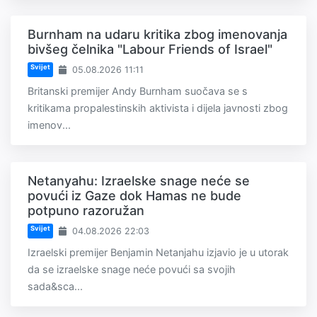
Burnham na udaru kritika zbog imenovanja
bivšeg čelnika "Labour Friends of Israel"
Svijet
05.08.2026 11:11
Britanski premijer Andy Burnham suočava se s
kritikama propalestinskih aktivista i dijela javnosti zbog
imenov...
Netanyahu: Izraelske snage neće se
povući iz Gaze dok Hamas ne bude
potpuno razoružan
Svijet
04.08.2026 22:03
Izraelski premijer Benjamin Netanjahu izjavio je u utorak
da se izraelske snage neće povući sa svojih
sada&sca...