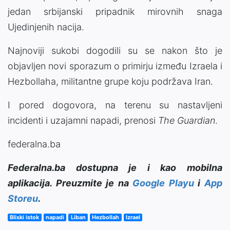
jedan srbijanski pripadnik mirovnih snaga
Ujedinjenih nacija.
Najnoviji sukobi dogodili su se nakon što je
objavljen novi sporazum o primirju između Izraela i
Hezbollaha, militantne grupe koju podržava Iran.
I pored dogovora, na terenu su nastavljeni
incidenti i uzajamni napadi, prenosi
The Guardian
.
federalna.ba
Federalna.ba dostupna je i kao mobilna
aplikacija. Preuzmite je na
Google Playu
i
App
Storeu
.
Bliski istok
napadi
Liban
Hezbollah
Izrael