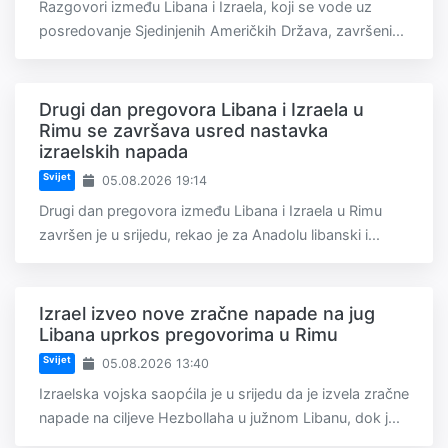
Razgovori između Libana i Izraela, koji se vode uz
posredovanje Sjedinjenih Američkih Država, završeni...
Drugi dan pregovora Libana i Izraela u
Rimu se završava usred nastavka
izraelskih napada
Svijet
05.08.2026 19:14
Drugi dan pregovora između Libana i Izraela u Rimu
završen je u srijedu, rekao je za Anadolu libanski i...
Izrael izveo nove zračne napade na jug
Libana uprkos pregovorima u Rimu
Svijet
05.08.2026 13:40
Izraelska vojska saopćila je u srijedu da je izvela zračne
napade na ciljeve Hezbollaha u južnom Libanu, dok j...