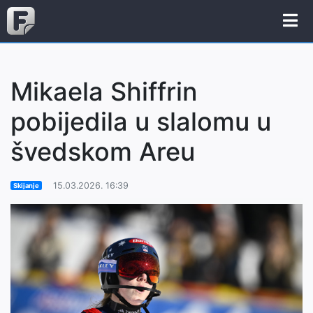
Mikaela Shiffrin
pobijedila u slalomu u
švedskom Areu
15.03.2026. 16:39
Skijanje