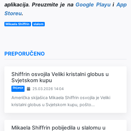
aplikacija. Preuzmite je na
Google Playu
i
App
Storeu
.
Mikaela Shiffrin
slalom
PREPORUČENO
Shiffrin osvojila Veliki kristalni globus u
Svjetskom kupu
Skijanje
25.03.2026 14:04
Američka skijašica Mikaela Shiffrin osvojila je Veliki
kristalni globus u Svjetskom kupu, pošto...
Mikaela Shiffrin pobijedila u slalomu u