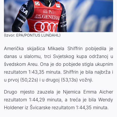
(Izvor: EPA/PONTUS LUNDAHL)
Američka skijašica Mikaela Shiffrin pobijedila je
danas u slalomu, trci Svjetskog kupa održanoj u
švedskom Areu. Ona je do pobjede stigla ukupnim
rezultatom 1:43,35 minuta. Shiffrin je bila najbrža i
u prvoj (50,22s) i u drugoj (53,13s) vožnji.
Drugo mjesto zauzela je Njemica Emma Aicher
rezultatom 1:44,29 minuta, a treća je bila Wendy
Holdener iz Švicarske rezultatom 1:44,35 minuta.