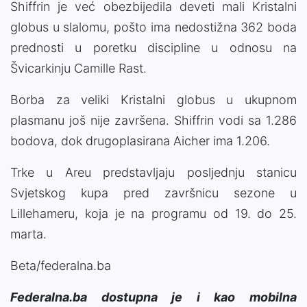
Shiffrin je već obezbijedila deveti mali Kristalni
globus u slalomu, pošto ima nedostižna 362 boda
prednosti u poretku discipline u odnosu na
Švicarkinju Camille Rast.
Borba za veliki Kristalni globus u ukupnom
plasmanu još nije završena. Shiffrin vodi sa 1.286
bodova, dok drugoplasirana Aicher ima 1.206.
Trke u Areu predstavljaju posljednju stanicu
Svjetskog kupa pred završnicu sezone u
Lillehameru, koja je na programu od 19. do 25.
marta.
Beta/federalna.ba
Federalna.ba dostupna je i kao mobilna