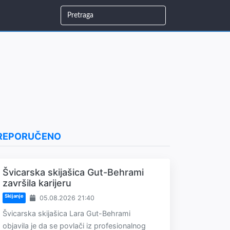
REPORUČENO
Švicarska skijašica Gut-Behrami
završila karijeru
Skijanje
05.08.2026 21:40
Švicarska skijašica Lara Gut-Behrami
objavila je da se povlači iz profesionalnog