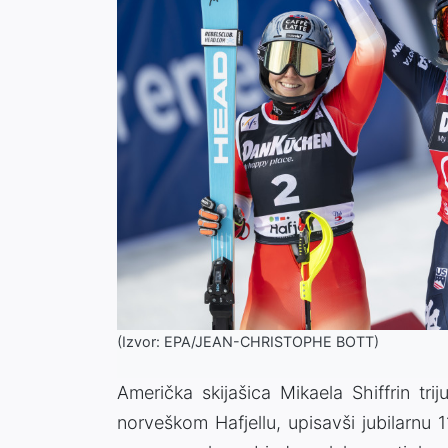
(Izvor: EPA/JEAN-CHRISTOPHE BOTT)
Američka skijašica Mikaela Shiffrin tr
norveškom Hafjellu, upisavši jubilarnu