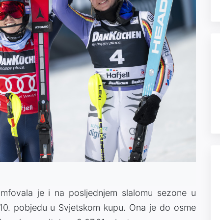
ijumfovala je i na posljednjem slalomu sezone u
 110. pobjedu u Svjetskom kupu. Ona je do osme