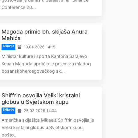
Conference 20...
Magoda primio bh. skijaša Anura
Mehića
Skijanje
10.04.2026 14:15
Ministar kulture i sporta Kantona Sarajevo
Kenan Magoda upriličio je prijem za mladog
bosanskohercegovačkog sk...
Shiffrin osvojila Veliki kristalni
globus u Svjetskom kupu
Skijanje
25.03.2026 14:04
Američka skijašica Mikaela Shiffrin osvojila je
Veliki kristalni globus u Svjetskom kupu,
pošto...