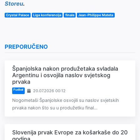
Storeu
.
Crystal Palace
Liga konferencija
finale
Jean-Philippe Mateta
PREPORUČENO
Španjolska nakon produžetaka svladala
Argentinu i osvojila naslov svjetskog
prvaka
Fudbal
20.07.2026 00:12
Nogometaši Španjolske osvojili su naslov svjetskih
prvaka nakon što su u produžetku final...
Slovenija prvak Evrope za košarkaše do 20
godina