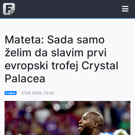
Mateta: Sada samo
želim da slavim prvi
evropski trofej Crystal
Palacea
27.05.2026. 23:43
Fudbal