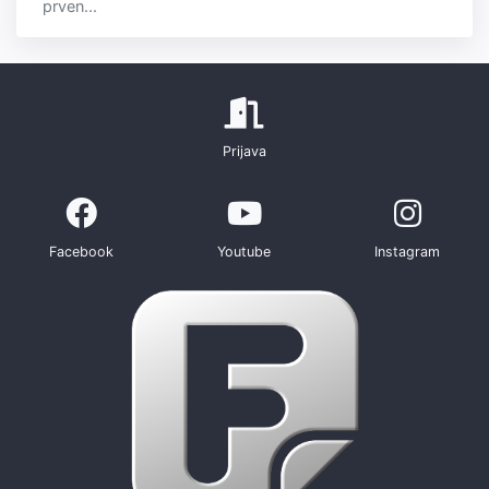
prven...
Prijava
Facebook
Youtube
Instagram