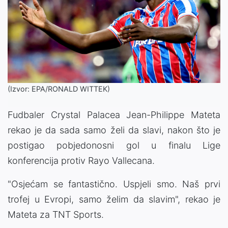
(Izvor: EPA/RONALD WITTEK)
Fudbaler Crystal Palacea Jean-Philippe Mateta
rekao je da sada samo želi da slavi, nakon što je
postigao pobjedonosni gol u finalu Lige
konferencija protiv Rayo Vallecana.
"Osjećam se fantastično. Uspjeli smo. Naš prvi
trofej u Evropi, samo želim da slavim", rekao je
Mateta za TNT Sports.