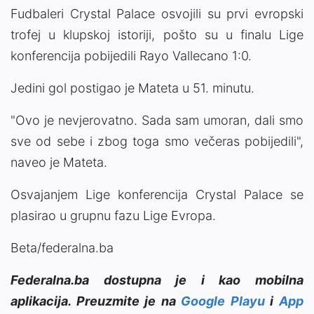
Fudbaleri Crystal Palace osvojili su prvi evropski
trofej u klupskoj istoriji, pošto su u finalu Lige
konferencija pobijedili Rayo Vallecano 1:0.
Jedini gol postigao je Mateta u 51. minutu.
"Ovo je nevjerovatno. Sada sam umoran, dali smo
sve od sebe i zbog toga smo večeras pobijedili",
naveo je Mateta.
Osvajanjem Lige konferencija Crystal Palace se
plasirao u grupnu fazu Lige Evropa.
Beta/federalna.ba
Federalna.ba dostupna je i kao mobilna
aplikacija. Preuzmite je na
Google Playu
i
App