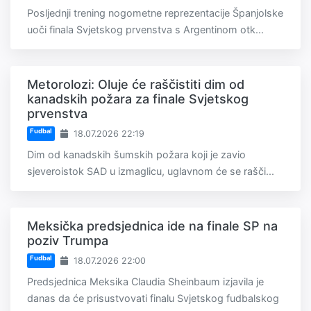
Posljednji trening nogometne reprezentacije Španjolske
uoči finala Svjetskog prvenstva s Argentinom otk...
Metorolozi: Oluje će raščistiti dim od
kanadskih požara za finale Svjetskog
prvenstva
Fudbal
18.07.2026 22:19
Dim od kanadskih šumskih požara koji je zavio
sjeveroistok SAD u izmaglicu, uglavnom će se rašči...
Meksička predsjednica ide na finale SP na
poziv Trumpa
Fudbal
18.07.2026 22:00
Predsjednica Meksika Claudia Sheinbaum izjavila je
danas da će prisustvovati finalu Svjetskog fudbalskog