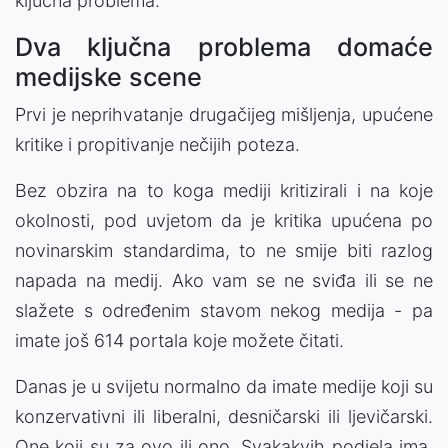
ključna problema.
Dva ključna problema domaće
medijske scene
Prvi je neprihvatanje drugačijeg mišljenja, upućene
kritike i propitivanje nečijih poteza.
Bez obzira na to koga mediji kritizirali i na koje
okolnosti, pod uvjetom da je kritika upućena po
novinarskim standardima, to ne smije biti razlog
napada na medij. Ako vam se ne sviđa ili se ne
slažete s određenim stavom nekog medija - pa
imate još 614 portala koje možete čitati.
Danas je u svijetu normalno da imate medije koji su
konzervativni ili liberalni, desničarski ili ljevičarski.
One koji su za ovo ili ono. Svakakvih podjela ima,