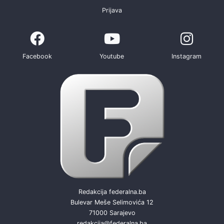
Prijava
Facebook
Youtube
Instagram
Redakcija federalna.ba
Bulevar Meše Selimovića 12
71000 Sarajevo
redakcija@federalna.ba