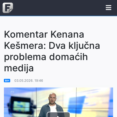
Komentar Kenana
Kešmera: Dva ključna
problema domaćih
medija
03.05.2026. 19:46
BiH