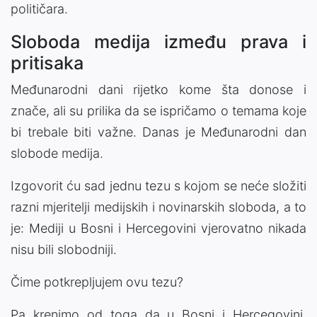
političara.
Sloboda medija između prava i
pritisaka
Međunarodni dani rijetko kome šta donose i
znače, ali su prilika da se ispričamo o temama koje
bi trebale biti važne. Danas je Međunarodni dan
slobode medija.
Izgovorit ću sad jednu tezu s kojom se neće složiti
razni mjeritelji medijskih i novinarskih sloboda, a to
je: Mediji u Bosni i Hercegovini vjerovatno nikada
nisu bili slobodniji.
Čime potkrepljujem ovu tezu?
Pa krenimo od toga da u Bosni i Hercegovini,