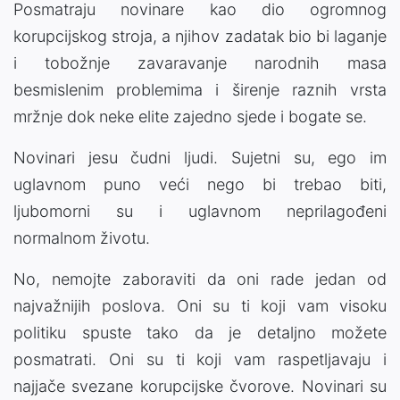
Posmatraju novinare kao dio ogromnog
korupcijskog stroja, a njihov zadatak bio bi laganje
i tobožnje zavaravanje narodnih masa
besmislenim problemima i širenje raznih vrsta
mržnje dok neke elite zajedno sjede i bogate se.
Novinari jesu čudni ljudi. Sujetni su, ego im
uglavnom puno veći nego bi trebao biti,
ljubomorni su i uglavnom neprilagođeni
normalnom životu.
No, nemojte zaboraviti da oni rade jedan od
najvažnijih poslova. Oni su ti koji vam visoku
politiku spuste tako da je detaljno možete
posmatrati. Oni su ti koji vam raspetljavaju i
najjače svezane korupcijske čvorove. Novinari su