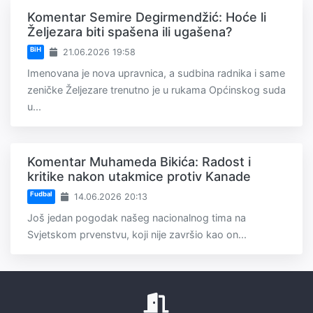
Komentar Semire Degirmendžić: Hoće li
Željezara biti spašena ili ugašena?
BiH
21.06.2026 19:58
Imenovana je nova upravnica, a sudbina radnika i same
zeničke Željezare trenutno je u rukama Općinskog suda
u...
Komentar Muhameda Bikića: Radost i
kritike nakon utakmice protiv Kanade
Fudbal
14.06.2026 20:13
Još jedan pogodak našeg nacionalnog tima na
Svjetskom prvenstvu, koji nije završio kao on...