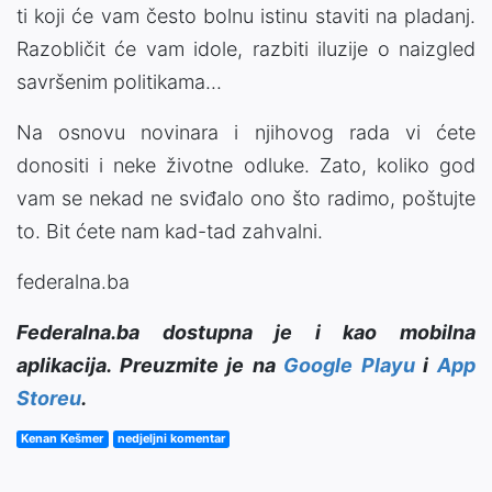
ti koji će vam često bolnu istinu staviti na pladanj.
Razobličit će vam idole, razbiti iluzije o naizgled
savršenim politikama...
Na osnovu novinara i njihovog rada vi ćete
donositi i neke životne odluke. Zato, koliko god
vam se nekad ne sviđalo ono što radimo, poštujte
to. Bit ćete nam kad-tad zahvalni.
federalna.ba
Federalna.ba dostupna je i kao mobilna
aplikacija. Preuzmite je na
Google Playu
i
App
Storeu
.
Kenan Kešmer
nedjeljni komentar