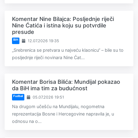
Komentar Nine Bilajca: Posljednje riječi
Nine Ćatića i istina koju su potvrdile
presude
BiH
12.07.2026 19:35
„Srebrenica se pretvara u najveću klaonicu“ – bile su to
posljednje riječi novinara Nine Ćat...
Komentar Borisa Bilića: Mundijal pokazao
da BiH ima tim za budućnost
Fudbal
05.07.2026 19:51
Na drugom učešću na Mundijalu, nogometna
reprezentacija Bosne i Hercegovine napravila je, u
odnosu na o...