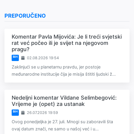
PREPORUČENO
Komentar Pavla Mijovića: Je li treći svjetski
rat već počeo ili je svijet na njegovom
pragu?
BiH
02.08.2026 19:54
Zaklinjući se u planetarnu pravdu, jer postoje
međunarodne institucije čija je misija štititi ljudski ž...
Nedeljni komentar Vildane Selimbegović:
Vrijeme je (opet) za ustanak
BiH
26.07.2026 19:59
Ovog ponedjeljka je 27. juli. Mnogi su zaboravili šta
ovaj datum znači, ne samo u našoj već i u...