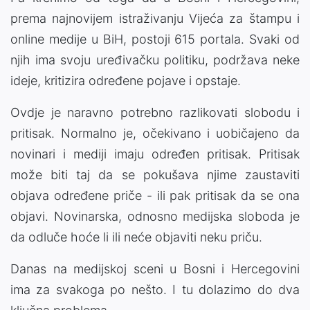
prema najnovijem istraživanju Vijeća za štampu i
online medije u BiH, postoji 615 portala. Svaki od
njih ima svoju uređivačku politiku, podržava neke
ideje, kritizira određene pojave i opstaje.
Ovdje je naravno potrebno razlikovati slobodu i
pritisak. Normalno je, očekivano i uobičajeno da
novinari i mediji imaju određen pritisak. Pritisak
može biti taj da se pokušava njime zaustaviti
objava određene priče - ili pak pritisak da se ona
objavi. Novinarska, odnosno medijska sloboda je
da odluče hoće li ili neće objaviti neku priču.
Danas na medijskoj sceni u Bosni i Hercegovini
ima za svakoga po nešto. I tu dolazimo do dva