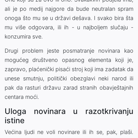
ali je po medij najgore da bude neutralan spram
onoga što mu se u državi dešava. I svako bira šta
mu više odgovara, ili ih - u najboljem slučaju -
konzumira sve.
Drugi problem jeste posmatranje novinara kao
mogućeg društveno opasnog elementa koji je,
zapravo, plaćenički pisaći stroj koji ima zadatak da
unese smutnju, politički obezglavi neki narod ili
pak da rasturi državu zarad stranih obavještajnih
centara moći.
Uloga novinara u razotkrivanju
istine
Većina ljudi ne voli novinare ili ih se, pak, plaši.