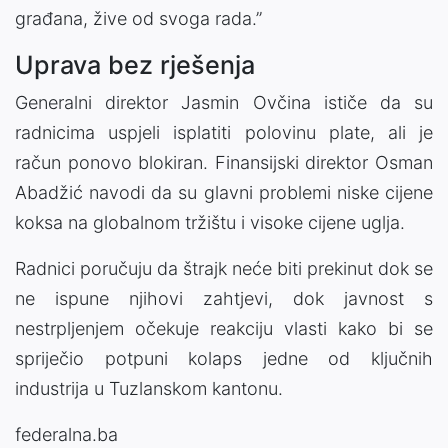
građana, žive od svoga rada.”
Uprava bez rješenja
Generalni direktor Jasmin Ovčina ističe da su
radnicima uspjeli isplatiti polovinu plate, ali je
račun ponovo blokiran. Finansijski direktor Osman
Abadžić navodi da su glavni problemi niske cijene
koksa na globalnom tržištu i visoke cijene uglja.
Radnici poručuju da štrajk neće biti prekinut dok se
ne ispune njihovi zahtjevi, dok javnost s
nestrpljenjem očekuje reakciju vlasti kako bi se
spriječio potpuni kolaps jedne od ključnih
industrija u Tuzlanskom kantonu.
federalna.ba