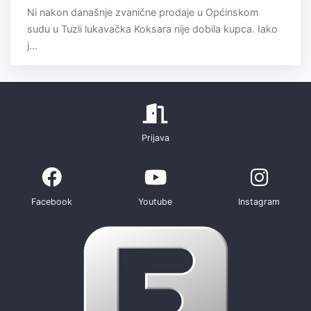
Ni nakon današnje zvanične prodaje u Općinskom
sudu u Tuzli lukavačka Koksara nije dobila kupca. Iako
j...
Prijava
Facebook
Youtube
Instagram