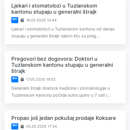
Ljekari i stomatolozi u Tuzlanskom
kantonu stupaju u generalni štrajk
BiH
18.05.2026 10:44
Ljekari i stomatolozi u Tuzlanskom kantonu od danas
stupaju u generalni štrajk nakon što su preg...
Pregovori bez dogovora: Doktori u
Tuzlanskom kantonu stupaju u generalni
štrajk
BiH
17.05.2026 19:52
Generalni štrajk doktora medicine i stomatologije u
Tuzlanskom kantonu počinje sutra ujutro u 7 sati i...
Propao još jedan pokušaj prodaje Koksare
BiH
05.05.2026 17:34