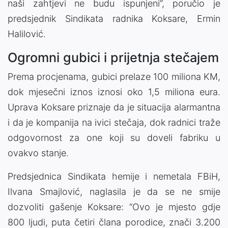
naši zahtjevi ne budu ispunjeni”, poručio je
predsjednik Sindikata radnika Koksare, Ermin
Halilović.
Ogromni gubici i prijetnja stečajem
Prema procjenama, gubici prelaze 100 miliona KM,
dok mjesečni iznos iznosi oko 1,5 miliona eura.
Uprava Koksare priznaje da je situacija alarmantna
i da je kompanija na ivici stečaja, dok radnici traže
odgovornost za one koji su doveli fabriku u
ovakvo stanje.
Predsjednica Sindikata hemije i nemetala FBiH,
Ilvana Smajlović, naglasila je da se ne smije
dozvoliti gašenje Koksare: “Ovo je mjesto gdje
800 ljudi, puta četiri člana porodice, znači 3.200