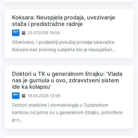
Koksara: Neuspjela prodaja, uvezivanje
staža i predistražne radnje
BiH
25.07.2026 19:59
Očekivano, i posljednji pokušaj prodaje lukavačke
Koksare kao pravnog subjekta bio je neuspješan...
Doktori u TK u generalnom štrajku: 'Vlada
nas je gurnula u ovo, zdravstveni sistem
ide ka kolapsu'
BiH
18.05.2026 12:59
Doktori medicine i stomatologije u Tuzlanskom
kantonu od jutros su u generalnom štrajku, potvrđeno
je n...