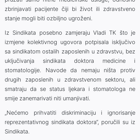
zbrinjavati pacijente čiji bi život ili zdravstveno
stanje mogli biti ozbiljno ugroženi.
Iz Sindikata posebno zamjeraju Vladi TK što je
izmjene kolektivnog ugovora potpisala isključivo
sa sindikatom ostalih zaposlenih u zdravstvu, bez
uključivanja sindikata doktora medicine i
stomatologije. Navode da nemaju ništa protiv
drugih zaposlenih u zdravstvenom sektoru, ali
smatraju da se status ljekara i stomatologa ne
smije zanemarivati niti umanjivati.
„Nećemo prihvatiti diskriminaciju i ignorisanje
reprezentativnog sindikata doktora“, poručili su iz
Sindikata.