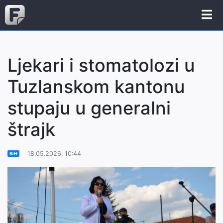
Ljekari i stomatolozi u
Tuzlanskom kantonu
stupaju u generalni
štrajk
18.05.2026. 10:44
BiH