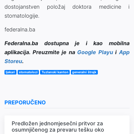
dostojanstven položaj doktora medicine i
stomatologije.
federalna.ba
Federalna.ba dostupna je i kao mobilna
aplikacija. Preuzmite je na
Google Playu
i
App
Storeu
.
ljekari
stomatolozi
Tuzlanski kanton
generalni štrajk
PREPORUČENO
Predložen jednomjesečni pritvor za
osumnjičenog za prevaru tešku oko