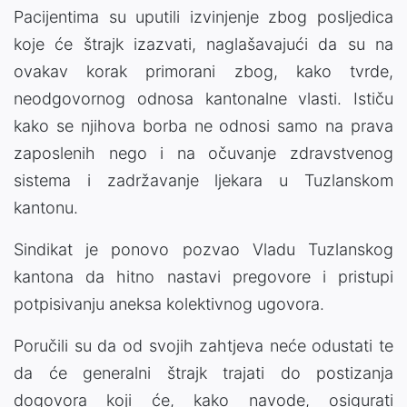
Pacijentima su uputili izvinjenje zbog posljedica
koje će štrajk izazvati, naglašavajući da su na
ovakav korak primorani zbog, kako tvrde,
neodgovornog odnosa kantonalne vlasti. Ističu
kako se njihova borba ne odnosi samo na prava
zaposlenih nego i na očuvanje zdravstvenog
sistema i zadržavanje ljekara u Tuzlanskom
kantonu.
Sindikat je ponovo pozvao
Vladu Tuzlanskog
kantona
da hitno nastavi pregovore i pristupi
potpisivanju aneksa kolektivnog ugovora.
Poručili su da od svojih zahtjeva neće odustati te
da će generalni štrajk trajati do postizanja
dogovora koji će, kako navode, osigurati