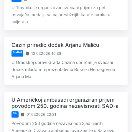
U Travniku je organizovan svečani prijem za pet
osvajača medalja sa najprestižnijih karate turnira u
svijetu o...
Cazin priredio doček Arjanu Maliću
Fudbal
12.07.2026 16:38
U Gradskoj upravi Grada Cazina upriličen je svečani
doček mladom reprezentativcu Bosne i Hercegovine
Arjanu Ma...
U Američkoj ambasadi organiziran prijem
povodom 250. godina nezavisnosti SAD-a
BiH
01.07.2026 22:21
Povodom 250 godina nezavisnosti Sjedinjenih
Američkih Država u ambasadi ove zemlje u Sarajevu