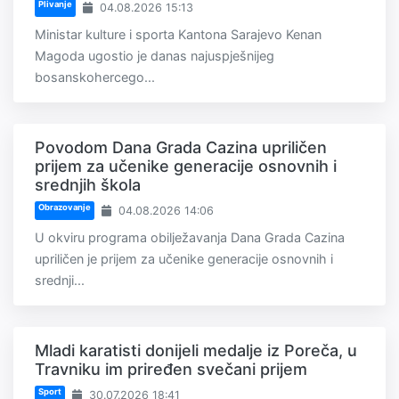
Plivanje
04.08.2026 15:13
Ministar kulture i sporta Kantona Sarajevo Kenan
Magoda ugostio je danas najuspješnijeg
bosanskohercego...
Povodom Dana Grada Cazina upriličen
prijem za učenike generacije osnovnih i
srednjih škola
Obrazovanje
04.08.2026 14:06
U okviru programa obilježavanja Dana Grada Cazina
upriličen je prijem za učenike generacije osnovnih i
srednji...
Mladi karatisti donijeli medalje iz Poreča, u
Travniku im priređen svečani prijem
Sport
30.07.2026 18:41