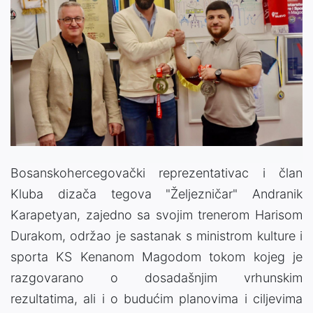
Bosanskohercegovački reprezentativac i član
Kluba dizača tegova "Željezničar" Andranik
Karapetyan, zajedno sa svojim trenerom Harisom
Durakom, održao je sastanak s ministrom kulture i
sporta KS Kenanom Magodom tokom kojeg je
razgovarano o dosadašnjim vrhunskim
rezultatima, ali i o budućim planovima i ciljevima