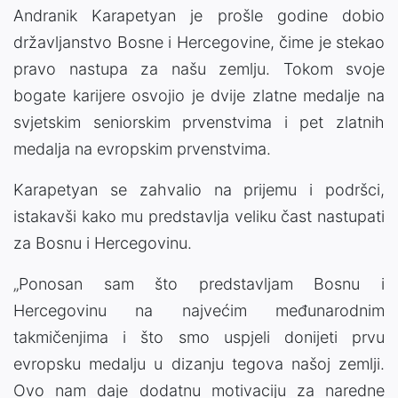
Andranik Karapetyan je prošle godine dobio
državljanstvo Bosne i Hercegovine, čime je stekao
pravo nastupa za našu zemlju. Tokom svoje
bogate karijere osvojio je dvije zlatne medalje na
svjetskim seniorskim prvenstvima i pet zlatnih
medalja na evropskim prvenstvima.
Karapetyan se zahvalio na prijemu i podršci,
istakavši kako mu predstavlja veliku čast nastupati
za Bosnu i Hercegovinu.
„Ponosan sam što predstavljam Bosnu i
Hercegovinu na najvećim međunarodnim
takmičenjima i što smo uspjeli donijeti prvu
evropsku medalju u dizanju tegova našoj zemlji.
Ovo nam daje dodatnu motivaciju za naredne