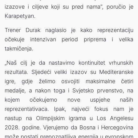
izazove i ciljeve koji su pred nama", poručio je
Karapetyan.
Trener Durak naglasio je kako reprezentaciju
očekuje intenzivan period priprema i velika
takmičenja.
„Naš cilj je da nastavimo kontinuitet vrhunskih
rezultata. Sljedeći veliki izazov su Mediteranske
igre, gdje želimo osvojiti maksimalne četiri
medalje, a nakon toga i Svjetsko prvenstvo, na
kojem očekujemo nove uspjehe naših
reprezentativaca. Ipak, najveći fokus nam je
nastup na Olimpijskim igrama u Los Angelesu
2028. godine. Vjerujemo da Bosna i Hercegovina
može postati prepoznatljiva energija u evropskom