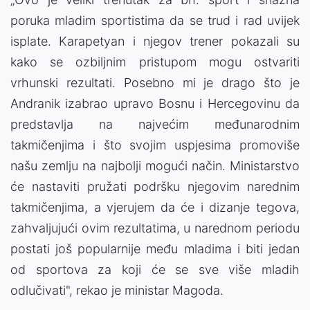
poruka mladim sportistima da se trud i rad uvijek
isplate. Karapetyan i njegov trener pokazali su
kako se ozbiljnim pristupom mogu ostvariti
vrhunski rezultati. Posebno mi je drago što je
Andranik izabrao upravo Bosnu i Hercegovinu da
predstavlja na najvećim međunarodnim
takmičenjima i što svojim uspjesima promoviše
našu zemlju na najbolji mogući način. Ministarstvo
će nastaviti pružati podršku njegovim narednim
takmičenjima, a vjerujem da će i dizanje tegova,
zahvaljujući ovim rezultatima, u narednom periodu
postati još popularnije među mladima i biti jedan
od sportova za koji će se sve više mladih
odlučivati", rekao je ministar Magoda.