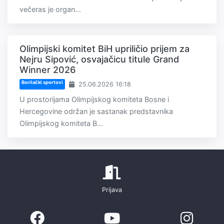
večeras je organ...
Olimpijski komitet BiH upriličio prijem za
Nejru Sipović, osvajačicu titule Grand
Winner 2026
Borilački sportovi
25.06.2026 16:18
U prostorijama Olimpijskog komiteta Bosne i
Hercegovine održan je sastanak predstavnika
Olimpijskog komiteta B...
Prijava