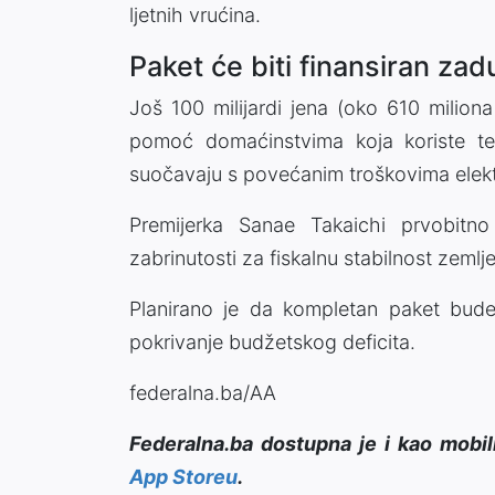
ljetnih vrućina.
Paket će biti finansiran za
Još 100 milijardi jena (oko 610 miliona
pomoć domaćinstvima koja koriste te
suočavaju s povećanim troškovima elektr
Premijerka Sanae Takaichi prvobitno
zabrinutosti za fiskalnu stabilnost zemlje
Planirano je da kompletan paket bude
pokrivanje budžetskog deficita.
federalna.ba/AA
Federalna.ba dostupna je i kao mobil
App Storeu
.