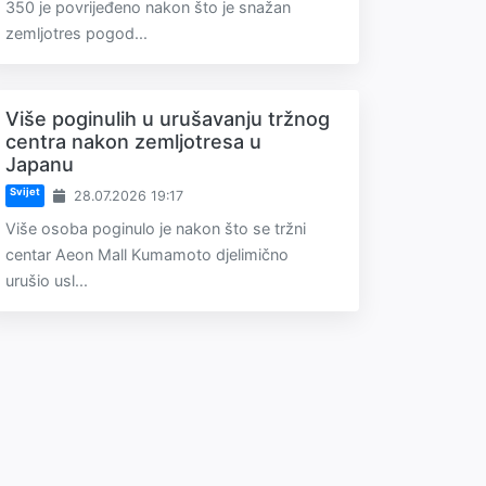
350 je povrijeđeno nakon što je snažan
zemljotres pogod...
Više poginulih u urušavanju tržnog
centra nakon zemljotresa u
Japanu
Svijet
28.07.2026 19:17
Više osoba poginulo je nakon što se tržni
centar Aeon Mall Kumamoto djelimično
urušio usl...