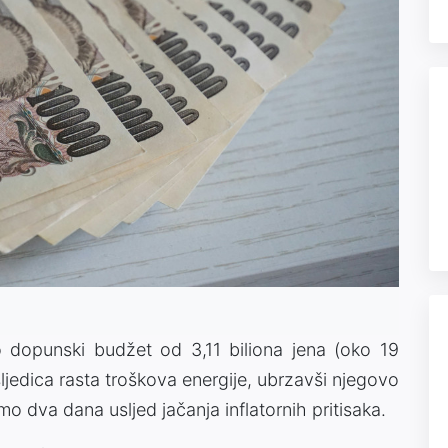
 dopunski budžet od 3,11 biliona jena (oko 19
sljedica rasta troškova energije, ubrzavši njegovo
 dva dana usljed jačanja inflatornih pritisaka.