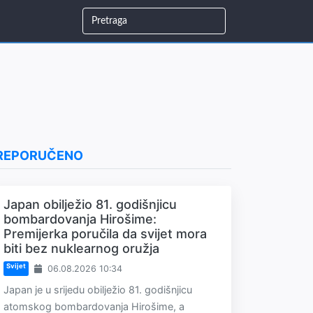
REPORUČENO
Japan obilježio 81. godišnjicu
bombardovanja Hirošime:
Premijerka poručila da svijet mora
biti bez nuklearnog oružja
Svijet
06.08.2026 10:34
Japan je u srijedu obilježio 81. godišnjicu
atomskog bombardovanja Hirošime, a