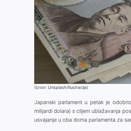
(Izvor: Unsplash/Ilustracija)
Japanski parlament u petak je odobrio
milijardi dolara) s ciljem ublažavanja po
usvajanje u oba doma parlamenta za samo