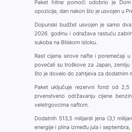
Paket hitne pomoći odobrio je Dom 
opozicije, dan nakon što je usvojen u P
Dopunski budžet usvojen je samo dva
2026. godinu i odražava rastuću zabr
sukoba na Bliskom istoku.
Rast cijena sirove nafte i poremećaji 
povećali su troškove za Japan, zemlju 
što je dovelo do zahtjeva za dodatnim 
Paket uključuje rezervni fond od 2,5 b
prvenstveno održavanju cijene benzi
veletrgovcima naftom.
Dodatnih 513,5 milijardi jena (3,1 milij
energije i plina između jula i septembra