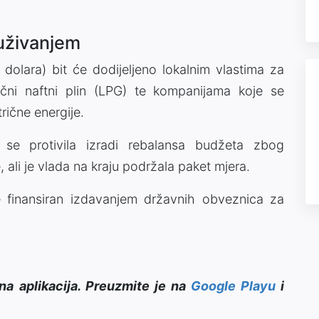
duživanjem
 dolara) bit će dodijeljeno lokalnim vlastima za
čni naftni plin (LPG) te kompanijama koje se
ične energije.
 se protivila izradi rebalansa budžeta zbog
, ali je vlada na kraju podržala paket mjera.
 finansiran izdavanjem državnih obveznica za
na aplikacija. Preuzmite je na
Google Playu
i