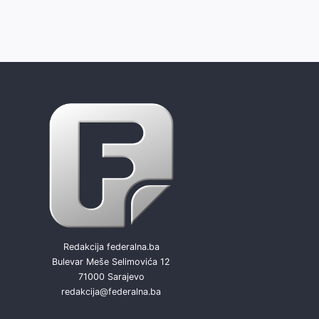
Redakcija federalna.ba
Bulevar Meše Selimovića 12
71000 Sarajevo
redakcija@federalna.ba