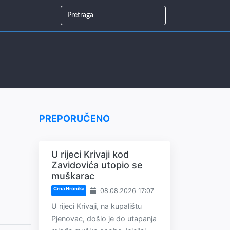
PREPORUČENO
U rijeci Krivaji kod
Zavidovića utopio se
muškarac
Crna Hronika
08.08.2026 17:07
U rijeci Krivaji, na kupalištu
Pjenovac, došlo je do utapanja