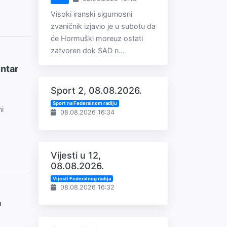
Visoki iranski sigurnosni
zvaničnik izjavio je u subotu da
će Hormuški moreuz ostati
zatvoren dok SAD n...
entar
Sport 2, 08.08.2026.
Sport na Federalnom radiju
ni
08.08.2026 16:34
Vijesti u 12,
08.08.2026.
Vijesti Federalnog radija
08.08.2026 16:32
a