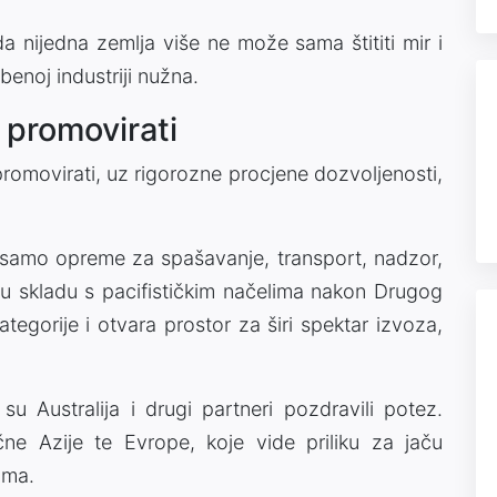
da nijedna zemlja više ne može sama štititi mir i
enoj industriji nužna.
i promovirati
 promovirati, uz rigorozne procjene dozvoljenosti,
 samo opreme za spašavanje, transport, nadzor,
o u skladu s pacifističkim načelima nakon Drugog
ategorije i otvara prostor za širi spektar izvoza,
su Australija i drugi partneri pozdravili potez.
čne Azije te Evrope, koje vide priliku za jaču
ima.