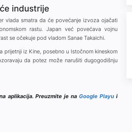
će industrije
 jer vlada smatra da će povećanje izvoza ojačati
 ekonomskom rastu. Japan već povećava vojnu
 rast se očekuje pod vladom Sanae Takaichi.
ja prijetnji iz Kine, posebno u Istočnom kineskom
upozoravaju da potez može narušiti dugogodišnju
na aplikacija. Preuzmite je na
Google Playu
i