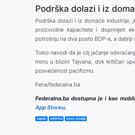
Podrška dolazi i iz doma
Podrška dolazi i iz domaće industrije,
proizvodne kapacitete i doprinijeti
potrošnju na dva posto BDP-a, a daljnji
Tokio navodi da je cilj jačanje odvraćan
moru u blizini Tajvana, dok kritičari 
posvećenost pacifizmu.
Fena/federalna.ba
Federalna.ba dostupna je i kao mobil
App Storeu
.
Japan
reforma
izvoz oružja