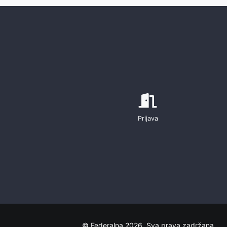
Prijava
© Federalna 2026. Sva prava zadržana