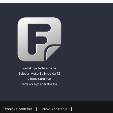
Redakcija federalna.ba
Bulevar Meše Selimovića 12
71000 Sarajevo
redakcija@federalna.ba
Tehnička podrška
Uslovi korištenja