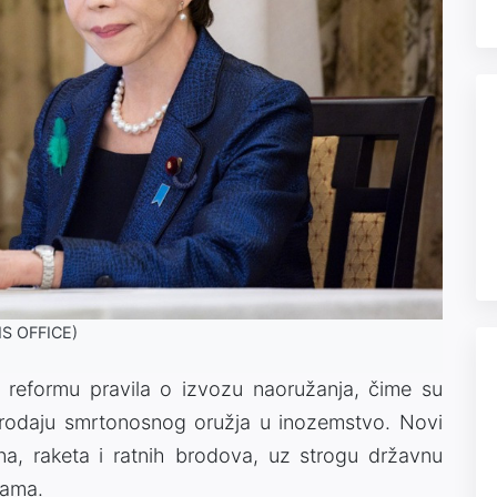
NS OFFICE)
 reformu pravila o izvozu naoružanja, čime su
prodaju smrtonosnog oružja u inozemstvo. Novi
a, raketa i ratnih brodova, uz strogu državnu
jama.