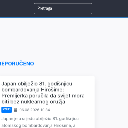
REPORUČENO
Japan obilježio 81. godišnjicu
bombardovanja Hirošime:
Premijerka poručila da svijet mora
biti bez nuklearnog oružja
Svijet
06.08.2026 10:34
Japan je u srijedu obilježio 81. godišnjicu
atomskog bombardovanja Hirošime, a