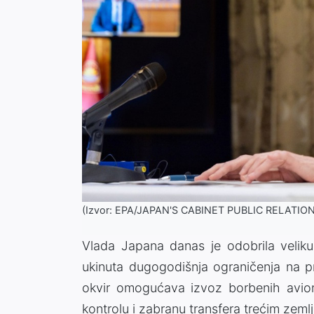
(Izvor: EPA/JAPAN'S CABINET PUBLIC RELATIO
Vlada Japana danas je odobrila veliku
ukinuta dugogodišnja ograničenja na 
okvir omogućava izvoz borbenih avion
kontrolu i zabranu transfera trećim zeml