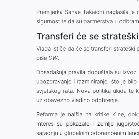
Premijerka Sanae Takaichi naglasila je 
sigurnost te da su partnerstva u odbramb
Transferi će se stratešk
Vlada ističe da će se transferi strateški
piše
DW
.
Dosadašnja pravila dopuštala su izvoz
upozoravanje i razminiranje, što je bil
svjetskog rata. Nova politika ukida te k
uz obavezno vladino odobrenje.
Reforma je naišla na kritike Kine, dok 
Interes su pokazale i zemlje jugoisto
saradnju u globalnim odbrambenim lanc