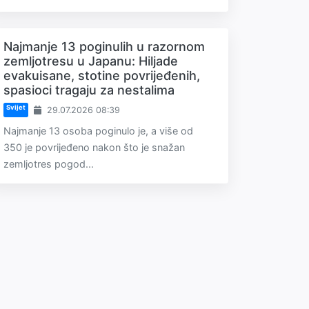
Najmanje 13 poginulih u razornom
zemljotresu u Japanu: Hiljade
evakuisane, stotine povrijeđenih,
spasioci tragaju za nestalima
Svijet
29.07.2026 08:39
Najmanje 13 osoba poginulo je, a više od
350 je povrijeđeno nakon što je snažan
zemljotres pogod...