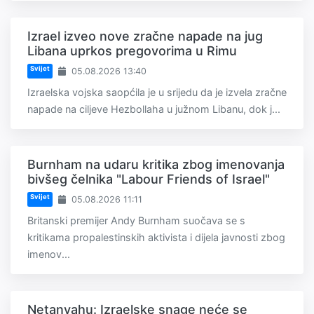
Izrael izveo nove zračne napade na jug
Libana uprkos pregovorima u Rimu
Svijet
05.08.2026 13:40
Izraelska vojska saopćila je u srijedu da je izvela zračne
napade na ciljeve Hezbollaha u južnom Libanu, dok j...
Burnham na udaru kritika zbog imenovanja
bivšeg čelnika "Labour Friends of Israel"
Svijet
05.08.2026 11:11
Britanski premijer Andy Burnham suočava se s
kritikama propalestinskih aktivista i dijela javnosti zbog
imenov...
Netanyahu: Izraelske snage neće se