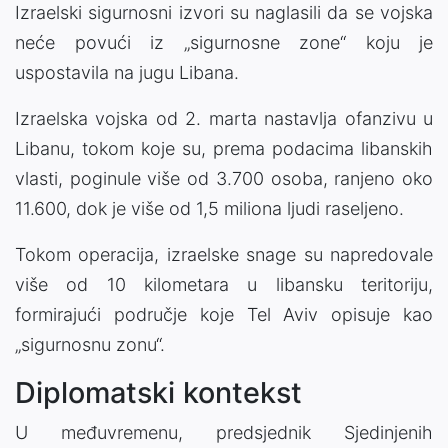
Izraelski sigurnosni izvori su naglasili da se vojska
neće povući iz „sigurnosne zone“ koju je
uspostavila na jugu Libana.
Izraelska vojska od 2. marta nastavlja ofanzivu u
Libanu, tokom koje su, prema podacima libanskih
vlasti, poginule više od 3.700 osoba, ranjeno oko
11.600, dok je više od 1,5 miliona ljudi raseljeno.
Tokom operacija, izraelske snage su napredovale
više od 10 kilometara u libansku teritoriju,
formirajući područje koje Tel Aviv opisuje kao
„sigurnosnu zonu“.
Diplomatski kontekst
U međuvremenu, predsjednik Sjedinjenih