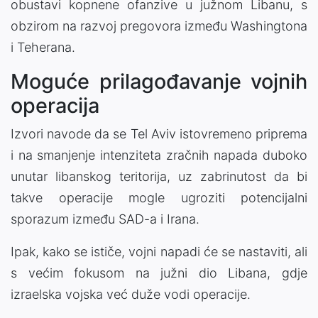
obustavi kopnene ofanzive u južnom Libanu, s
obzirom na razvoj pregovora između Washingtona
i Teherana.
Moguće prilagođavanje vojnih
operacija
Izvori navode da se Tel Aviv istovremeno priprema
i na smanjenje intenziteta zračnih napada duboko
unutar libanskog teritorija, uz zabrinutost da bi
takve operacije mogle ugroziti potencijalni
sporazum između SAD-a i Irana.
Ipak, kako se ističe, vojni napadi će se nastaviti, ali
s većim fokusom na južni dio Libana, gdje
izraelska vojska već duže vodi operacije.