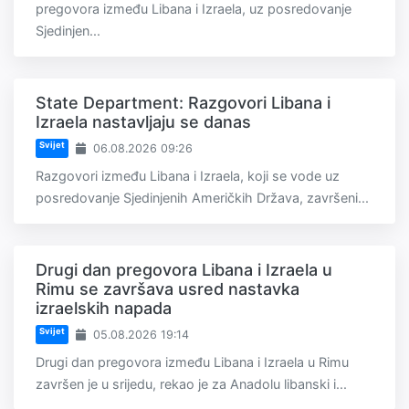
pregovora između Libana i Izraela, uz posredovanje
Sjedinjen...
State Department: Razgovori Libana i
Izraela nastavljaju se danas
Svijet
06.08.2026 09:26
Razgovori između Libana i Izraela, koji se vode uz
posredovanje Sjedinjenih Američkih Država, završeni...
Drugi dan pregovora Libana i Izraela u
Rimu se završava usred nastavka
izraelskih napada
Svijet
05.08.2026 19:14
Drugi dan pregovora između Libana i Izraela u Rimu
završen je u srijedu, rekao je za Anadolu libanski i...