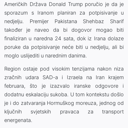
Američkih Država Donald Trump poručio je da je
sporazum s Iranom planiran za potpisivanje u
nedjelju. Premijer Pakistana Shehbaz Sharif
također je naveo da bi dogovor mogao biti
finaliziran u naredna 24 sata, dok iz Irana dolaze
poruke da potpisivanje neće biti u nedjelju, ali bi
moglo uslijediti u narednim danima.
Region ostaje pod visokim tenzijama nakon niza
zračnih udara SAD-a i Izraela na Iran krajem
februara, što je izazvalo iranske odgovore i
dodatnu eskalaciju sukoba. U tom kontekstu došlo
je i do zatvaranja Hormuškog moreuza, jednog od
ključnih svjetskih pravaca za transport
energenata.