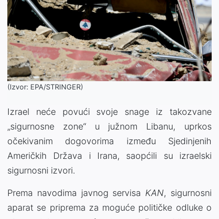
(Izvor: EPA/STRINGER)
Izrael neće povući svoje snage iz takozvane
„sigurnosne zone“ u južnom Libanu, uprkos
očekivanim dogovorima između Sjedinjenih
Američkih Država i Irana, saopćili su izraelski
sigurnosni izvori.
Prema navodima javnog servisa
KAN
, sigurnosni
aparat se priprema za moguće političke odluke o