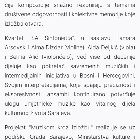
čije kompozicije snažno rezoniraju s temama
društvene odgovornosti i kolektivne memorije koje
izložba otvara.
Kvartet “SA Sinfonietta”, u sastavu Tamara
Arsovski i Alma Dizdar (violine), Aida Deljkić (viola)
i Belma Alić (violončelo), već više od decenije
djeluje kao pokretač savremenih muzičkih i
intermedijalnih inicijativa u Bosni i Hercegovini.
Svojim interpretacijama, koje spajaju preciznost i
ekspresivnost, ansambl kontinuirano potvrđuje
ulogu umjetničke muzike kao vitalnog dijela
kulturnog života Sarajeva.
Projekat "Muzikom kroz izložbu" realizuje se uz
podršku Grada Sarajevo, Ministarstva kulture i