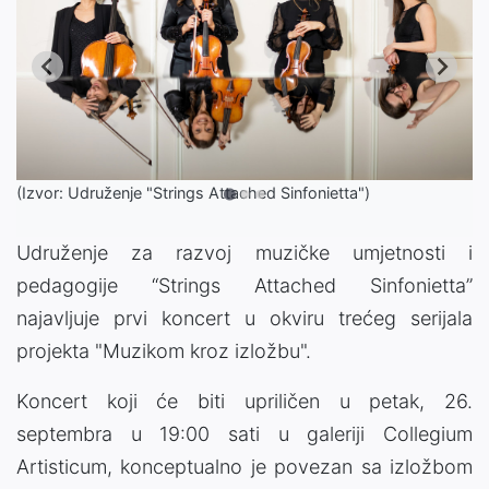
(Izvor: Udruženje "Strings Attached Sinfonietta")
Udruženje za razvoj muzičke umjetnosti i
pedagogije “Strings Attached Sinfonietta”
najavljuje prvi koncert u okviru trećeg serijala
projekta "Muzikom kroz izložbu".
Koncert koji će biti upriličen u petak, 26.
septembra u 19:00 sati u galeriji Collegium
Artisticum, konceptualno je povezan sa izložbom