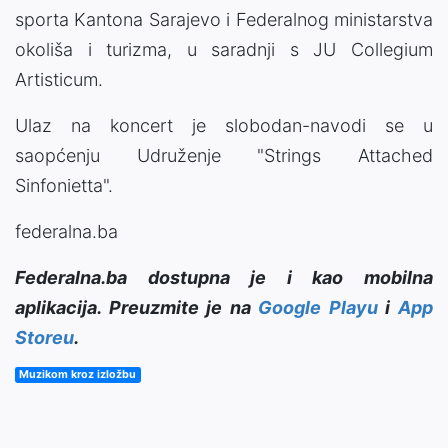
sporta Kantona Sarajevo i Federalnog ministarstva
okoliša i turizma, u saradnji s JU Collegium
Artisticum.
Ulaz na koncert je slobodan-navodi se u
saopćenju Udruženje "Strings Attached
Sinfonietta".
federalna.ba
Federalna.ba dostupna je i kao mobilna
aplikacija. Preuzmite je na
Google Playu
i
App
Storeu
.
Muzikom kroz izložbu