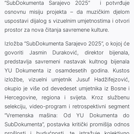
“SubDokumenta Sarajevo 2025” i potvrđuje
osnovnu misiju projekta – da muzičkim djelom
uspostavi dijalog s vizuelnim umjetnostima i otvori
prostor za nova čitanja savremene kulture.
Izložba “SubDokumenta Sarajevo 2025”, o kojoj će
govoriti Jasmin Duraković, direktor bijenala,
predstavlja savremeni nastavak kultnog bijenala
YU Dokumenta iz osamdesetih godina. Kustos
izložbe, vizuelni umjetnik Jusuf Hadžifejzović,
okupio je više od devedeset umjetnika iz Bosne i
Hercegovine, regiona i svijeta. Kroz službenu
selekciju, video-program i retrospektivni segment
“Vremenska mašina: Od YU Dokumenta do
SubDokumenta”, postavka kritički promišlja odnos
prošlosti i budućnosti, te istražuje kolektivno