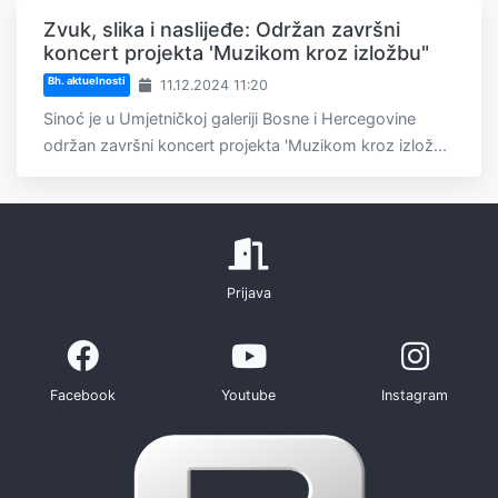
Zvuk, slika i naslijeđe: Održan završni
koncert projekta 'Muzikom kroz izložbu"
Bh. aktuelnosti
11.12.2024 11:20
Sinoć je u Umjetničkoj galeriji Bosne i Hercegovine
održan završni koncert projekta 'Muzikom kroz izlož...
Prijava
Facebook
Youtube
Instagram