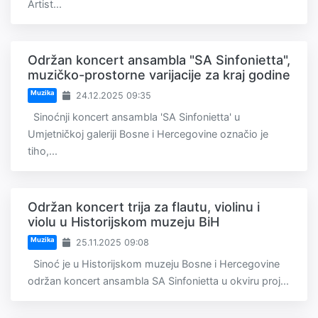
Artist...
Održan koncert ansambla "SA Sinfonietta",
muzičko-prostorne varijacije za kraj godine
Muzika
24.12.2025 09:35
Sinoćnji koncert ansambla 'SA Sinfonietta' u
Umjetničkoj galeriji Bosne i Hercegovine označio je
tiho,...
Održan koncert trija za flautu, violinu i
violu u Historijskom muzeju BiH
Muzika
25.11.2025 09:08
Sinoć je u Historijskom muzeju Bosne i Hercegovine
održan koncert ansambla SA Sinfonietta u okviru proj...