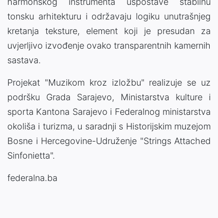
harmonskog instrumenta uspostave stabilnu
tonsku arhitekturu i održavaju logiku unutrašnjeg
kretanja teksture, element koji je presudan za
uvjerljivo izvođenje ovako transparentnih kamernih
sastava.
Projekat "Muzikom kroz izložbu" realizuje se uz
podršku Grada Sarajevo, Ministarstva kulture i
sporta Kantona Sarajevo i Federalnog ministarstva
okoliša i turizma, u saradnji s Historijskim muzejom
Bosne i Hercegovine-Udruženje "Strings Attached
Sinfonietta".
federalna.ba