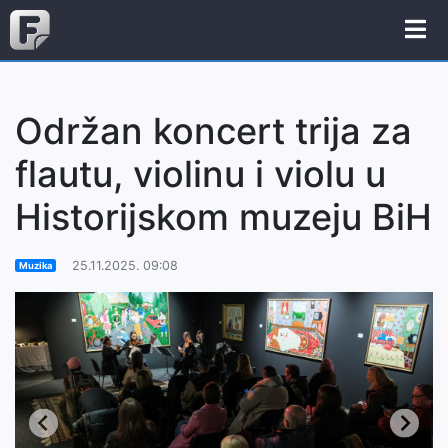
Održan koncert trija za
flautu, violinu i violu u
Historijskom muzeju BiH
25.11.2025. 09:08
Muzika