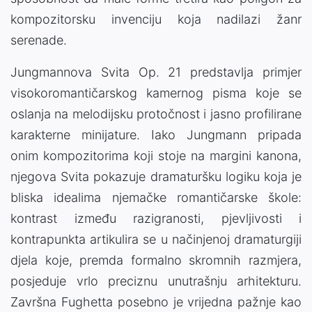
kompozitorsku invenciju koja nadilazi žanr
serenade.
Jungmannova Svita Op. 21 predstavlja primjer
visokoromantičarskog kamernog pisma koje se
oslanja na melodijsku protočnost i jasno profilirane
karakterne minijature. Iako Jungmann pripada
onim kompozitorima koji stoje na margini kanona,
njegova Svita pokazuje dramaturšku logiku koja je
bliska idealima njemačke romantičarske škole:
kontrast između razigranosti, pjevljivosti i
kontrapunkta artikulira se u načinjenoj dramaturgiji
djela koje, premda formalno skromnih razmjera,
posjeduje vrlo preciznu unutrašnju arhitekturu.
Završna Fughetta posebno je vrijedna pažnje kao