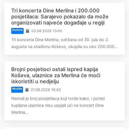
Tri koncerta Dine Merlina i 200.000
posjetilaca: Sarajevo pokazalo da može
organizovati najveće događaje u regiji
Kultura
03.08.2026 13:00
Tri koncerta Dine Merlina, održana od 30. jula do 2.
augusta na stadionu Koševo, okupila su oko 200.000...
Brojni posjetioci ostali ispred kapija
Koševa, ulaznice za Merlina će moći
iskoristiti u nedjelju
Muzika
01.08.2026 16:43
Nemali je broj posjetilaca koji tvrde kako, i pored
kupljene ulaznice nisu uspjeli ući na koncert Dine
Merlina...