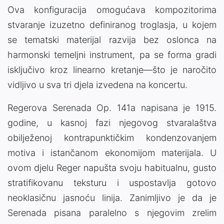
Ova konfiguracija omogućava kompozitorima
stvaranje izuzetno definiranog troglasja, u kojem
se tematski materijal razvija bez oslonca na
harmonski temeljni instrument, pa se forma gradi
isključivo kroz linearno kretanje—što je naročito
vidljivo u sva tri djela izvedena na koncertu.
Regerova Serenada Op. 141a napisana je 1915.
godine, u kasnoj fazi njegovog stvaralaštva
obilježenoj kontrapunktičkim kondenzovanjem
motiva i istančanom ekonomijom materijala. U
ovom djelu Reger napušta svoju habitualnu, gusto
stratifikovanu teksturu i uspostavlja gotovo
neoklasičnu jasnoću linija. Zanimljivo je da je
Serenada pisana paralelno s njegovim zrelim