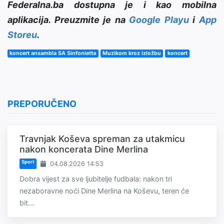
Federalna.ba dostupna je i kao mobilna
aplikacija. Preuzmite je na
Google Playu
i
App
Storeu
.
koncert ansambla SA Sinfonietta
Muzikom kroz izložbu
koncert
PREPORUČENO
Travnjak Koševa spreman za utakmicu
nakon koncerata Dine Merlina
Sport
04.08.2026 14:53
Dobra vijest za sve ljubitelje fudbala: nakon tri
nezaboravne noći Dine Merlina na Koševu, teren će
bit...