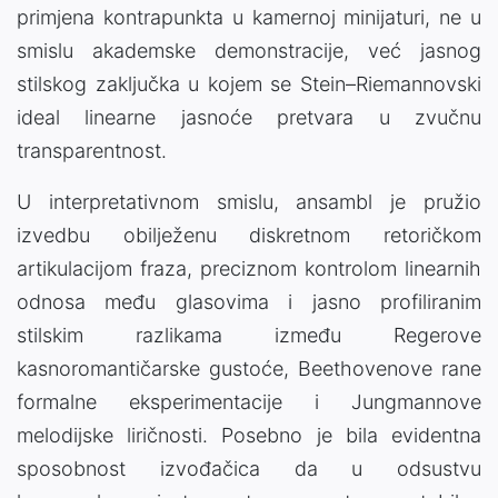
primjena kontrapunkta u kamernoj minijaturi, ne u
smislu akademske demonstracije, već jasnog
stilskog zaključka u kojem se Stein–Riemannovski
ideal linearne jasnoće pretvara u zvučnu
transparentnost.
U interpretativnom smislu, ansambl je pružio
izvedbu obilježenu diskretnom retoričkom
artikulacijom fraza, preciznom kontrolom linearnih
odnosa među glasovima i jasno profiliranim
stilskim razlikama između Regerove
kasnoromantičarske gustoće, Beethovenove rane
formalne eksperimentacije i Jungmannove
melodijske liričnosti. Posebno je bila evidentna
sposobnost izvođačica da u odsustvu