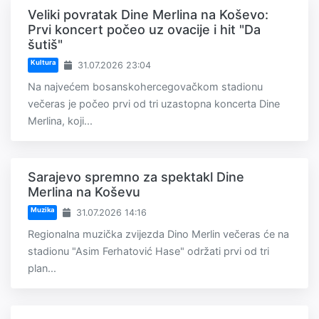
Veliki povratak Dine Merlina na Koševo:
Prvi koncert počeo uz ovacije i hit "Da
šutiš"
Kultura
31.07.2026 23:04
Na najvećem bosanskohercegovačkom stadionu
večeras je počeo prvi od tri uzastopna koncerta Dine
Merlina, koji...
Sarajevo spremno za spektakl Dine
Merlina na Koševu
Muzika
31.07.2026 14:16
Regionalna muzička zvijezda Dino Merlin večeras će na
stadionu "Asim Ferhatović Hase" održati prvi od tri
plan...