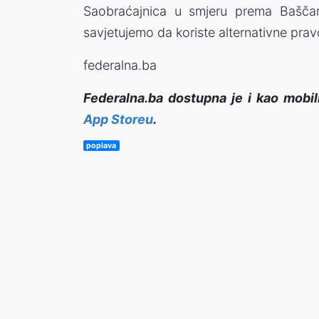
Saobraćajnica u smjeru prema Baščar
savjetujemo da koriste alternativne prav
federalna.ba
Federalna.ba dostupna je i kao mobil
App Storeu
.
poplava