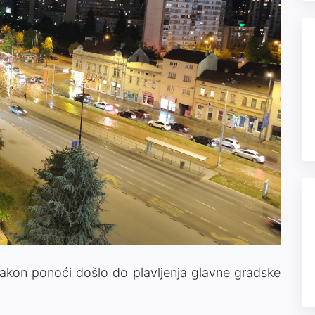
akon ponoći došlo do plavljenja glavne gradske