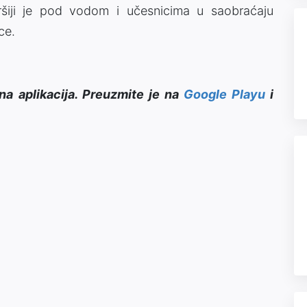
šiji je pod vodom i učesnicima u saobraćaju
ce.
na aplikacija. Preuzmite je na
Google Playu
i