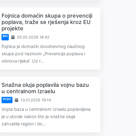
Fojnica domaćin skupa o prevenciji
poplava, traže se rješenja kroz EU
projekte
BiH
05.05.2026 18:42
Fojnica je domaćin dvodnevnog naučnog
skupa pod nazivom „Prevencija poplava i
obnova rijeka“. Uz r...
Snažna oluja poplavila vojnu bazu
u centralnom Izraelu
Svijet
13.01.2026 19:14
Vojna baza u centralnom Izraelu poplavljena
je u utorak nakon što je snažna oluja
zahvatila region i do...