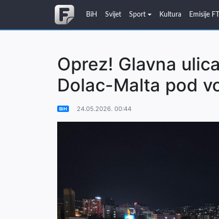
BiH
Svijet
Sport
Kultura
Emisije F
Oprez! Glavna ulic
Dolac-Malta pod 
24.05.2026. 00:44
BiH