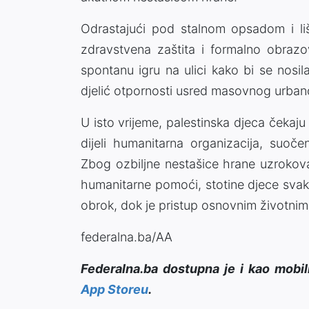
Odrastajući pod stalnom opsadom i li
zdravstvena zaštita i formalno obrazo
spontanu igru na ulici kako bi se nos
djelić otpornosti usred masovnog urban
U isto vrijeme, palestinska djeca čekaj
dijeli humanitarna organizacija, suoč
Zbog ozbiljne nestašice hrane uzrokova
humanitarne pomoći, stotine djece svak
obrok, dok je pristup osnovnim životnim 
federalna.ba/AA
Federalna.ba dostupna je i kao mobil
App Storeu
.