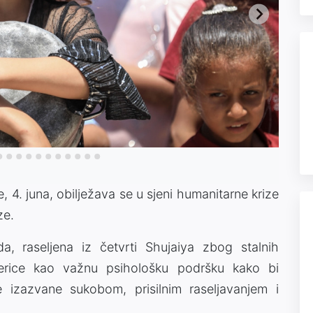
 4. juna, obilježava se u sjeni humanitarne krize
ze.
a, raseljena iz četvrti Shujaiya zbog stalnih
rolerice kao važnu psihološku podršku kako bi
 izazvane sukobom, prisilnim raseljavanjem i