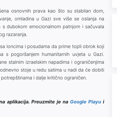
šena osnovnih prava kao što su stabilan dom,
vanje, omladina u Gazi sve više se oslanja na
ila s dubokom emocionalnom patnjom i sačuvala
og razaranja.
u sa loncima i posudama da prime topli obrok koji
ena s pogoršanjem humanitarnih uvjeta u Gazi.
ne stalnim izraelskim napadima i ograničenjima
odnevno stoje u redu satima u nadi da će dobiti
potrepštinama i dalje kritično ograničen.
na aplikacija. Preuzmite je na
Google Playu
i