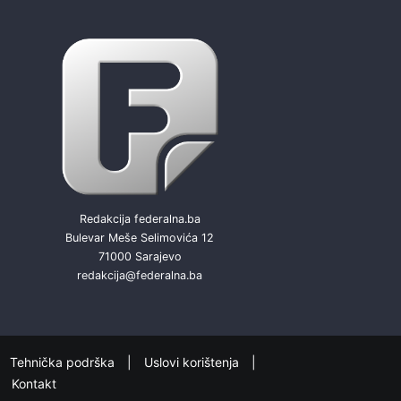
Redakcija federalna.ba
Bulevar Meše Selimovića 12
71000 Sarajevo
redakcija@federalna.ba
Tehnička podrška
Uslovi korištenja
Kontakt