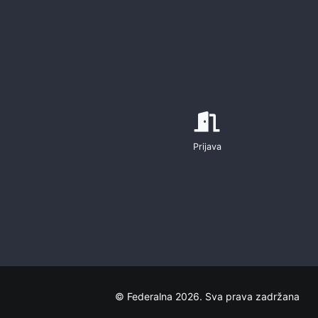
Prijava
© Federalna 2026. Sva prava zadržana