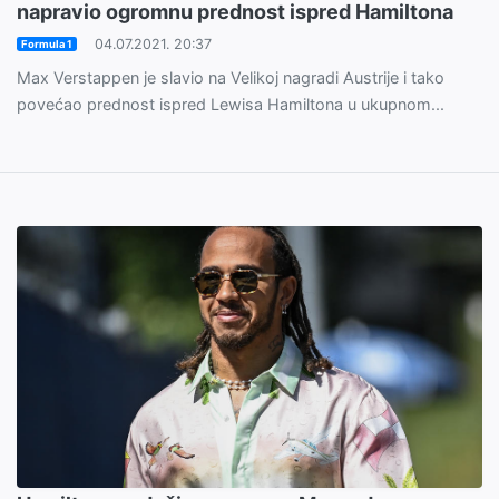
napravio ogromnu prednost ispred Hamiltona
04.07.2021. 20:37
Formula 1
Max Verstappen je slavio na Velikoj nagradi Austrije i tako
povećao prednost ispred Lewisa Hamiltona u ukupnom...