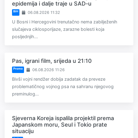
epidemija i dalje traje u SAD-u
BiH
06.08.2026 11:32
U Bosni i Hercegovini trenutačno nema zabilježenih
slučajeva ciklosporijaze, zarazne bolesti koja
posljednjih...
Pas, igrani film, srijeda u 21:10
Promo
06.08.2026 11:26
Bivši vojni rendžer dobija zadatak da preveze
problematičnog vojnog psa na sahranu njegovog
preminulog...
Sjeverna Koreja ispalila projektil prema
Japanskom moru, Seul i Tokio prate
situaciju