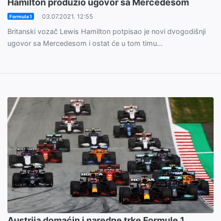
Hamilton produžio ugovor sa Mercedesom
03.07.2021. 12:55
Formula 1
Britanski vozač Lewis Hamilton potpisao je novi dvogodišnji
ugovor sa Mercedesom i ostat će u tom timu...
Austrija domaćin i naredne trke Formule 1