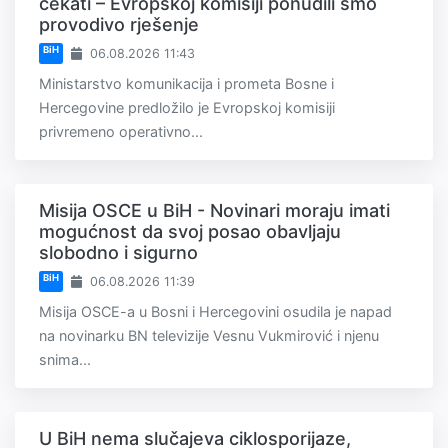
čekati – Evropskoj komisiji ponudili smo
provodivo rješenje
BiH
06.08.2026 11:43
Ministarstvo komunikacija i prometa Bosne i
Hercegovine predložilo je Evropskoj komisiji
privremeno operativno...
Misija OSCE u BiH - Novinari moraju imati
mogućnost da svoj posao obavljaju
slobodno i sigurno
BiH
06.08.2026 11:39
Misija OSCE-a u Bosni i Hercegovini osudila je napad
na novinarku BN televizije Vesnu Vukmirović i njenu
snima...
U BiH nema slučajeva ciklosporijaze,