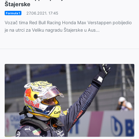
Štajerske
27.06.2021. 17:45
Formula 1
Vozač tima Red Bull Racing Honda Max Verstappen pobijedio
je na utrci za Veliku nagradu Štajerske u Aus...