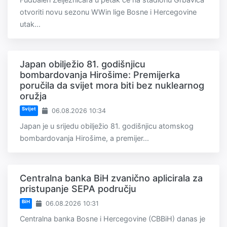
otvoriti novu sezonu WWin lige Bosne i Hercegovine
utak...
Japan obilježio 81. godišnjicu
bombardovanja Hirošime: Premijerka
poručila da svijet mora biti bez nuklearnog
oružja
Svijet
06.08.2026 10:34
Japan je u srijedu obilježio 81. godišnjicu atomskog
bombardovanja Hirošime, a premijer...
Centralna banka BiH zvanično aplicirala za
pristupanje SEPA području
BiH
06.08.2026 10:31
Centralna banka Bosne i Hercegovine (CBBiH) danas je