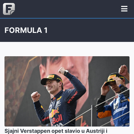
FORMULA 1
Sjajni Verstappen opet slavio u Austriji i