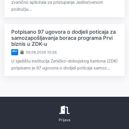
zvanično aplicirala za pristupanje Jedinstvenom
području...
Potpisano 97 ugovora o dodjeli poticaja za
samozapošljavanja boraca programa Prvi
biznis u ZDK-u
BiH
06.08.2026 10:26
U sjedištu institucija Zeničko-dobojskog kantona (ZDK)
potpisano je 97 ugovora o dodjeli poticaja samoz...
Prijava