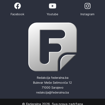
Facebook
Youtube
Instagram
Redakcija federalna.ba
Bulevar Meše Selimovića 12
71000 Sarajevo
redakcija@federalna.ba
© Federalna 2026. Sva prava zadržana