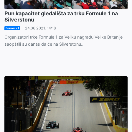
Pun kapacitet gledališta za trku Formule 1 na
Silverstonu
24.06.2021. 14:18
Formula 1
Organizatori trke Formule 1 za Veliku nagradu Velike Britanije
saopštili su danas da će na Silverstonu...