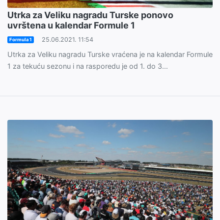
Utrka za Veliku nagradu Turske ponovo
uvrštena u kalendar Formule 1
25.06.2021. 11:54
Formula 1
Utrka za Veliku nagradu Turske vraćena je na kalendar Formule
1 za tekuću sezonu i na rasporedu je od 1. do 3...