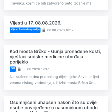
Travniku, kojim će biti zatvoreno peto izdanje ma...
Vijesti u 17, 08.08.2026.
Vijesti Federalnog radija
08.08.2026 18:12
Kod mosta Brčko - Gunja pronađene kosti,
vještaci sudske medicine utvrđuju
porijeklo
BiH
08.08.2026 17:37
Na isušenom dnu priobalnog dijela rijeke Save, uslijed
veoma niskog vodostaja, u blizini mosta Brčko &n...
Osumnjičeni uhapšen nakon što su dvije
osobe povrijeđene u nasumičnom ubodu