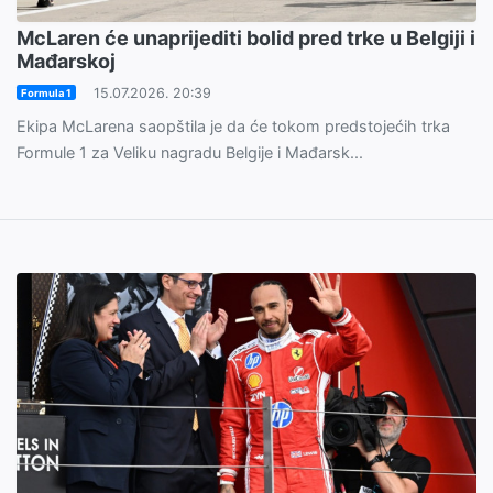
McLaren će unaprijediti bolid pred trke u Belgiji i
Mađarskoj
15.07.2026. 20:39
Formula 1
Ekipa McLarena saopštila je da će tokom predstojećih trka
Formule 1 za Veliku nagradu Belgije i Mađarsk...