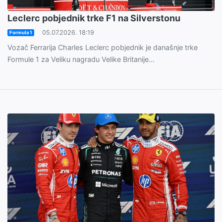
Leclerc pobjednik trke F1 na Silverstonu
05.07.2026. 18:19
Formula 1
Vozač Ferrarija Charles Leclerc pobjednik je današnje trke
Formule 1 za Veliku nagradu Velike Britanije...