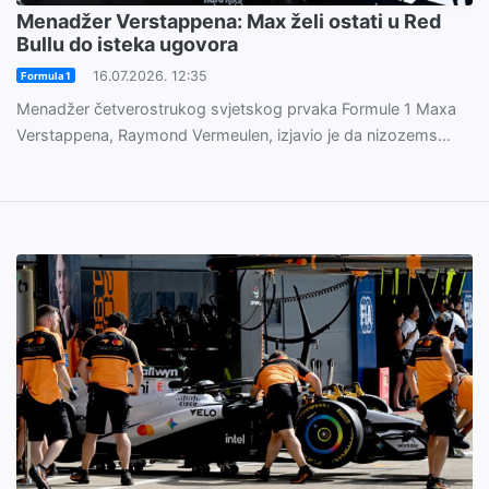
Menadžer Verstappena: Max želi ostati u Red
Bullu do isteka ugovora
16.07.2026. 12:35
Formula 1
Menadžer četverostrukog svjetskog prvaka Formule 1 Maxa
Verstappena, Raymond Vermeulen, izjavio je da nizozems...