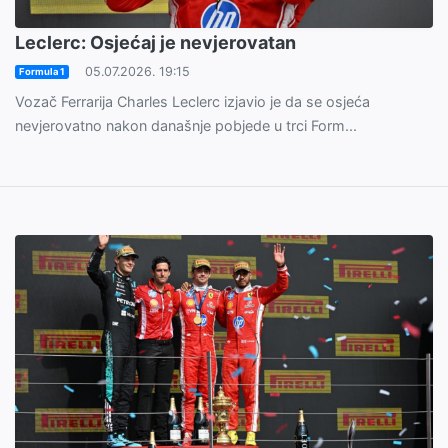
Leclerc: Osjećaj je nevjerovatan
05.07.2026. 19:15
Formula 1
Vozač Ferrarija Charles Leclerc izjavio je da se osjeća
nevjerovatno nakon današnje pobjede u trci Form...