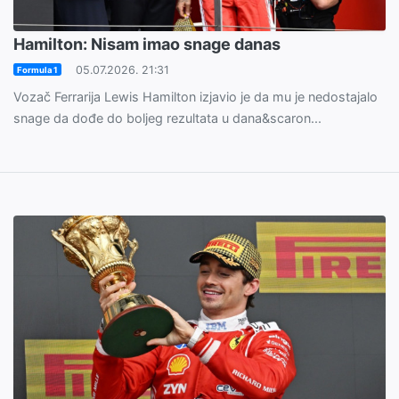
Hamilton: Nisam imao snage danas
05.07.2026. 21:31
Formula 1
Vozač Ferrarija Lewis Hamilton izjavio je da mu je nedostajalo
snage da dođe do boljeg rezultata u dana&scaron...