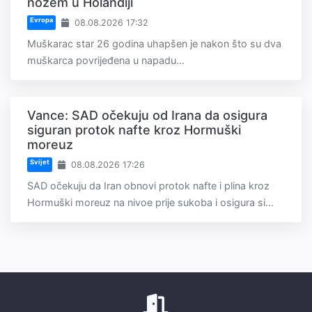
nožem u Holandiji
Evropa
08.08.2026 17:32
Muškarac star 26 godina uhapšen je nakon što su dva
muškarca povrijeđena u napadu...
Vance: SAD očekuju od Irana da osigura
siguran protok nafte kroz Hormuški
moreuz
Svijet
08.08.2026 17:26
SAD očekuju da Iran obnovi protok nafte i plina kroz
Hormuški moreuz na nivoe prije sukoba i osigura si...