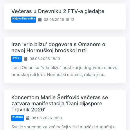
Večeras u Dnevniku 2 FTV-a gledajte
Najava Dnevnika
08.08.2026 19:12
Iran 'vrlo blizu' dogovora s Omanom o
novoj Hormuškoj brodskoj ruti
Svijet
08.08.2026 18:19
Iran i Oman su "vrlo blizu" postizanju dogovora o novoj
brodskoj ruti kroz Hormuški moreuz, rekao je u...
Koncertom Marije Šerifović večeras se
zatvara manifestacija 'Dani dijaspore
Travnik 2026'
Kultura
08.08.2026 18:13
Sve je spremno za večerašnji veliki muzički događaj u