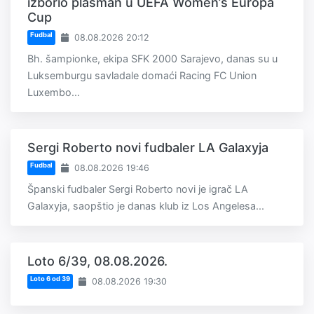
izborio plasman u UEFA Women’s Europa
Cup
Fudbal
08.08.2026 20:12
Bh. šampionke, ekipa SFK 2000 Sarajevo, danas su u
Luksemburgu savladale domaći Racing FC Union
Luxembo...
Sergi Roberto novi fudbaler LA Galaxyja
Fudbal
08.08.2026 19:46
Španski fudbaler Sergi Roberto novi je igrač LA
Galaxyja, saopštio je danas klub iz Los Angelesa...
Loto 6/39, 08.08.2026.
Loto 6 od 39
08.08.2026 19:30