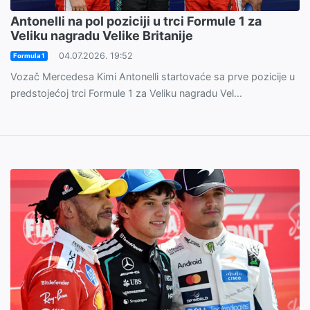
Antonelli na pol poziciji u trci Formule 1 za
Veliku nagradu Velike Britanije
04.07.2026. 19:52
Formula 1
Vozač Mercedesa Kimi Antonelli startovaće sa prve pozicije u
predstojećoj trci Formule 1 za Veliku nagradu Vel...