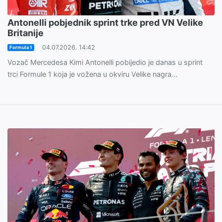
Antonelli pobjednik sprint trke pred VN Velike
Britanije
04.07.2026. 14:42
Formula 1
Vozač Mercedesa Kimi Antonelli pobijedio je danas u sprint
trci Formule 1 koja je vožena u okviru Velike nagra...