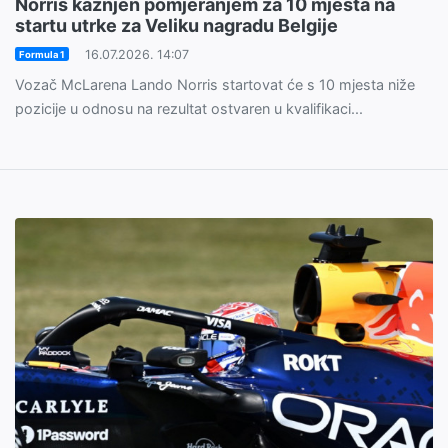
Norris kažnjen pomjeranjem za 10 mjesta na
startu utrke za Veliku nagradu Belgije
16.07.2026. 14:07
Formula 1
Vozač McLarena Lando Norris startovat će s 10 mjesta niže
pozicije u odnosu na rezultat ostvaren u kvalifikaci...