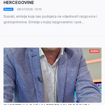
HERCEGOVINE
08.07.2026. 13:10
Susreti
Susreti, emisija koja nas podsjeća na vrijednosti razgovora i
gostoprimstva. Emisija u kojoj razgovaramo i pok...
AUDIO