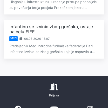
Ulaganja u infrastrukturu i uređenje pristupa pridonijela
su povećanju broja posjeta Prokoškom jezeru,...
Infantino se izvinio zbog grešaka, ostaje
na čelu FIFE
Sport
06.08.2026 13:07
Predsjednik Međunarodne fudbalske federacije Đani
Infantino izvinio se zbog grešaka koje je napravio u...
Prijava