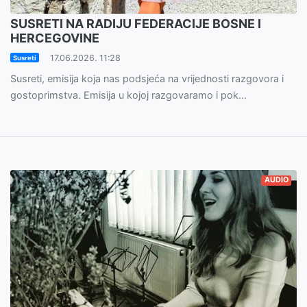
SUSRETI NA RADIJU FEDERACIJE BOSNE I
HERCEGOVINE
17.06.2026. 11:28
Susreti
Susreti, emisija koja nas podsjeća na vrijednosti razgovora i
gostoprimstva. Emisija u kojoj razgovaramo i pok...
AUDIO