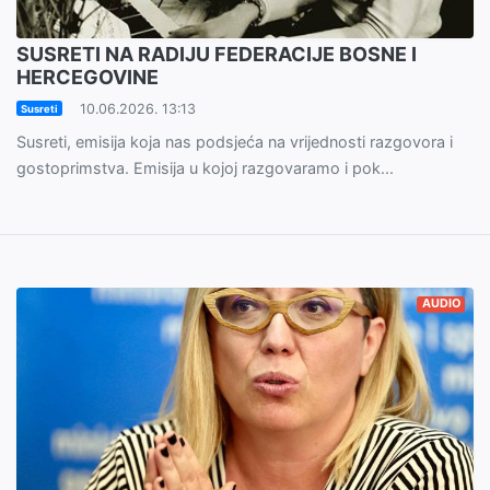
SUSRETI NA RADIJU FEDERACIJE BOSNE I
HERCEGOVINE
10.06.2026. 13:13
Susreti
Susreti, emisija koja nas podsjeća na vrijednosti razgovora i
gostoprimstva. Emisija u kojoj razgovaramo i pok...
AUDIO