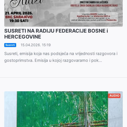
SUSRETI NA RADIJU FEDERACIJE BOSNE i
HERCEGOVINE
15.04.2026. 15:19
Susreti
Susreti, emisija koja nas podsjeća na vrijednosti razgovora i
gostoprimstva. Emisija u kojoj razgovaramo i pok...
AUDIO