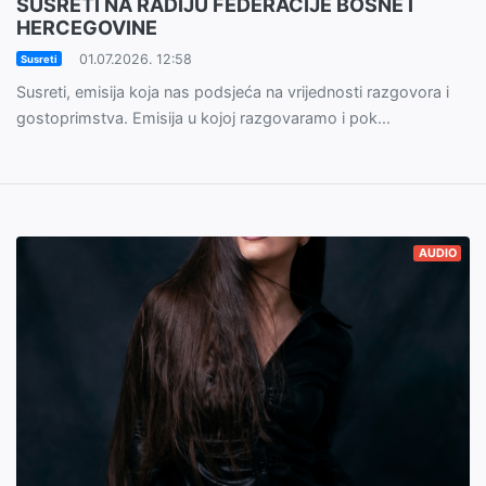
SUSRETI NA RADIJU FEDERACIJE BOSNE I
HERCEGOVINE
01.07.2026. 12:58
Susreti
Susreti, emisija koja nas podsjeća na vrijednosti razgovora i
gostoprimstva. Emisija u kojoj razgovaramo i pok...
AUDIO