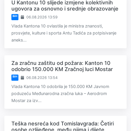
U Kantonu 10 slijede izmjene kolektivnih
ugovora za osnovno i srednje obrazovanje
BiH
06.08.2026 13:59
Vlada Kantona 10 ovlastila je ministra znanosti,
prosvjete, kulture i sporta Antu Tadića za potpisivanje
aneks...
Za zračnu zaštitu od požara: Kanton 10
odobrio 150.000 KM Zračnoj luci Mostar
BiH
06.08.2026 13:54
Vlada Kantona 10 odobrila je 150.000 KM Javnom
poduzeću Međunarodna zračna luka – Aerodrom
Mostar za izv...
Teška nesreća kod Tomislavgrada: Četiri
osobe ozlijeđene, među njima i dijete