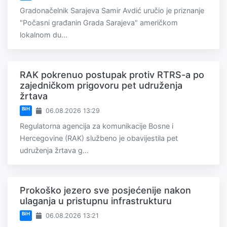
Gradonačelnik Sarajeva Samir Avdić uručio je priznanje
"Počasni građanin Grada Sarajeva" američkom
lokalnom du...
RAK pokrenuo postupak protiv RTRS-a po
zajedničkom prigovoru pet udruženja
žrtava
BiH
06.08.2026 13:29
Regulatorna agencija za komunikacije Bosne i
Hercegovine (RAK) službeno je obavijestila pet
udruženja žrtava g...
Prokoško jezero sve posjećenije nakon
ulaganja u pristupnu infrastrukturu
BiH
06.08.2026 13:21