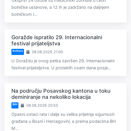
Ukupno 24 osobe su medicinski zbrinute u četiri
bolničke ustanove, a 12 ih je zadržano na daljnjem
bolničkom l...
Goražde ispratilo 29. Internacionalni
festival prijateljstva
Kultura
08.08.2026 21:00
U Goraždu je ovog petka završen 29. Internacionalni
festival prijateljstva. U proteklih osam dana posje...
Na području Posavskog kantona u toku
deminiranje na nekoliko lokacija
BiH
08.08.2026 20:55
Opasni ostaci rata i dalje su velika prijetnja sigurnosti
građana u Bosni i Hercegovini, a prema podacima BH
M...