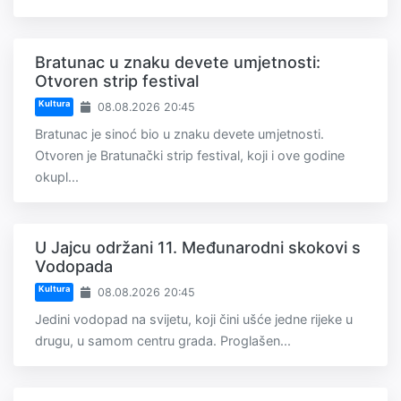
Bratunac u znaku devete umjetnosti:
Otvoren strip festival
Kultura
08.08.2026 20:45
Bratunac je sinoć bio u znaku devete umjetnosti.
Otvoren je Bratunački strip festival, koji i ove godine
okupl...
U Jajcu održani 11. Međunarodni skokovi s
Vodopada
Kultura
08.08.2026 20:45
Jedini vodopad na svijetu, koji čini ušće jedne rijeke u
drugu, u samom centru grada. Proglašen...