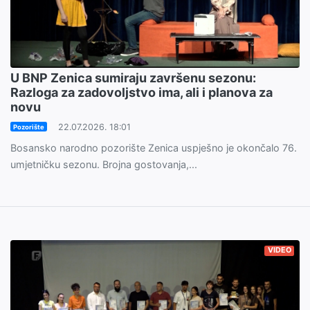
U BNP Zenica sumiraju završenu sezonu:
Razloga za zadovoljstvo ima, ali i planova za
novu
22.07.2026. 18:01
Pozorište
Bosansko narodno pozorište Zenica uspješno je okončalo 76.
umjetničku sezonu. Brojna gostovanja,...
VIDEO