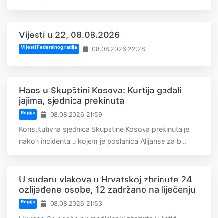
Vijesti u 22, 08.08.2026
Vijesti Federalnog radija
08.08.2026 22:28
Haos u Skupštini Kosova: Kurtija gađali
jajima, sjednica prekinuta
Regija
08.08.2026 21:59
Konstitutivna sjednica Skupštine Kosova prekinuta je
nakon incidenta u kojem je poslanica Alijanse za b...
U sudaru vlakova u Hrvatskoj zbrinute 24
ozlijeđene osobe, 12 zadržano na liječenju
Regija
08.08.2026 21:53