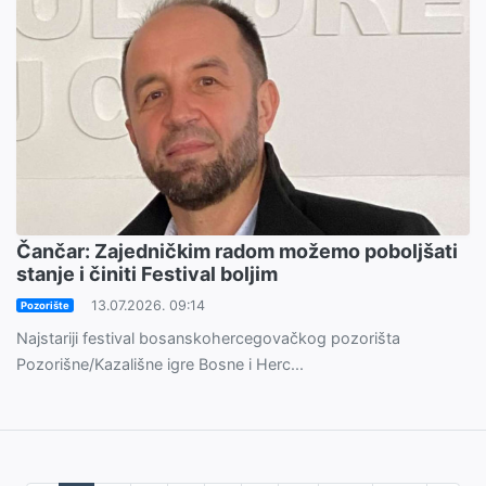
Čančar: Zajedničkim radom možemo poboljšati
stanje i činiti Festival boljim
13.07.2026. 09:14
Pozorište
Najstariji festival bosanskohercegovačkog pozorišta
Pozorišne/Kazališne igre Bosne i Herc...