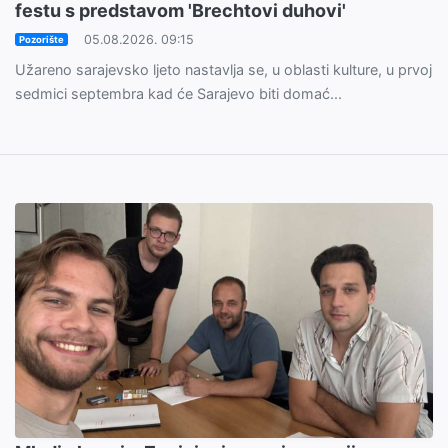
festu s predstavom 'Brechtovi duhovi'
05.08.2026. 09:15
Pozorište
Užareno sarajevsko ljeto nastavlja se, u oblasti kulture, u prvoj
sedmici septembra kad će Sarajevo biti domać...