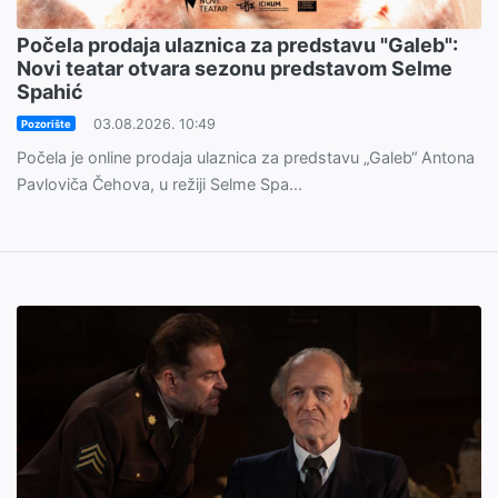
Počela prodaja ulaznica za predstavu "Galeb":
Novi teatar otvara sezonu predstavom Selme
Spahić
03.08.2026. 10:49
Pozorište
Počela je online prodaja ulaznica za predstavu „Galeb“ Antona
Pavloviča Čehova, u režiji Selme Spa...