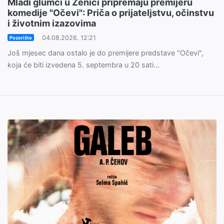
Mladi glumci u Zenici pripremaju premijeru
komedije "Očevi": Priča o prijateljstvu, očinstvu
i životnim izazovima
04.08.2026. 12:21
Pozorište
Još mjesec dana ostalo je do premijere predstave "Očevi",
koja će biti izvedena 5. septembra u 20 sati...