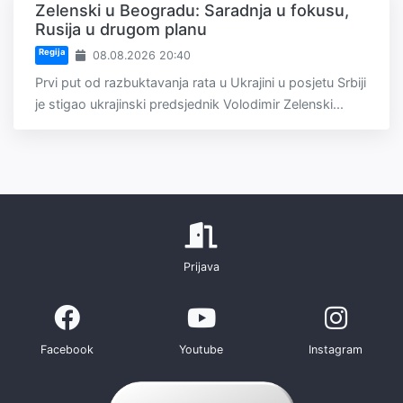
Zelenski u Beogradu: Saradnja u fokusu,
Rusija u drugom planu
Regija
08.08.2026 20:40
Prvi put od razbuktavanja rata u Ukrajini u posjetu Srbiji
je stigao ukrajinski predsjednik Volodimir Zelenski...
Prijava
Facebook
Youtube
Instagram