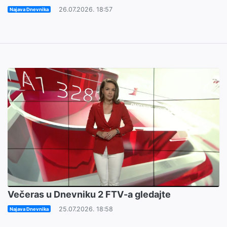
26.07.2026. 18:57
Najava Dnevnika
Večeras u Dnevniku 2 FTV-a gledajte
25.07.2026. 18:58
Najava Dnevnika