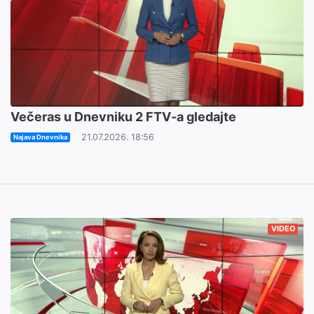
Večeras u Dnevniku 2 FTV-a gledajte
21.07.2026. 18:56
Najava Dnevnika
VIDEO