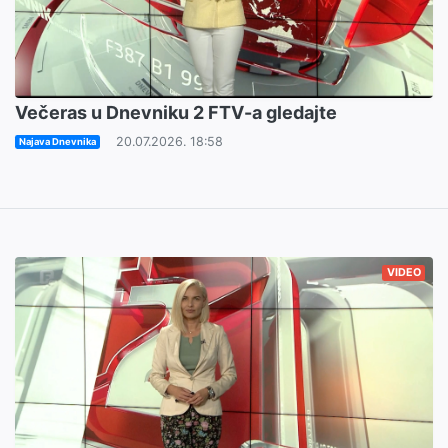
Večeras u Dnevniku 2 FTV-a gledajte
20.07.2026. 18:58
Najava Dnevnika
VIDEO