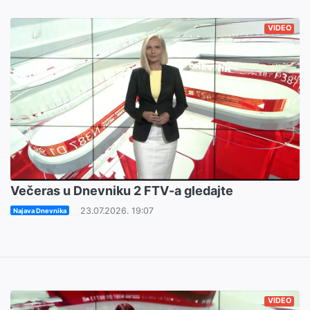
VIDEO
Večeras u Dnevniku 2 FTV-a gledajte
23.07.2026. 19:07
Najava Dnevnika
VIDEO