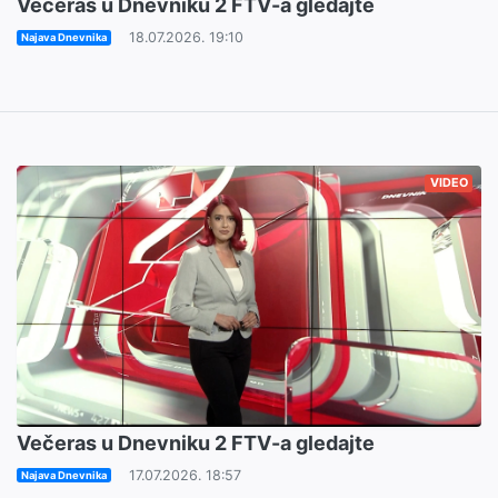
Večeras u Dnevniku 2 FTV-a gledajte
18.07.2026. 19:10
Najava Dnevnika
VIDEO
Večeras u Dnevniku 2 FTV-a gledajte
17.07.2026. 18:57
Najava Dnevnika