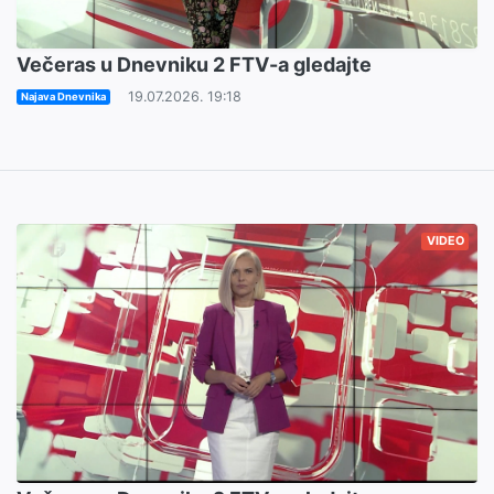
Večeras u Dnevniku 2 FTV-a gledajte
19.07.2026. 19:18
Najava Dnevnika
VIDEO