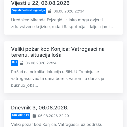
Vijesti u 22, 06.08.2026
Vijesti Federalnog radija
06.08.2026 22:34
Urednica: Miranda Fejzagić - Iako mogu ovjeriti
zdravstvene knjižice, rudari Raspotočja i dalje u jami...
Veliki požar kod Konjica: Vatrogasci na
terenu, situacija loša
BiH
06.08.2026 22:24
Požari na nekoliko lokacija u BiH. U Trebinju se
vatrogasci već tri dana bore s vatrom, a danas je
buknuo jo&s...
Dnevnik 3, 06.08.2026.
Dnevnik FTV
06.08.2026 22:20
Veliki požar kod Konjica. Vatrogasci, uz podršku