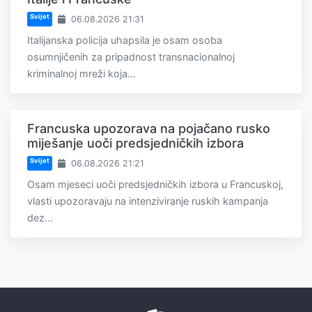
Svijet
06.08.2026 21:31
Italijanska policija uhapsila je osam osoba
osumnjičenih za pripadnost transnacionalnoj
kriminalnoj mreži koja...
Francuska upozorava na pojačano rusko
miješanje uoči predsjedničkih izbora
Svijet
06.08.2026 21:21
Osam mjeseci uoči predsjedničkih izbora u Francuskoj,
vlasti upozoravaju na intenziviranje ruskih kampanja
dez...