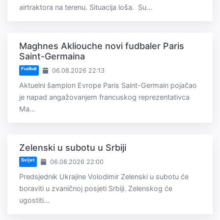
airtraktora na terenu. Situacija loša. Su...
Maghnes Akliouche novi fudbaler Paris
Saint-Germaina
Fudbal
06.08.2026 22:13
Aktuelni šampion Evrope Paris Saint-Germain pojačao
je napad angažovanjem francuskog reprezentativca
Ma...
Zelenski u subotu u Srbiji
Svijet
06.08.2026 22:00
Predsjednik Ukrajine Volodimir Zelenski u subotu će
boraviti u zvaničnoj posjeti Srbiji. Zelenskog će
ugostiti...