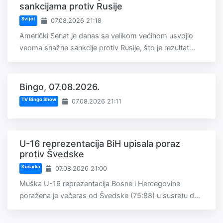
sankcijama protiv Rusije
Svijet
07.08.2026 21:18
Američki Senat je danas sa velikom većinom usvojio
veoma snažne sankcije protiv Rusije, što je rezultat...
Bingo, 07.08.2026.
TV Bingo Show
07.08.2026 21:11
U-16 reprezentacija BiH upisala poraz
protiv Švedske
Košarka
07.08.2026 21:00
Muška U-16 reprezentacija Bosne i Hercegovine
poražena je večeras od Švedske (75:88) u susretu d...