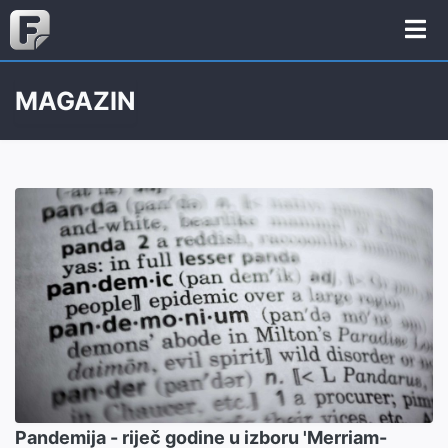
MAGAZIN
Pandemija - riječ godine u izboru 'Merriam-