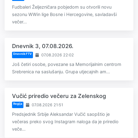
Fudbaleri Željezničara pobjedom su otvorili novu
sezonu WWin lige Bosne i Hercegovine, savladavši
večer...
Dnevnik 3, 07.08.2026.
Dnevnik FTV
07.08.2026 22:02
Još četiri osobe, povezane sa Memorijalnim centrom
Srebrenica na saslušanju. Grupa utjecajnih am...
Vučić priredio večeru za Zelenskog
Regija
07.08.2026 21:51
Predsjednik Srbije Aleksandar Vučić saopštio je
večeras preko svog Instagram naloga da je priredio
veče...