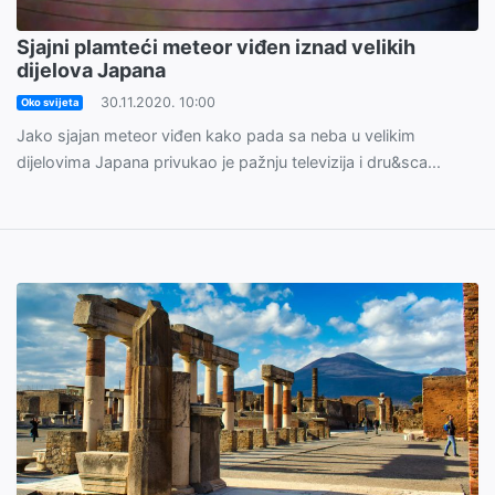
Sjajni plamteći meteor viđen iznad velikih
dijelova Japana
30.11.2020. 10:00
Oko svijeta
Jako sjajan meteor viđen kako pada sa neba u velikim
dijelovima Japana privukao je pažnju televizija i dru&sca...