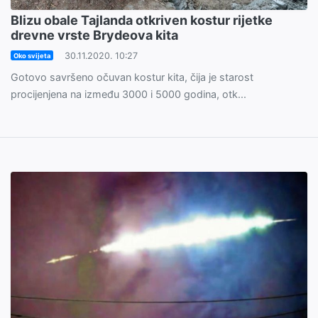
Blizu obale Tajlanda otkriven kostur rijetke
drevne vrste Brydeova kita
30.11.2020. 10:27
Oko svijeta
Gotovo savršeno očuvan kostur kita, čija je starost
procijenjena na između 3000 i 5000 godina, otk...