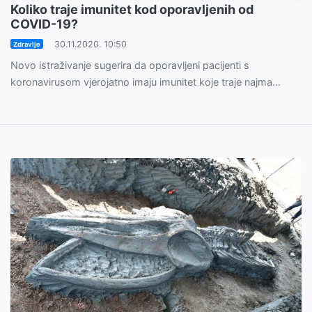
Koliko traje imunitet kod oporavljenih od
COVID-19?
30.11.2020. 10:50
Zdravlje
Novo istraživanje sugerira da oporavljeni pacijenti s
koronavirusom vjerojatno imaju imunitet koje traje najma...