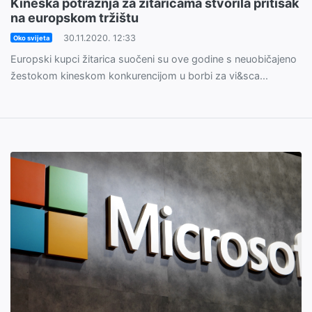
Kineska potražnja za žitaricama stvorila pritisak
na europskom tržištu
30.11.2020. 12:33
Oko svijeta
Europski kupci žitarica suočeni su ove godine s neuobičajeno
žestokom kineskom konkurencijom u borbi za vi&sca...