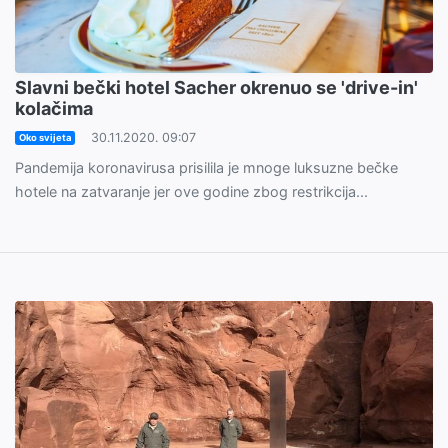
Slavni bečki hotel Sacher okrenuo se 'drive-in'
kolačima
30.11.2020. 09:07
Oko svijeta
Pandemija koronavirusa prisilila je mnoge luksuzne bečke
hotele na zatvaranje jer ove godine zbog restrikcija...