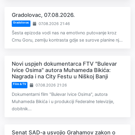
Gradolovac, 07.08.2026.
Gradolovac
07.08.2026 21:46
Šesta epizoda vodi nas na emotivno putovanje kroz
Crnu Goru, zemlju kontrasta gdje se surove planine nj...
Novi uspjeh dokumentarca FTV "Bulevar
Ivice Osima" autora Muhameda Bikića:
Nagrada i na City Festu u Niškoj Banji
Film & TV
07.08.2026 21:26
Dokumentarni film "Bulevar Ivice Osima", autora
Muhameda Bikića i u produkciji Federalne televizije,
dobitnik...
Senat SAD-a usvojio Grahamov zakon o