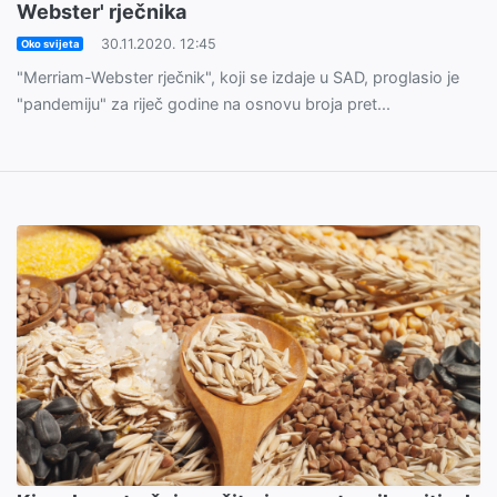
Webster' rječnika
30.11.2020. 12:45
Oko svijeta
"Merriam-Webster rječnik", koji se izdaje u SAD, proglasio je
"pandemiju" za riječ godine na osnovu broja pret...