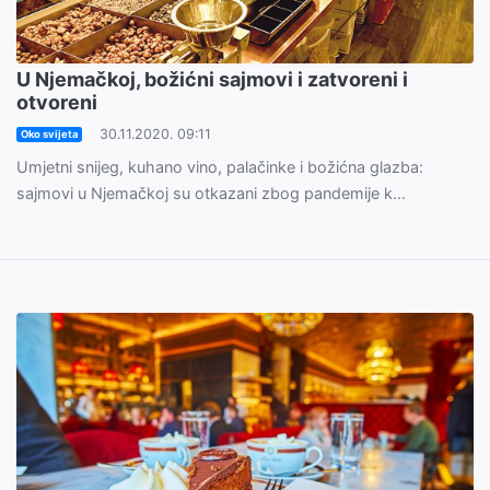
U Njemačkoj, božićni sajmovi i zatvoreni i
otvoreni
30.11.2020. 09:11
Oko svijeta
Umjetni snijeg, kuhano vino, palačinke i božićna glazba:
sajmovi u Njemačkoj su otkazani zbog pandemije k...