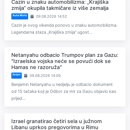
Cazin u znaku automobilizma: „Krajiška
zmija“ okupila takmičare iz više zemalja
Auto Moto
09.08.2026 14:52
Cazin je ovog vikenda ponovo u znaku automobilizma.
Legendarna staza „Krajiška zmija“ ugost...
Netanyahu odbacio Trumpov plan za Gazu:
"Izraelska vojska neće se povući dok se
Hamas ne razoruža"
Svijet
09.08.2026 14:09
Benjamin Netanyahu u nedjelju je odbacio dokument
od 15 tačaka koji je Odbor za mir za Gazu objavio kao
prijed...
Izrael granatirao četiri sela u južnom
Libanu uprkos pregovorima u Rimu