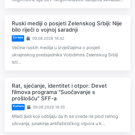
Ruski mediji o posjeti Zelenskog Srbiji: Nije
bilo riječi o vojnoj saradnji
Evropa
09.08.2026 16:42
Većina ruskih medija u izvještajima o posjeti
ukrajinskog predsjednika Volodimira Zelenskog Srbiji
isti...
Rat, sjećanje, identitet i otpor: Devet
filmova programa "Suočavanje s
prošlošću" SFF-a
Kultura
09.08.2026 16:35
Mladi ljudi koji odbijaju da ih se svede na plod ratnog
silovanja, junakinje antifašističkog otpora u k...