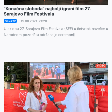
"Konačna sloboda" najbolji igrani film 27.
Sarajevo Film Festivala
19.08.2021. 21:28
Film & TV
U sklopu 27. Sarajevo Film Festivala (SFF) u četvrtak navečer u
Narodnom pozorištu održana je ceremonij...
VIDEO