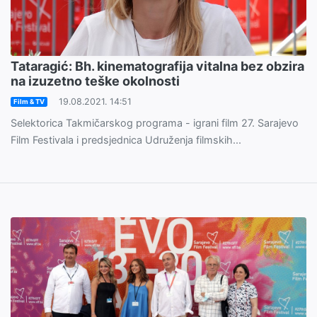
Tataragić: Bh. kinematografija vitalna bez obzira
na izuzetno teške okolnosti
19.08.2021. 14:51
Film & TV
Selektorica Takmičarskog programa - igrani film 27. Sarajevo
Film Festivala i predsjednica Udruženja filmskih...