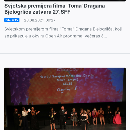
Svjetska premijera filma 'Toma' Dragana
Bjelogrlića zatvara 27. SFF
20.08.2021. 09:27
Film & TV
Svjetskom premijerom filma "Toma" Dragana Bjelogrlića, koji
se prikazuje u okviru Open Air programa, večeras ć...