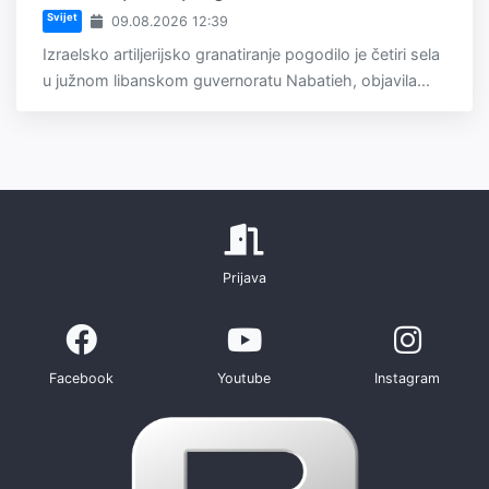
Svijet
09.08.2026 12:39
Izraelsko artiljerijsko granatiranje pogodilo je četiri sela
u južnom libanskom guvernoratu Nabatieh, objavila...
Prijava
Facebook
Youtube
Instagram