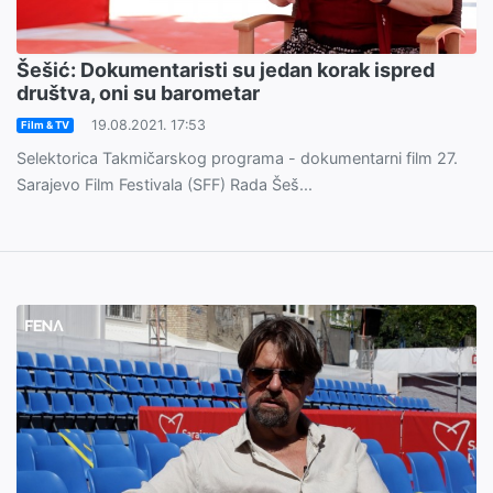
Šešić: Dokumentaristi su jedan korak ispred
društva, oni su barometar
19.08.2021. 17:53
Film & TV
Selektorica Takmičarskog programa - dokumentarni film 27.
Sarajevo Film Festivala (SFF) Rada Šeš...