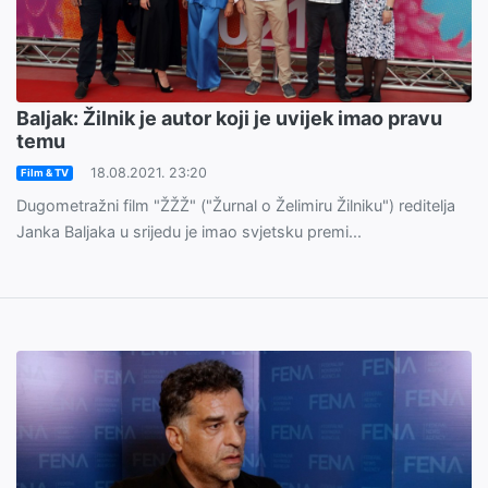
Baljak: Žilnik je autor koji je uvijek imao pravu
temu
18.08.2021. 23:20
Film & TV
Dugometražni film "ŽŽŽ" ("Žurnal o Želimiru Žilniku") reditelja
Janka Baljaka u srijedu je imao svjetsku premi...