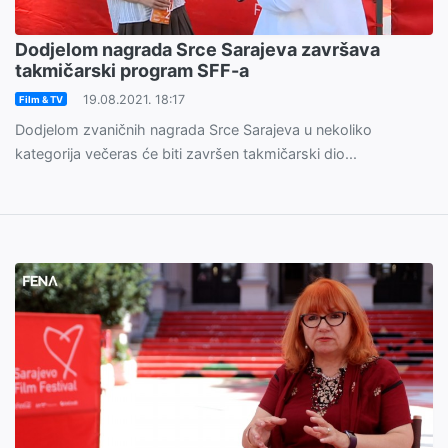
Dodjelom nagrada Srce Sarajeva završava
takmičarski program SFF-a
19.08.2021. 18:17
Film & TV
Dodjelom zvaničnih nagrada Srce Sarajeva u nekoliko
kategorija večeras će biti završen takmičarski dio...