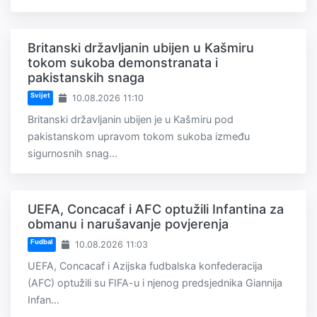
Britanski državljanin ubijen u Kašmiru
tokom sukoba demonstranata i
pakistanskih snaga
Svijet
10.08.2026 11:10
Britanski državljanin ubijen je u Kašmiru pod
pakistanskom upravom tokom sukoba između
sigurnosnih snag...
UEFA, Concacaf i AFC optužili Infantina za
obmanu i narušavanje povjerenja
Fudbal
10.08.2026 11:03
UEFA, Concacaf i Azijska fudbalska konfederacija
(AFC) optužili su FIFA-u i njenog predsjednika Giannija
Infan...