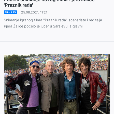
'Praznik rada'
25.08.2021. 11:21
Film & TV
Snimanje igranog filma "Praznik rada" scenariste i reditelja
Pjera Žalice počelo je jučer u Sarajevu, a glavni...