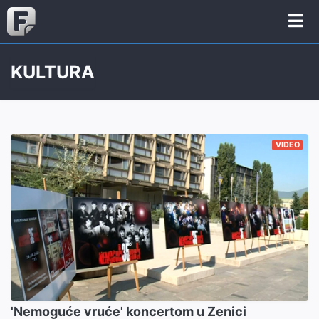
KULTURA
VIDEO
'Nemoguće vruće' koncertom u Zenici