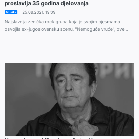
proslavlja 35 godina djelovanja
25.08.2021. 19:09
Muzika
Najslavnija zenička rock grupa koja je svojim pjesmama
osvojila ex-jugoslovensku scenu, "Nemoguće vruće", ove...