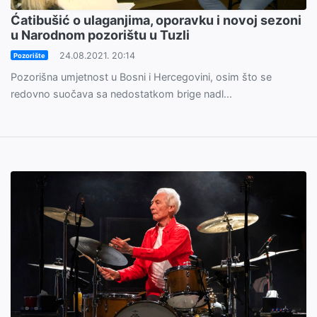
Ćatibušić o ulaganjima, oporavku i novoj sezoni
u Narodnom pozorištu u Tuzli
24.08.2021. 20:14
Pozorište
Pozorišna umjetnost u Bosni i Hercegovini, osim što se
redovno suočava sa nedostatkom brige nadl...