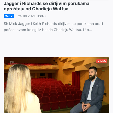
Jagger i Richards se dirljivim porukama
opraštaju od Charlieja Wattsa
25.08.2021. 08:43
Muzika
Sir Mick Jagger i Keith Richards dirljivim su porukama odali
počast svom kolegi iz benda Charlieju Wattsu. U o...
VIDEO