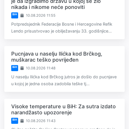
je da izgradimo državu u kojoj se zlo
nikada i nikome neće ponoviti
BiH
10.08.2026 11:55
Potpredsjednik Federacije Bosne i Hercegovine Refik
Lendo prisustvovao je obilježavanju 33. godišnjice...
Pucnjava u naselju Ilićka kod Brčkog,
muškarac teško povrijeđen
BiH
10.08.2026 11:48
U naselju Ilićka kod Brčkog jutros je došlo do pucnjave
u kojoj je jedna osoba zadobila teške tj...
Visoke temperature u BiH: Za sutra izdato
narandžasto upozorenje
BiH
10.08.2026 11:43