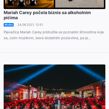
Mariah Carey počela biznis sa alkoholnim
pićima
24.08.2021. 12:51
Muzika
Pjevačica Mariah Carey pridružila se poznatim ličnostima koje
se, osim muzikom, bave dodatnim poslovima, pa je...