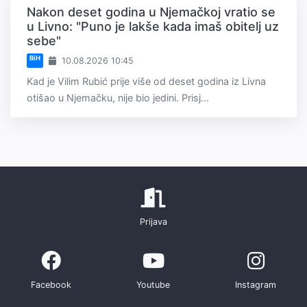
Nakon deset godina u Njemačkoj vratio se
u Livno: "Puno je lakše kada imaš obitelj uz
sebe"
BiH
10.08.2026 10:45
Kad je Vilim Rubić prije više od deset godina iz Livna
otišao u Njemačku, nije bio jedini. Prisj...
Prijava
Facebook
Youtube
Instagram