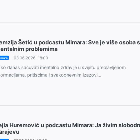
emzija Šetić u podcastu Mimara: Sve je više osoba s
entalnim problemima
03.06.2026. 18:00
imara
ko danas sačuvati mentalno zdravlje u svijetu preplavljenom
formacijama, pritiscima i svakodnevnim izazovi...
ejla Huremović u podcastu Mimara: Ja živim slobodn
arajevu