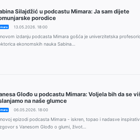
abina Silajdžić u podcastu Mimara: Ja sam dijete
omunjarske porodice
13.05.2026. 18:00
imara
novom izdanju podcasta Mimara gošća je univerzitetska profesoric
ktorica ekonomskih nauka Sabina...
anesa Glođo u podcastu Mimara: Voljela bih da se vi
slanjamo na naše glumce
06.05.2026. 18:00
imara
novoj epizodi podcasta Mimara - iskren, topao i nadasve inspirati
zgovor s Vanesom Glođo o glumi, život...