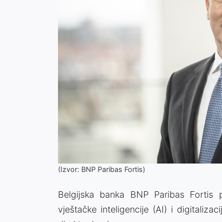
(Izvor: BNP Paribas Fortis)
Belgijska banka BNP Paribas Fortis p
vještačke inteligencije (AI) i digitalizac