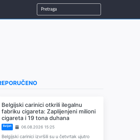
REPORUČENO
Belgijski carinici otkrili ilegalnu
fabriku cigareta: Zaplijenjeni milioni
cigareta i 19 tona duhana
Svijet
06.08.2026 15:25
Belgijski carinici izvršili su u četvrtak ujutro