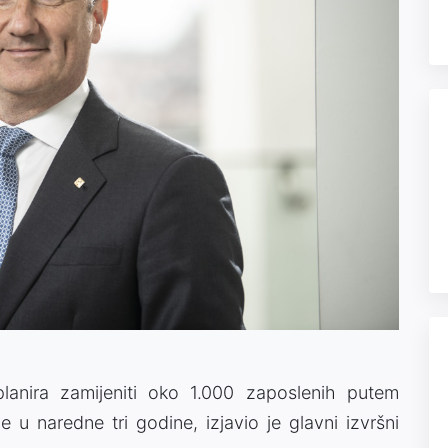
lanira zamijeniti oko 1.000 zaposlenih putem
ije u naredne tri godine, izjavio je glavni izvršni