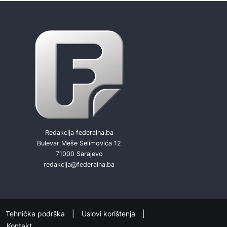
Redakcija federalna.ba
Bulevar Meše Selimovića 12
71000 Sarajevo
redakcija@federalna.ba
Tehnička podrška
Uslovi korištenja
Kontakt