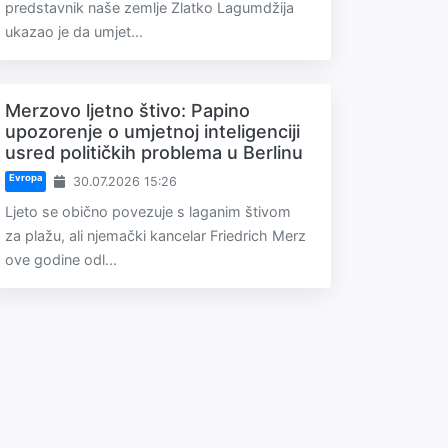
predstavnik naše zemlje Zlatko Lagumdžija
ukazao je da umjet...
Merzovo ljetno štivo: Papino
upozorenje o umjetnoj inteligenciji
usred političkih problema u Berlinu
Evropa
30.07.2026 15:26
Ljeto se obično povezuje s laganim štivom
za plažu, ali njemački kancelar Friedrich Merz
ove godine odl...