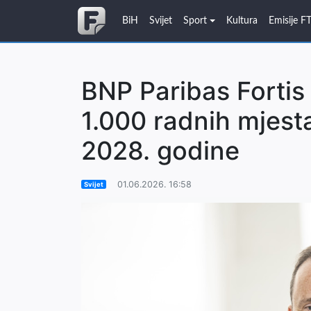
BiH
Svijet
Sport
Kultura
Emisije F
BNP Paribas Fortis 
1.000 radnih mjest
2028. godine
01.06.2026. 16:58
Svijet