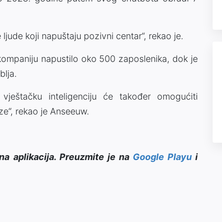
jude koji napuštaju pozivni centar“, rekao je.
e kompaniju napustilo oko 500 zaposlenika, dok je
lja.
vještačku inteligenciju će također omogućiti
e“, rekao je Anseeuw.
na aplikacija. Preuzmite je na
Google Playu
i