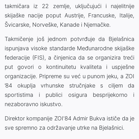
takmičara iz 22 zemlje, uključujući i najelitnije
skijaške nacije poput Austrije, Francuske, Italije,
Švicarske, Norveške, Kanade i Njemačke.
Takmičenje još jednom potvrđuje da Bjelašnica
ispunjava visoke standarde Međunarodne skijaške
federacije (FIS), a činjenica da se organizira treći
put govori o kontinuitetu kvaliteta i uspješne
organizacije. Pripreme su već u punom jeku, a ZOI
’84 okuplja vrhunske stručnjake s ciljem da
sportistima i publici osigura besprijekorno i
nezaboravno iskustvo.
Direktor kompanije ZOI'84 Admir Bukva ističe da je
sve spremno za održavanje utrke na Bjelašnici.