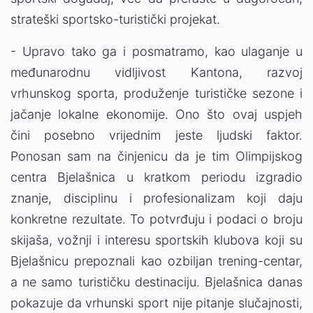
strateški sportsko-turistički projekat.
- Upravo tako ga i posmatramo, kao ulaganje u
međunarodnu vidljivost Kantona, razvoj
vrhunskog sporta, produženje turističke sezone i
jačanje lokalne ekonomije. Ono što ovaj uspjeh
čini posebno vrijednim jeste ljudski faktor.
Ponosan sam na činjenicu da je tim Olimpijskog
centra Bjelašnica u kratkom periodu izgradio
znanje, disciplinu i profesionalizam koji daju
konkretne rezultate. To potvrđuju i podaci o broju
skijaša, vožnji i interesu sportskih klubova koji su
Bjelašnicu prepoznali kao ozbiljan trening-centar,
a ne samo turističku destinaciju. Bjelašnica danas
pokazuje da vrhunski sport nije pitanje slučajnosti,