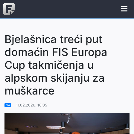
Bjelašnica treći put
domaćin FIS Europa
Cup takmičenja u
alpskom skijanju za
muškarce
11.02.2026. 16:05
Ski