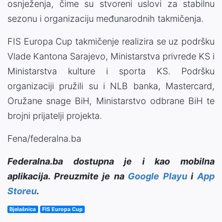
osnježenja, čime su stvoreni uslovi za stabilnu
sezonu i organizaciju međunarodnih takmičenja.
FIS Europa Cup takmičenje realizira se uz podršku
Vlade Kantona Sarajevo, Ministarstva privrede KS i
Ministarstva kulture i sporta KS. Podršku
organizaciji pružili su i NLB banka, Mastercard,
Oružane snage BiH, Ministarstvo odbrane BiH te
brojni prijatelji projekta.
Fena/federalna.ba
Federalna.ba dostupna je i kao mobilna
aplikacija. Preuzmite je na
Google Playu
i
App
Storeu
.
Bjelašnica
FIS Europa Cup