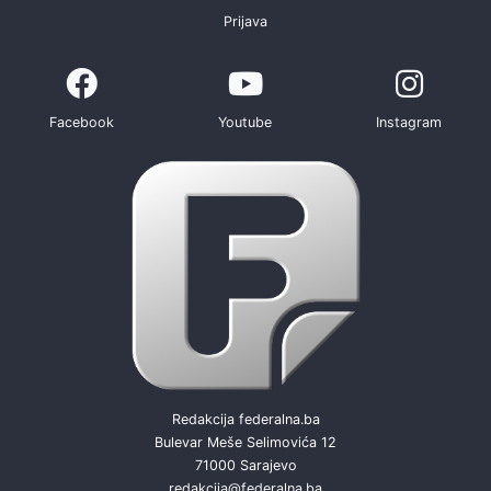
Prijava
Facebook
Youtube
Instagram
Redakcija federalna.ba
Bulevar Meše Selimovića 12
71000 Sarajevo
redakcija@federalna.ba