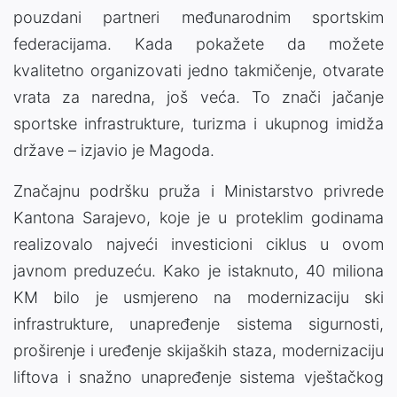
pouzdani partneri međunarodnim sportskim
federacijama. Kada pokažete da možete
kvalitetno organizovati jedno takmičenje, otvarate
vrata za naredna, još veća. To znači jačanje
sportske infrastrukture, turizma i ukupnog imidža
države – izjavio je Magoda.
Značajnu podršku pruža i Ministarstvo privrede
Kantona Sarajevo, koje je u proteklim godinama
realizovalo najveći investicioni ciklus u ovom
javnom preduzeću. Kako je istaknuto, 40 miliona
KM bilo je usmjereno na modernizaciju ski
infrastrukture, unapređenje sistema sigurnosti,
proširenje i uređenje skijaških staza, modernizaciju
liftova i snažno unapređenje sistema vještačkog