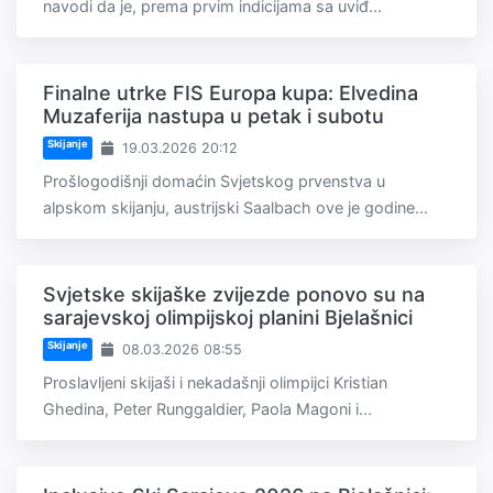
navodi da je, prema prvim indicijama sa uviđ...
Finalne utrke FIS Europa kupa: Elvedina
Muzaferija nastupa u petak i subotu
Skijanje
19.03.2026 20:12
Prošlogodišnji domaćin Svjetskog prvenstva u
alpskom skijanju, austrijski Saalbach ove je godine...
Svjetske skijaške zvijezde ponovo su na
sarajevskoj olimpijskoj planini Bjelašnici
Skijanje
08.03.2026 08:55
Proslavljeni skijaši i nekadašnji olimpijci Kristian
Ghedina, Peter Runggaldier, Paola Magoni i...