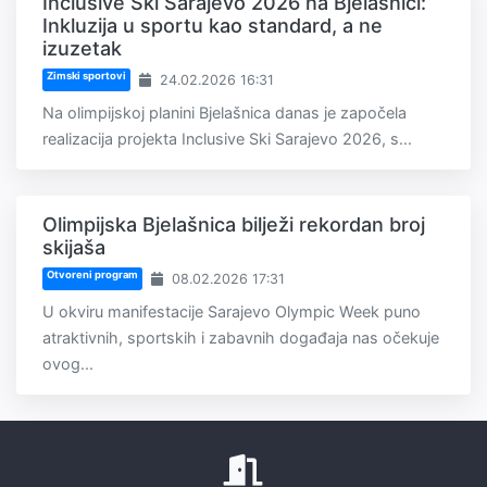
Inclusive Ski Sarajevo 2026 na Bjelašnici:
Inkluzija u sportu kao standard, a ne
izuzetak
Zimski sportovi
24.02.2026 16:31
Na olimpijskoj planini Bjelašnica danas je započela
realizacija projekta Inclusive Ski Sarajevo 2026, s...
Olimpijska Bjelašnica bilježi rekordan broj
skijaša
Otvoreni program
08.02.2026 17:31
U okviru manifestacije Sarajevo Olympic Week puno
atraktivnih, sportskih i zabavnih događaja nas očekuje
ovog...