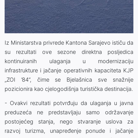
Iz Ministarstva privrede Kantona Sarajevo ističu da
su rezultati ove sezone direktna posljedica
kontinuiranih ulaganja u modernizaciju
infrastrukture i jačanje operativnih kapaciteta KJP
„ZOI ’84“, čime se Bjelašnica sve snažnije
pozicionira kao cjelogodišnja turistička destinacija.
- Ovakvi rezultati potvrđuju da ulaganja u javna
preduzeća ne predstavljaju samo održavanje
postojećeg stanja, nego stvaranje uslova za
razvoj turizma, unapređenje ponude i jačanje