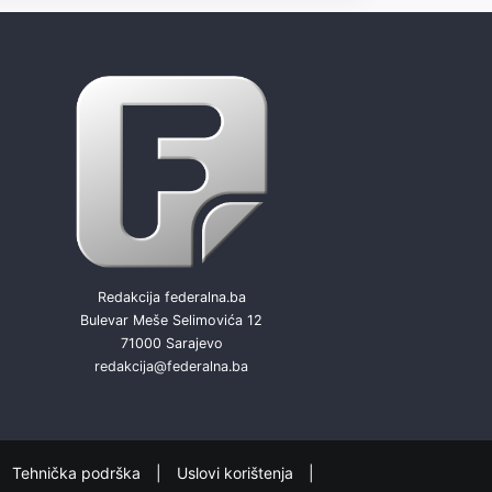
Redakcija federalna.ba
Bulevar Meše Selimovića 12
71000 Sarajevo
redakcija@federalna.ba
Tehnička podrška
Uslovi korištenja