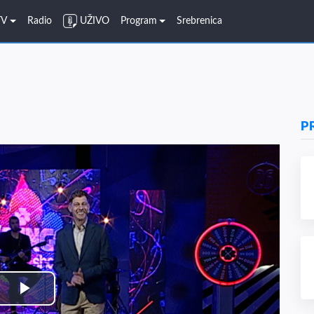
TV
Radio
UŽIVO
Program
Srebrenica
P
Play