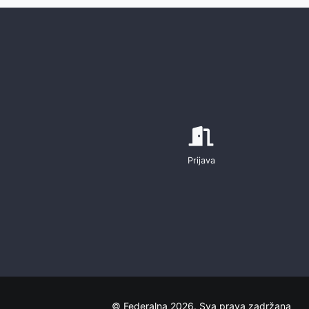
Prijava
© Federalna 2026. Sva prava zadržana