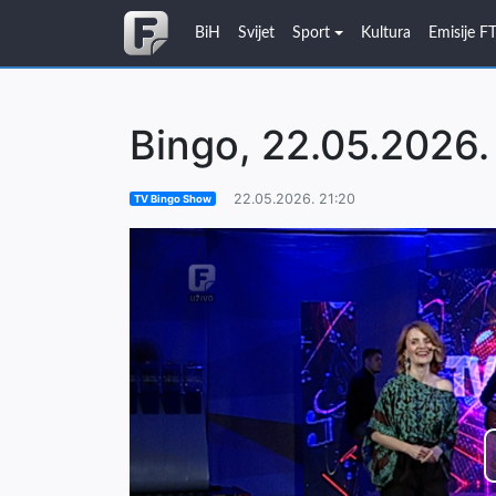
BiH
Svijet
Sport
Kultura
Emisije F
Bingo, 22.05.2026.
22.05.2026. 21:20
TV Bingo Show