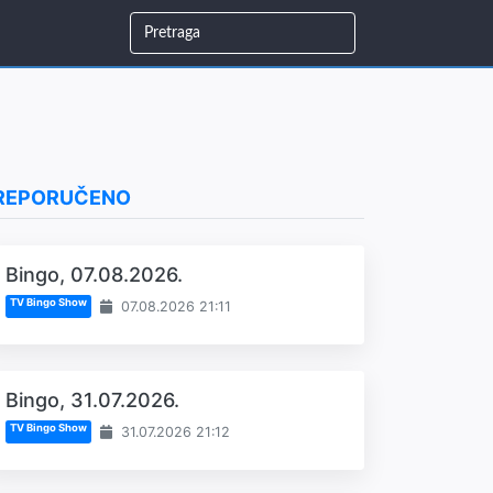
REPORUČENO
Bingo, 07.08.2026.
TV Bingo Show
07.08.2026 21:11
Bingo, 31.07.2026.
TV Bingo Show
31.07.2026 21:12