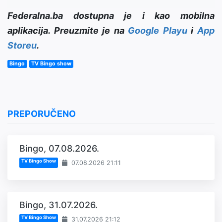
Federalna.ba dostupna je i kao mobilna
aplikacija. Preuzmite je na
Google Playu
i
App
Storeu
.
Bingo
TV Bingo show
PREPORUČENO
Bingo, 07.08.2026.
TV Bingo Show
07.08.2026 21:11
Bingo, 31.07.2026.
TV Bingo Show
31.07.2026 21:12