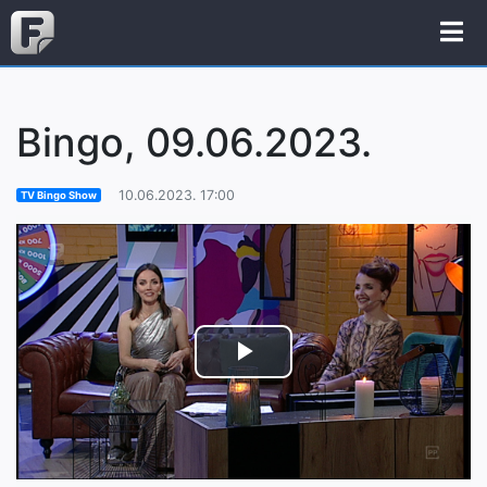
Bingo, 09.06.2023.
10.06.2023. 17:00
TV Bingo Show
Play
Video