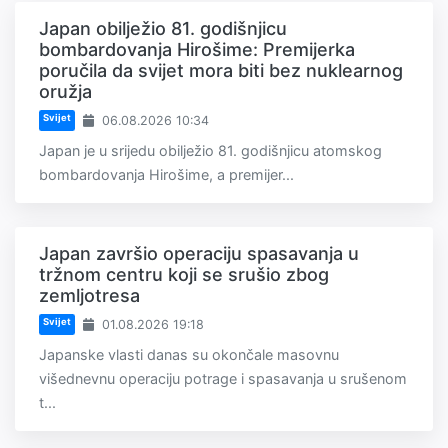
Japan obilježio 81. godišnjicu
bombardovanja Hirošime: Premijerka
poručila da svijet mora biti bez nuklearnog
oružja
Svijet
06.08.2026 10:34
Japan je u srijedu obilježio 81. godišnjicu atomskog
bombardovanja Hirošime, a premijer...
Japan završio operaciju spasavanja u
tržnom centru koji se srušio zbog
zemljotresa
Svijet
01.08.2026 19:18
Japanske vlasti danas su okončale masovnu
višednevnu operaciju potrage i spasavanja u srušenom
t...