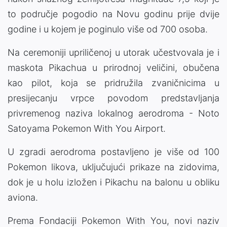
to područje pogodio na Novu godinu prije dvije
godine i u kojem je poginulo više od 700 osoba.
Na ceremoniji upriličenoj u utorak učestvovala je i
maskota Pikachua u prirodnoj veličini, obučena
kao pilot, koja se pridružila zvaničnicima u
presijecanju vrpce povodom predstavljanja
privremenog naziva lokalnog aerodroma - Noto
Satoyama Pokemon With You Airport.
U zgradi aerodroma postavljeno je više od 100
Pokemon likova, uključujući prikaze na zidovima,
dok je u holu izložen i Pikachu na balonu u obliku
aviona.
Prema Fondaciji Pokemon With You, novi naziv