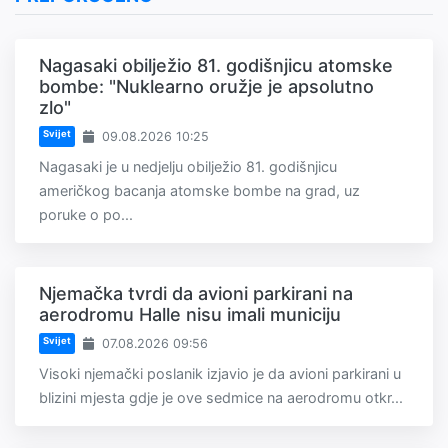
Nagasaki obilježio 81. godišnjicu atomske
bombe: "Nuklearno oružje je apsolutno
zlo"
Svijet
09.08.2026 10:25
Nagasaki je u nedjelju obilježio 81. godišnjicu
američkog bacanja atomske bombe na grad, uz
poruke o po...
Njemačka tvrdi da avioni parkirani na
aerodromu Halle nisu imali municiju
Svijet
07.08.2026 09:56
Visoki njemački poslanik izjavio je da avioni parkirani u
blizini mjesta gdje je ove sedmice na aerodromu otkr...