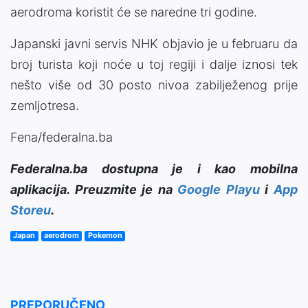
aerodroma koristit će se naredne tri godine.
Japanski javni servis NHK objavio je u februaru da
broj turista koji noće u toj regiji i dalje iznosi tek
nešto više od 30 posto nivoa zabilježenog prije
zemljotresa.
Fena/federalna.ba
Federalna.ba dostupna je i kao mobilna
aplikacija. Preuzmite je na
Google Playu
i
App
Storeu
.
Japan
aerodrom
Pokemon
PREPORUČENO