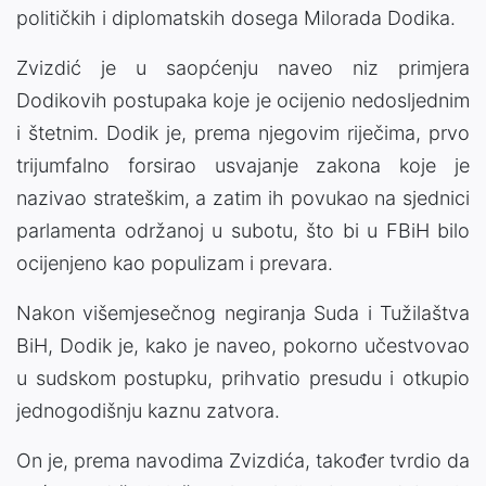
političkih i diplomatskih dosega Milorada Dodika.
Zvizdić je u saopćenju naveo niz primjera
Dodikovih postupaka koje je ocijenio nedosljednim
i štetnim. Dodik je, prema njegovim riječima, prvo
trijumfalno forsirao usvajanje zakona koje je
nazivao strateškim, a zatim ih povukao na sjednici
parlamenta održanoj u subotu, što bi u FBiH bilo
ocijenjeno kao populizam i prevara.
Nakon višemjesečnog negiranja Suda i Tužilaštva
BiH, Dodik je, kako je naveo, pokorno učestvovao
u sudskom postupku, prihvatio presudu i otkupio
jednogodišnju kaznu zatvora.
On je, prema navodima Zvizdića, također tvrdio da