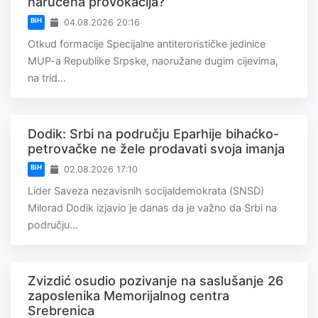
naručena provokacija?
BiH
04.08.2026 20:16
Otkud formacije Specijalne antiterorističke jedinice
MUP-a Republike Srpske, naoružane dugim cijevima,
na trid...
Dodik: Srbi na području Eparhije bihaćko-
petrovačke ne žele prodavati svoja imanja
BiH
02.08.2026 17:10
Lider Saveza nezavisnih socijaldemokrata (SNSD)
Milorad Dodik izjavio je danas da je važno da Srbi na
području...
Zvizdić osudio pozivanje na saslušanje 26
zaposlenika Memorijalnog centra
Srebrenica