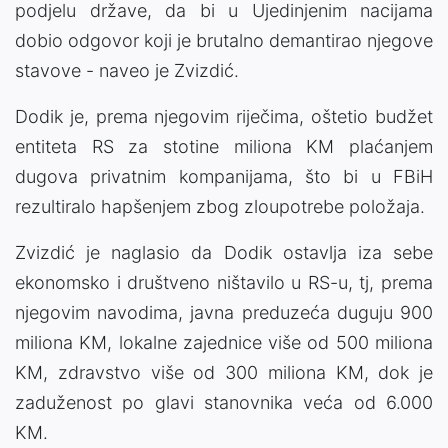
podjelu države, da bi u Ujedinjenim nacijama
dobio odgovor koji je brutalno demantirao njegove
stavove - naveo je Zvizdić.
Dodik je, prema njegovim riječima, oštetio budžet
entiteta RS za stotine miliona KM plaćanjem
dugova privatnim kompanijama, što bi u FBiH
rezultiralo hapšenjem zbog zloupotrebe položaja.
Zvizdić je naglasio da Dodik ostavlja iza sebe
ekonomsko i društveno ništavilo u RS-u, tj, prema
njegovim navodima, javna preduzeća duguju 900
miliona KM, lokalne zajednice više od 500 miliona
KM, zdravstvo više od 300 miliona KM, dok je
zaduženost po glavi stanovnika veća od 6.000
KM.