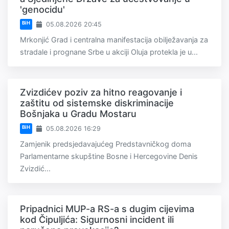
'genocidu'
BiH
05.08.2026 20:45
Mrkonjić Grad i centralna manifestacija obilježavanja za
stradale i prognane Srbe u akciji Oluja protekla je u...
Zvizdićev poziv za hitno reagovanje i
zaštitu od sistemske diskriminacije
Bošnjaka u Gradu Mostaru
BiH
05.08.2026 16:29
Zamjenik predsjedavajućeg Predstavničkog doma
Parlamentarne skupštine Bosne i Hercegovine Denis
Zvizdić...
Pripadnici MUP-a RS-a s dugim cijevima
kod Čipuljića: Sigurnosni incident ili