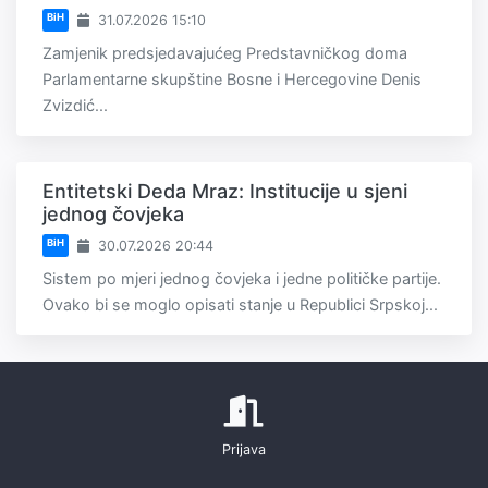
BiH
31.07.2026 15:10
Zamjenik predsjedavajućeg Predstavničkog doma
Parlamentarne skupštine Bosne i Hercegovine Denis
Zvizdić...
Entitetski Deda Mraz: Institucije u sjeni
jednog čovjeka
BiH
30.07.2026 20:44
Sistem po mjeri jednog čovjeka i jedne političke partije.
Ovako bi se moglo opisati stanje u Republici Srpskoj...
Prijava