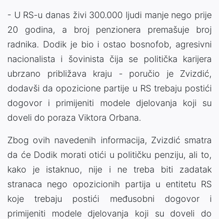
- U RS-u danas živi 300.000 ljudi manje nego prije
20 godina, a broj penzionera premašuje broj
radnika. Dodik je bio i ostao bosnofob, agresivni
nacionalista i šovinista čija se politička karijera
ubrzano približava kraju - poručio je Zvizdić,
dodavši da opozicione partije u RS trebaju postići
dogovor i primijeniti modele djelovanja koji su
doveli do poraza Viktora Orbana.
Zbog ovih navedenih informacija, Zvizdić smatra
da će Dodik morati otići u političku penziju, ali to,
kako je istaknuo, nije i ne treba biti zadatak
stranaca nego opozicionih partija u entitetu RS
koje trebaju postići međusobni dogovor i
primijeniti modele djelovanja koji su doveli do