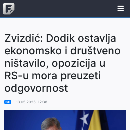
Zvizdić: Dodik ostavlja
ekonomsko i društveno
ništavilo, opozicija u
RS-u mora preuzeti
odgovornost
13.05.2026. 12:38
BiH