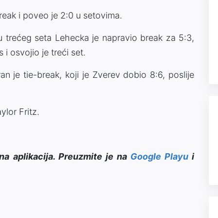
reak i poveo je 2:0 u setovima.
trećeg seta Lehecka je napravio break za 5:3,
i osvojio je treći set.
an je tie-break, koji je Zverev dobio 8:6, poslije
ylor Fritz.
na aplikacija. Preuzmite je na
Google Playu
i