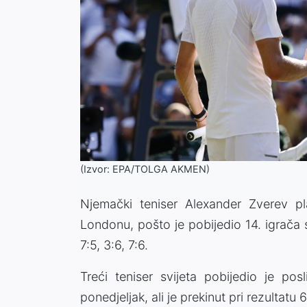
(Izvor: EPA/TOLGA AKMEN)
Njemački teniser Alexander Zverev p
Londonu, pošto je pobijedio 14. igrača s
7:5, 3:6, 7:6.
Treći teniser svijeta pobijedio je po
ponedjeljak, ali je prekinut pri rezultatu