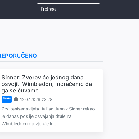
REPORUČENO
Sinner: Zverev će jednog dana
osvojiti Wimbledon, moraćemo da
ga se čuvamo
Tenis
12.07.2026 23:28
Prvi teniser svijeta Italijan Jannik Sinner rekao
je danas poslije osvajanja titule na
Wimbledonu da vjeruje k...