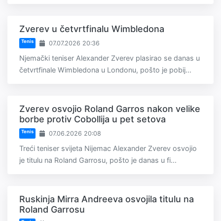
Zverev u četvrtfinalu Wimbledona
Tenis
07.07.2026 20:36
Njemački teniser Alexander Zverev plasirao se danas u
četvrtfinale Wimbledona u Londonu, pošto je pobij...
Zverev osvojio Roland Garros nakon velike
borbe protiv Cobollija u pet setova
Tenis
07.06.2026 20:08
Treći teniser svijeta Nijemac Alexander Zverev osvojio
je titulu na Roland Garrosu, pošto je danas u fi...
Ruskinja Mirra Andreeva osvojila titulu na
Roland Garrosu