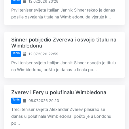
Tenis
12.07.2026 23:28
Prvi teniser svijeta Italijan Jannik Sinner rekao je danas
poslije osvajanja titule na Wimbledonu da vjeruje k...
Sinner pobijedio Zvereva i osvojio titulu na
Wimbledonu
Tenis
12.07.2026 22:59
Prvi teniser svijeta Italijan Jannik Sinner osvojio je titulu
na Wimbledonu, pošto je danas u finalu po...
Zverev i Fery u polufinalu Wimbledona
Tenis
08.07.2026 20:23
Treći teniser svijeta Alexander Zverev plasirao se
danas u polufinale Wimbledona, pošto je u Londonu
po...