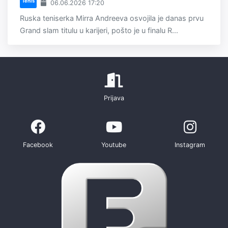
Tenis
06.06.2026 17:20
Ruska teniserka Mirra Andreeva osvojila je danas prvu
Grand slam titulu u karijeri, pošto je u finalu R...
Prijava
Facebook
Youtube
Instagram