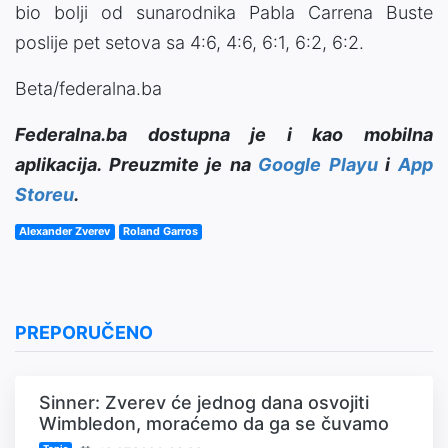
bio bolji od sunarodnika Pabla Carrena Buste
poslije pet setova sa 4:6, 4:6, 6:1, 6:2, 6:2.
Beta/federalna.ba
Federalna.ba dostupna je i kao mobilna
aplikacija. Preuzmite je na
Google Playu
i
App
Storeu
.
Alexander Zverev
Roland Garros
PREPORUČENO
Sinner: Zverev će jednog dana osvojiti
Wimbledon, moraćemo da ga se čuvamo