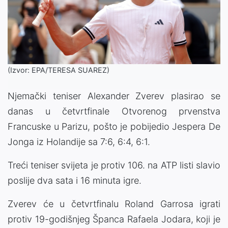
(Izvor: EPA/TERESA SUAREZ)
Njemački teniser Alexander Zverev plasirao se
danas u četvrtfinale Otvorenog prvenstva
Francuske u Parizu, pošto je pobijedio Jespera De
Jonga iz Holandije sa 7:6, 6:4, 6:1.
Treći teniser svijeta je protiv 106. na ATP listi slavio
poslije dva sata i 16 minuta igre.
Zverev će u četvrtfinalu Roland Garrosa igrati
protiv 19-godišnjeg Španca Rafaela Jodara, koji je