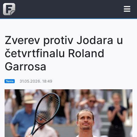
Zverev protiv Jodara u
četvrtfinalu Roland
Garrosa
31.05.2026. 18:49
Tenis