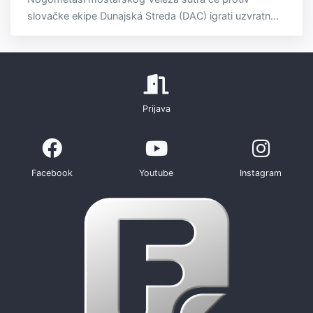
slovačke ekipe Dunajská Streda (DAC) igrati uzvratn...
Prijava
Facebook
Youtube
Instagram