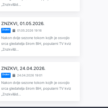
„Znzkvi&ld...
ZNZKVI, 01.05.2026.
Znzkvi
01.05.2026 19:16
Nakon dvije sezone tokom kojih je osvojio
srca gledatelja širom BiH, popularni TV kviz
„Znzkvi&l...
ZNZKVI, 24.04.2026.
Znzkvi
24.04.2026 19:01
Nakon dvije sezone tokom kojih je osvojio
srca gledatelja širom BiH, popularni TV kviz
„Znzkvi&ld...