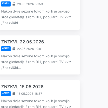
Znzkvi
29.05.2026 18:59
Nakon dvije sezone tokom kojih je osvojio
srca gledatelja širom BiH, popularni TV kviz
„Znzkvi&ld...
ZNZKVI, 22.05.2026.
Znzkvi
22.05.2026 19:01
Nakon dvije sezone tokom kojih je osvojio
srca gledatelja širom BiH, popularni TV kviz
„Znzkvi&ld...
ZNZKVI, 15.05.2026.
Znzkvi
15.05.2026 18:57
Nakon dvije sezone tokom kojih je osvojio
srca gledatelja širom BiH, popularni TV kviz