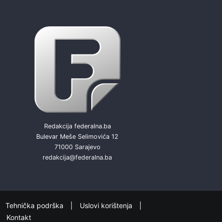
Redakcija federalna.ba
Bulevar Meše Selimovića 12
71000 Sarajevo
redakcija@federalna.ba
Tehnička podrška
Uslovi korištenja
Kontakt