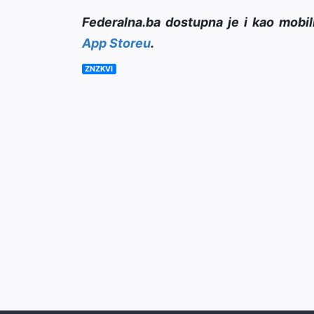
Federalna.ba dostupna je i kao mobil
App Storeu
.
ZNZKVI