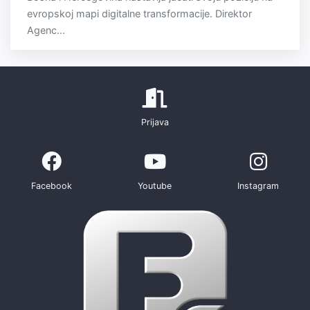
evropskoj mapi digitalne transformacije. Direktor
Agenc...
Prijava
Facebook
Youtube
Instagram