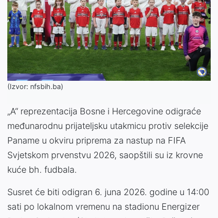
(Izvor: nfsbih.ba)
„A“ reprezentacija Bosne i Hercegovine odigraće
međunarodnu prijateljsku utakmicu protiv selekcije
Paname u okviru priprema za nastup na FIFA
Svjetskom prvenstvu 2026, saopštili su iz krovne
kuće bh. fudbala.
Susret će biti odigran 6. juna 2026. godine u 14:00
sati po lokalnom vremenu na stadionu Energizer