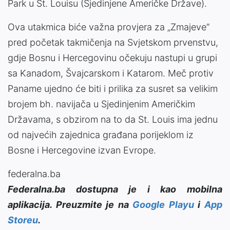
Park u St. Louisu (Sjedinjene Američke Države).
Ova utakmica biće važna provjera za „Zmajeve“
pred početak takmičenja na Svjetskom prvenstvu,
gdje Bosnu i Hercegovinu očekuju nastupi u grupi
sa Kanadom, Švajcarskom i Katarom. Meč protiv
Paname ujedno će biti i prilika za susret sa velikim
brojem bh. navijača u Sjedinjenim Američkim
Državama, s obzirom na to da St. Louis ima jednu
od najvećih zajednica građana porijeklom iz
Bosne i Hercegovine izvan Evrope.
federalna.ba
Federalna.ba dostupna je i kao mobilna
aplikacija. Preuzmite je na
Google Playu
i
App
Storeu
.