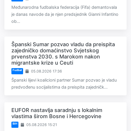
Međunarodna fudbalska federacija (Fifa) demantovala
je danas navode da je njen predsjednik Gianni Infantino
ob...
Španski Sumar pozvao vladu da preispita
zajedničko domaćinstvo Svjetskog
prvenstva 2030. s Marokom nakon
migrantske krize u Ceuti
Fudbal
05.08.2026 17:36
Španski lijevi koalicioni partner Sumar pozvao je vladu
predvođenu socijalistima da preispita zajedničk...
EUFOR nastavlja saradnju s lokalnim
vlastima širom Bosne i Hercegovine
BiH
05.08.2026 15:21