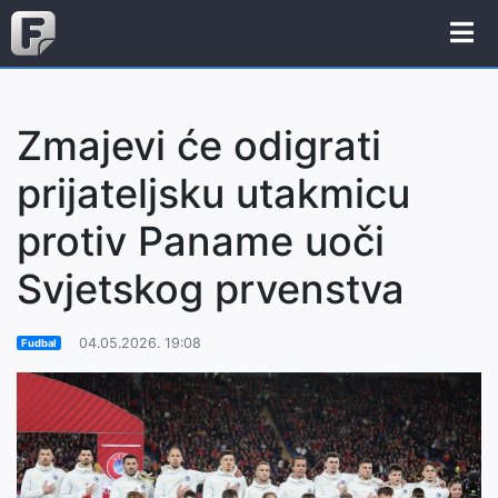
Zmajevi će odigrati
prijateljsku utakmicu
protiv Paname uoči
Svjetskog prvenstva
04.05.2026. 19:08
Fudbal