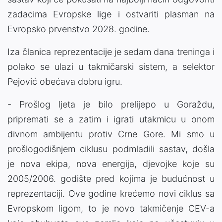
zadacima Evropske lige i ostvariti plasman na
Evropsko prvenstvo 2028. godine.
Iza članica reprezentacije je sedam dana treninga i
polako se ulazi u takmičarski sistem, a selektor
Pejović obećava dobru igru.
- Prošlog ljeta je bilo prelijepo u Goraždu,
pripremati se a zatim i igrati utakmicu u onom
divnom ambijentu protiv Crne Gore. Mi smo u
prošlogodišnjem ciklusu podmladili sastav, došla
je nova ekipa, nova energija, djevojke koje su
2005/2006. godište pred kojima je budućnost u
reprezentaciji. Ove godine krećemo novi ciklus sa
Evropskom ligom, to je novo takmičenje CEV-a