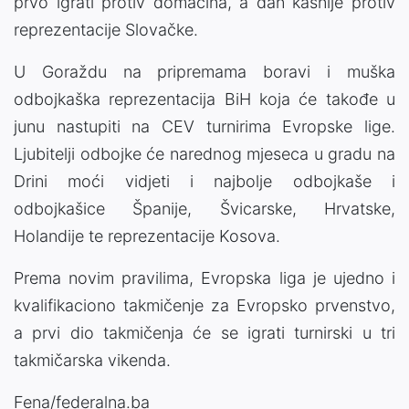
prvo igrati protiv domaćina, a dan kasnije protiv
reprezentacije Slovačke.
U Goraždu na pripremama boravi i muška
odbojkaška reprezentacija BiH koja će takođe u
junu nastupiti na CEV turnirima Evropske lige.
Ljubitelji odbojke će narednog mjeseca u gradu na
Drini moći vidjeti i najbolje odbojkaše i
odbojkašice Španije, Švicarske, Hrvatske,
Holandije te reprezentacije Kosova.
Prema novim pravilima, Evropska liga je ujedno i
kvalifikaciono takmičenje za Evropsko prvenstvo,
a prvi dio takmičenja će se igrati turnirski u tri
takmičarska vikenda.
Fena/federalna.ba