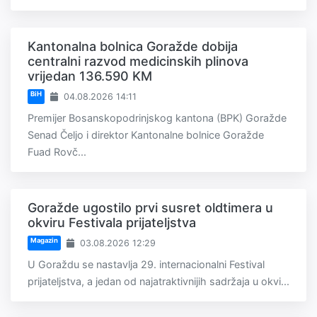
Kantonalna bolnica Goražde dobija
centralni razvod medicinskih plinova
vrijedan 136.590 KM
BiH
04.08.2026 14:11
Premijer Bosanskopodrinjskog kantona (BPK) Goražde
Senad Čeljo i direktor Kantonalne bolnice Goražde
Fuad Rovč...
Goražde ugostilo prvi susret oldtimera u
okviru Festivala prijateljstva
Magazin
03.08.2026 12:29
U Goraždu se nastavlja 29. internacionalni Festival
prijateljstva, a jedan od najatraktivnijih sadržaja u okvi...