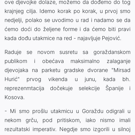
ove djevojke dolaze, možemo da dođemo do tog
krajnjeg cilja. Idemo korak po korak, u prvoj smo
nedjelji, polako se uvodimo u rad i nadamo se da
ćemo doći do željene forme i da ćemo biti pravi
kada dođu utakmice na red - najavljuje Pejović.
Raduje se novom susretu sa goraždanskom
publikom i obećava maksimalno zalaganje
djevojaka na parketu gradske dvorane "Mirsad
Hurić" prvog vikenda u junu, kada bh.
reprezenmtacija dočekuje selekcije Španije i
Kosova.
- Mi smo prošlu utakmicu u Goraždu odigrali u
nekom grču, pod pritiskom, iako nismo imali
rezultatski imperativ. Negdje smo izgorili u silnoj