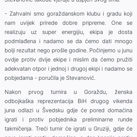
- Zahvalni smo goraždanskom klubu i gradu koji
nam uvijek prirede dobre pripreme. One se
realizuju uz super energijiu, ekipa je dosta
podmlađena i nadamo se da ćemo dati mnogo
bolji rezultat nego prošle godine. Počinjemo u junu
ovdje protiv dvije ekipe i mislim da ćemo pružiti
adekvatan otpor i jednoj i drugoj ekipi i nadamo se
pobjedama - poručila je Stevanović.
Nakon prvog turnira u Goraždu, ženska
odbojkaška reprezentacija BiH drugog vikenda
juna odlazi u Švedsku gdje će pored domaćina
igrati i protiv pobjednika preliminarne runde
takmičenja. Treći turnir će igrati u Gruziji, gdje će