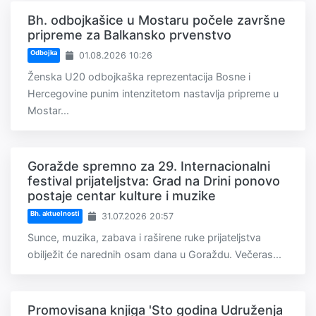
Bh. odbojkašice u Mostaru počele završne
pripreme za Balkansko prvenstvo
Odbojka
01.08.2026 10:26
Ženska U20 odbojkaška reprezentacija Bosne i
Hercegovine punim intenzitetom nastavlja pripreme u
Mostar...
Goražde spremno za 29. Internacionalni
festival prijateljstva: Grad na Drini ponovo
postaje centar kulture i muzike
Bh. aktuelnosti
31.07.2026 20:57
Sunce, muzika, zabava i raširene ruke prijateljstva
obilježit će narednih osam dana u Goraždu. Večeras...
Promovisana knjiga 'Sto godina Udruženja