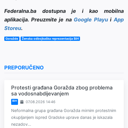
Federalna.ba dostupna je i kao mobilna
aplikacija. Preuzmite je na
Google Playu
i
App
Storeu
.
Goražde
Ženska odbojkaška reprezentacija BiH
PREPORUČENO
Protesti građana Goražda zbog problema
sa vodosnabdijevanjem
BiH
07.08.2026 14:46
Neformalna grupa građana Goražda mirnim protestnim
okupljanjem ispred Gradske uprave danas je iskazala
nezadov...