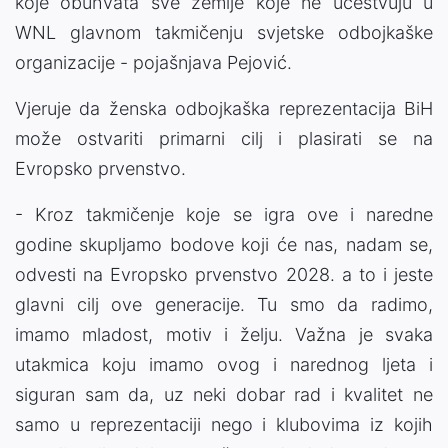
koje obuhvata sve zemlje koje ne učestvuju u
WNL glavnom takmičenju svjetske odbojkaške
organizacije - pojašnjava Pejović.
Vjeruje da ženska odbojkaška reprezentacija BiH
može ostvariti primarni cilj i plasirati se na
Evropsko prvenstvo.
- Kroz takmičenje koje se igra ove i naredne
godine skupljamo bodove koji će nas, nadam se,
odvesti na Evropsko prvenstvo 2028. a to i jeste
glavni cilj ove generacije. Tu smo da radimo,
imamo mladost, motiv i želju. Važna je svaka
utakmica koju imamo ovog i narednog ljeta i
siguran sam da, uz neki dobar rad i kvalitet ne
samo u reprezentaciji nego i klubovima iz kojih