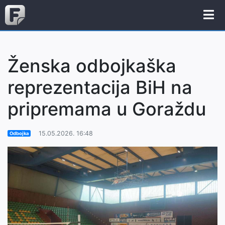
Ženska odbojkaška
reprezentacija BiH na
pripremama u Goraždu
15.05.2026. 16:48
Odbojka