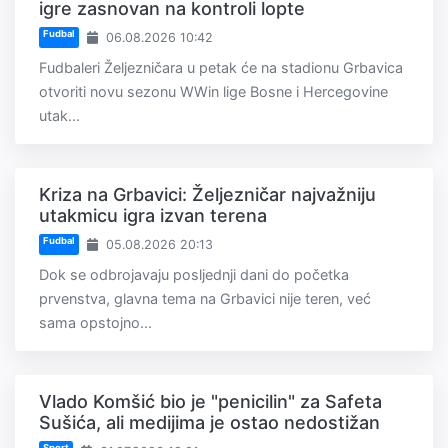
igre zasnovan na kontroli lopte
Fudbal
06.08.2026 10:42
Fudbaleri Željezničara u petak će na stadionu Grbavica
otvoriti novu sezonu WWin lige Bosne i Hercegovine
utak...
Kriza na Grbavici: Željezničar najvažniju
utakmicu igra izvan terena
Fudbal
05.08.2026 20:13
Dok se odbrojavaju posljednji dani do početka
prvenstva, glavna tema na Grbavici nije teren, već
sama opstojno...
Vlado Komšić bio je "penicilin" za Safeta
Sušića, ali medijima je ostao nedostižan
Sport