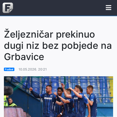
Željezničar prekinuo
dugi niz bez pobjede na
Grbavice
10.05.2026. 20:21
Fudbal