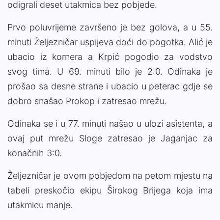
odigrali deset utakmica bez pobjede.
Prvo poluvrijeme završeno je bez golova, a u 55.
minuti Željezničar uspijeva doći do pogotka. Alić je
ubacio iz kornera a Krpić pogodio za vodstvo
svog tima. U 69. minuti bilo je 2:0. Odinaka je
prošao sa desne strane i ubacio u peterac gdje se
dobro snašao Prokop i zatresao mrežu.
Odinaka se i u 77. minuti našao u ulozi asistenta, a
ovaj put mrežu Sloge zatresao je Jaganjac za
konačnih 3:0.
Željezničar je ovom pobjedom na petom mjestu na
tabeli preskočio ekipu Širokog Brijega koja ima
utakmicu manje.