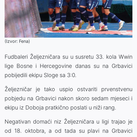
(Izvor: Fena)
Fudbaleri Željezničara su u susretu 33. kola Wwin
lige Bosne i Hercegovine danas su na Grbavici
pobijedili ekipu Sloge sa 3:0.
Željezničar je tako uspio ostvariti prvenstvenu
pobjedu na Grbavici nakon skoro sedam mjeseci i
ekipu iz Doboja pratkično poslati u niži rang.
Negativan domaći niz Željezničara u ligi trajao je
od 18. oktobra, a od tada su plavi na Grbavici