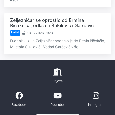
Željezničar se oprostio od Ermina
Bičakčića, odlaze i Šukilović i Garčević
Fudbal
13.07.2026 11:23
Fudbalski klub Željezničar saopćio je da Ermin Bičakčić,
Mustafa Šukilović i Vedad Garčević više...
Prijava
Facebook
Youtube
Instagram