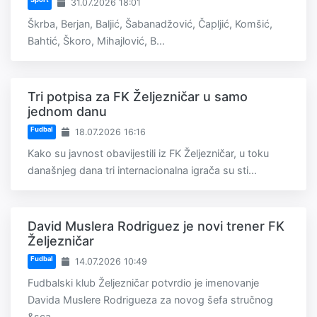
31.07.2026 18:01
Škrba, Berjan, Baljić, Šabanadžović, Čapljić, Komšić,
Bahtić, Škoro, Mihajlović, B...
Tri potpisa za FK Željezničar u samo
jednom danu
Fudbal
18.07.2026 16:16
Kako su javnost obavijestili iz FK Željezničar, u toku
današnjeg dana tri internacionalna igrača su sti...
David Muslera Rodriguez je novi trener FK
Željezničar
Fudbal
14.07.2026 10:49
Fudbalski klub Željezničar potvrdio je imenovanje
Davida Muslere Rodrigueza za novog šefa stručnog
&sca...