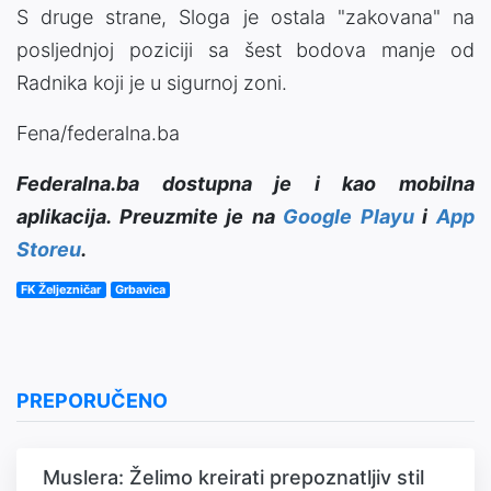
S druge strane, Sloga je ostala "zakovana" na
posljednjoj poziciji sa šest bodova manje od
Radnika koji je u sigurnoj zoni.
Fena/federalna.ba
Federalna.ba dostupna je i kao mobilna
aplikacija. Preuzmite je na
Google Playu
i
App
Storeu
.
FK Željezničar
Grbavica
PREPORUČENO
Muslera: Želimo kreirati prepoznatljiv stil