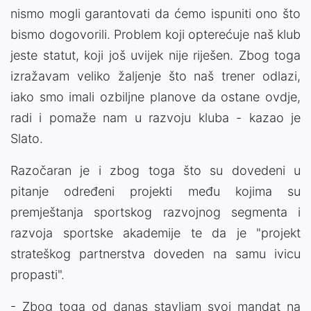
nismo mogli garantovati da ćemo ispuniti ono što
bismo dogovorili. Problem koji opterećuje naš klub
jeste statut, koji još uvijek nije riješen. Zbog toga
izražavam veliko žaljenje što naš trener odlazi,
iako smo imali ozbiljne planove da ostane ovdje,
radi i pomaže nam u razvoju kluba - kazao je
Slato.
Razočaran je i zbog toga što su dovedeni u
pitanje određeni projekti među kojima su
premještanja sportskog razvojnog segmenta i
razvoja sportske akademije te da je "projekt
strateškog partnerstva doveden na samu ivicu
propasti".
- Zbog toga od danas stavljam svoj mandat na