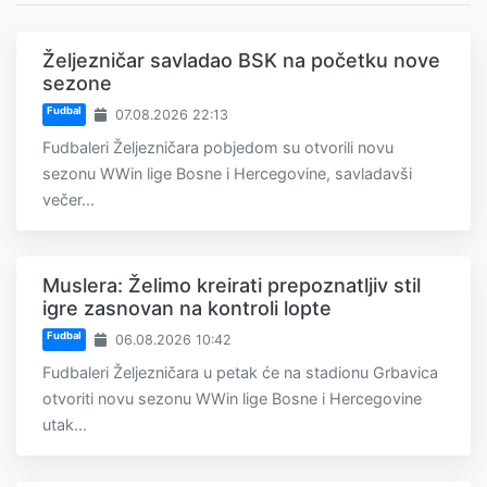
Željezničar savladao BSK na početku nove
sezone
Fudbal
07.08.2026 22:13
Fudbaleri Željezničara pobjedom su otvorili novu
sezonu WWin lige Bosne i Hercegovine, savladavši
večer...
Muslera: Želimo kreirati prepoznatljiv stil
igre zasnovan na kontroli lopte
Fudbal
06.08.2026 10:42
Fudbaleri Željezničara u petak će na stadionu Grbavica
otvoriti novu sezonu WWin lige Bosne i Hercegovine
utak...