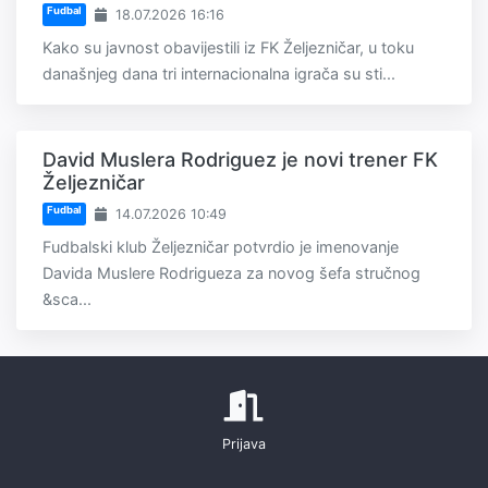
Fudbal
18.07.2026 16:16
Kako su javnost obavijestili iz FK Željezničar, u toku
današnjeg dana tri internacionalna igrača su sti...
David Muslera Rodriguez je novi trener FK
Željezničar
Fudbal
14.07.2026 10:49
Fudbalski klub Željezničar potvrdio je imenovanje
Davida Muslere Rodrigueza za novog šefa stručnog
&sca...
Prijava