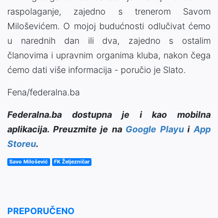
raspolaganje, zajedno s trenerom Savom
Miloševićem. O mojoj budućnosti odlučivat ćemo
u narednih dan ili dva, zajedno s ostalim
članovima i upravnim organima kluba, nakon čega
ćemo dati više informacija - poručio je Slato.
Fena/federalna.ba
Federalna.ba dostupna je i kao mobilna
aplikacija. Preuzmite je na
Google Playu
i
App
Storeu
.
Savo Milošević
FK Željezničar
PREPORUČENO