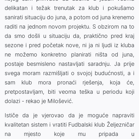
delikatan i težak trenutak za klub i pokušamo
sanirati situaciju do juna, a potom od juna krenemo
raditi na jednom novom projektu. S obzirom na to
da smo došli u situaciju da, praktično pred kraj
sezone i pred početak nove, ni ja ni ljudi iz kluba
ne možemo konkretno planirati ništa od juna,
postaje besmisleno nastavljati saradnju. Ja prije
svega moram razmišljati o svojoj budućnosti, a i
sam klub mora pronaći rješenja, koja će,
pretpostavljam, biti veoma teška u periodu koji
dolazi - rekao je Milošević.
Ističe da je vjerovao da je moguće napraviti
kvalitetan sistem i vratiti Fudbalski klub Željezničar
na mjesto koje mu pripada u