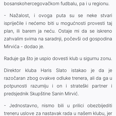
bosanskohercegovačkom fudbalu, pa i u regionu.
- Nažalost, i ovoga puta su se neke stvari
ispriječile i nećemo biti u mogućnosti provesti taj
plan, ili barem ja neću. Ostaje mi da se iskreno
zahvalim svima na saradnji, počevši od gospodina
Mirvića - dodao je.
Raduje ga što je uspio dovesti klub u sigurnu zonu.
Direktor kluba Haris Slato istakao je da je
razočaran zbog ovakve odluke trenera, ali da ga u
potpunosti razumiju i on i strateški partner i
predsjednik Skupštine Sanin Mirvić.
- Jednostavno, nismo bili u prilici obezbijediti
treneru uslove za nastavak rada u našem klubu, jer