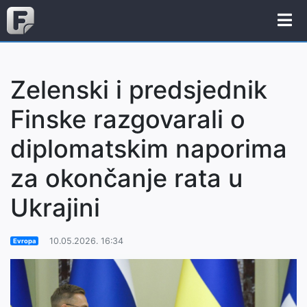
Zelenski i predsjednik
Finske razgovarali o
diplomatskim naporima
za okončanje rata u
Ukrajini
10.05.2026. 16:34
Evropa