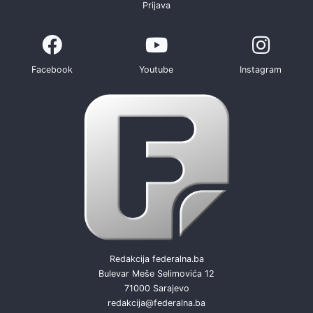
Prijava
Facebook
Youtube
Instagram
Redakcija federalna.ba
Bulevar Meše Selimovića 12
71000 Sarajevo
redakcija@federalna.ba