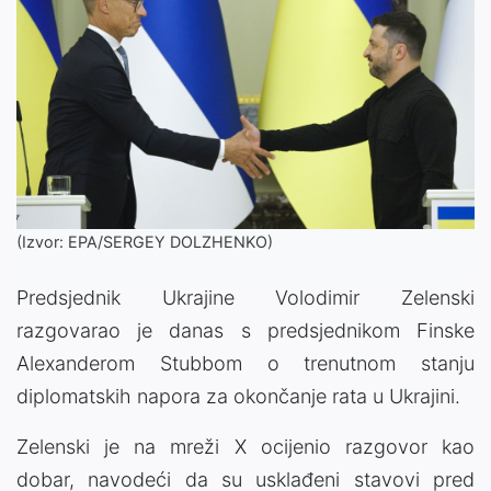
(Izvor: EPA/SERGEY DOLZHENKO)
Predsjednik Ukrajine Volodimir Zelenski
razgovarao je danas s predsjednikom Finske
Alexanderom Stubbom o trenutnom stanju
diplomatskih napora za okončanje rata u Ukrajini.
Zelenski je na mreži X ocijenio razgovor kao
dobar, navodeći da su usklađeni stavovi pred