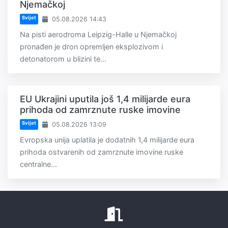
Njemačkoj
Svijet
05.08.2026 14:43
Na pisti aerodroma Leipzig-Halle u Njemačkoj
pronađen je dron opremljen eksplozivom i
detonatorom u blizini te...
EU Ukrajini uputila još 1,4 milijarde eura
prihoda od zamrznute ruske imovine
Svijet
05.08.2026 13:09
Evropska unija uplatila je dodatnih 1,4 milijarde eura
prihoda ostvarenih od zamrznute imovine ruske
centralne...