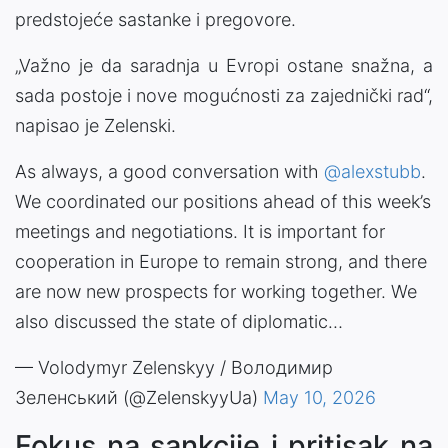
predstojeće sastanke i pregovore.
„Važno je da saradnja u Evropi ostane snažna, a
sada postoje i nove mogućnosti za zajednički rad“,
napisao je Zelenski.
As always, a good conversation with
@alexstubb
.
We coordinated our positions ahead of this week’s
meetings and negotiations. It is important for
cooperation in Europe to remain strong, and there
are now new prospects for working together. We
also discussed the state of diplomatic…
— Volodymyr Zelenskyy / Володимир
Зеленський (@ZelenskyyUa)
May 10, 2026
Fokus na sankcije i pritisak na