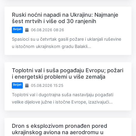
Ruski noćni napadi na Ukrajinu: Najmanje
šest mrtvih i više od 30 ranjenih
Svijet
06.08.2026 08:26
Spasioci su u četvrtak gasili požare i uklanjali ruševine
u istočnom ukrajinskom gradu Balakli...
Toplotni val i suša pogađaju Evropu; požari
i energetski problemi u više zemalja
Svijet
05.08.2026 15:25
Toplotni val i dugotrajna suša nastavljaju pogađati
velike dijelove južne i istočne Evrope, izazivajući...
Dron s eksplozivom pronađen pored
ukrajinskog aviona na aerodromu u