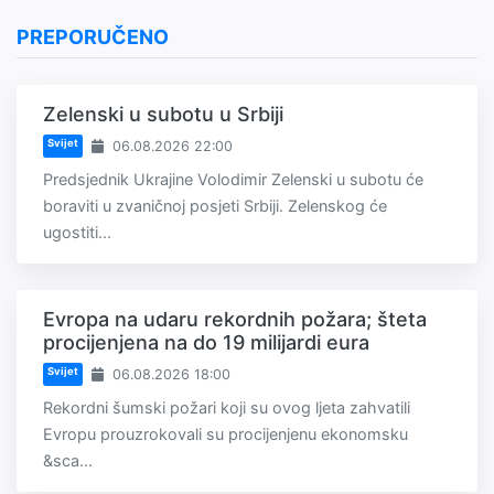
PREPORUČENO
Zelenski u subotu u Srbiji
Svijet
06.08.2026 22:00
Predsjednik Ukrajine Volodimir Zelenski u subotu će
boraviti u zvaničnoj posjeti Srbiji. Zelenskog će
ugostiti...
Evropa na udaru rekordnih požara; šteta
procijenjena na do 19 milijardi eura
Svijet
06.08.2026 18:00
Rekordni šumski požari koji su ovog ljeta zahvatili
Evropu prouzrokovali su procijenjenu ekonomsku
&sca...