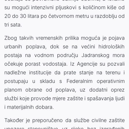
su mogući intenzivni pljuskovi s količinom kiše od
20 do 30 litara po četvornom metru u razdoblju od
tri sata.
Zbog takvih vremenskih prilika moguća je pojava
urbanih poplava, dok se na većini hidroloških
postaja na vodnom području Jadranskog mora
očekuje porast vodostaja. Iz Agencije su pozvali
nadležne institucije da prate stanje na terenu i
postupaju u skladu s Federalnim operativnim
planom obrane od poplava, uz dodatni oprez
službi koje provode mjere zaštite i spašavanja ljudi
i materijalnih dobara.
Također je preporučeno da službe civilne zaštite
upozore stanovništvo uz rijeke bez izgrađenih