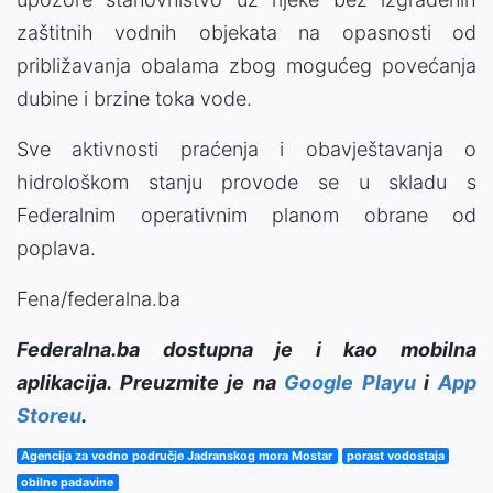
zaštitnih vodnih objekata na opasnosti od
približavanja obalama zbog mogućeg povećanja
dubine i brzine toka vode.
Sve aktivnosti praćenja i obavještavanja o
hidrološkom stanju provode se u skladu s
Federalnim operativnim planom obrane od
poplava.
Fena/federalna.ba
Federalna.ba dostupna je i kao mobilna
aplikacija. Preuzmite je na
Google Playu
i
App
Storeu
.
Agencija za vodno područje Jadranskog mora Mostar
porast vodostaja
obilne padavine