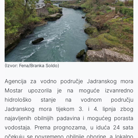
(Izvor: Fena/Branka Soldo)
Agencija za vodno područje Jadranskog mora
Mostar upozorila je na moguće izvanredno
hidrološko stanje na vodnom području
Jadranskog mora tijekom 3. i 4. lipnja zbog
najavljenih obilnijih padavina i mogućeg porasta
vodostaja. Prema prognozama, u iduća 24 sata
očekuju se povremeno obilnije oborine, a lokalno