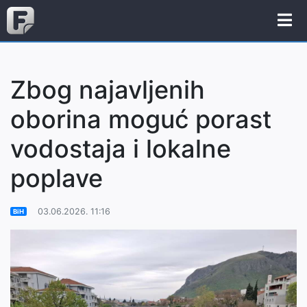
Zbog najavljenih
oborina moguć porast
vodostaja i lokalne
poplave
03.06.2026. 11:16
BiH