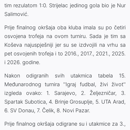
tim rezulatom 1:0. Strijelac jedinog gola bio je Nur
Salimović.
Prije finalnog okršaja oba kluba imala su po četiri
osvojena trofeja na ovom turniru. Sada je tim sa
Koševa najuspješniji jer su se izdvojili na vrhu sa
pet osvojenih trofeja i to 2016., 2017., 2021., 2025.
i 2026. godine.
Nakon odigranih svih utakmica tabela 15.
Međunarodnog turnira ''Igraj fudbal, živi život''
izgleda ovako: 1. Sarajevo, 2. Željezničar, 3.
Spartak Subotica, 4. Brinje Grosuplje, 5. UTA Arad,
6. SV Donau, 7. Čelik, 8. Novi Pazar.
Prije finalnog okršaja odigrane su i utakmice za 3.,