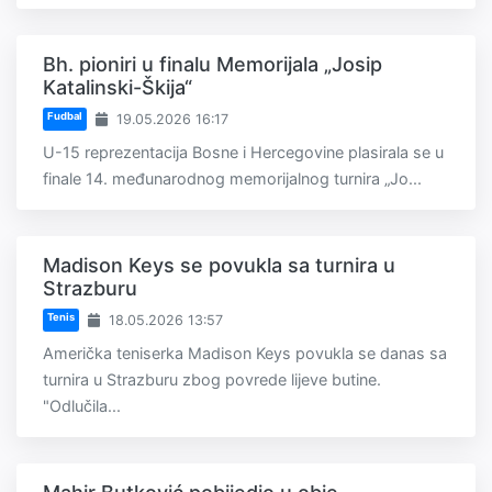
Bh. pioniri u finalu Memorijala „Josip
Katalinski-Škija“
Fudbal
19.05.2026 16:17
U-15 reprezentacija Bosne i Hercegovine plasirala se u
finale 14. međunarodnog memorijalnog turnira „Jo...
Madison Keys se povukla sa turnira u
Strazburu
Tenis
18.05.2026 13:57
Američka teniserka Madison Keys povukla se danas sa
turnira u Strazburu zbog povrede lijeve butine.
"Odlučila...