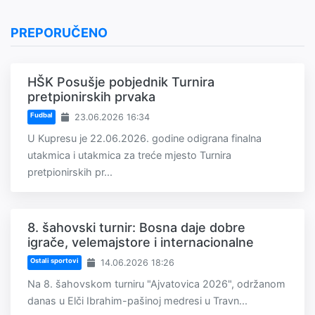
PREPORUČENO
HŠK Posušje pobjednik Turnira
pretpionirskih prvaka
Fudbal
23.06.2026 16:34
U Kupresu je 22.06.2026. godine odigrana finalna
utakmica i utakmica za treće mjesto Turnira
pretpionirskih pr...
8. šahovski turnir: Bosna daje dobre
igrače, velemajstore i internacionalne
Ostali sportovi
14.06.2026 18:26
Na 8. šahovskom turniru "Ajvatovica 2026", održanom
danas u Elči Ibrahim-pašinoj medresi u Travn...