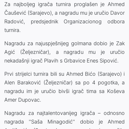
Za najboljeg igrača turnira proglašen je Ahmed
Čaušević (Sarajevo), a nagradu mu je uručio Davor
Radović, predsjednik Organizacionog odbora
turnira.
Nagradu za najuspješnijeg golmana dobio je Zak
Agić (Željezničar), a nagradu mu je uručio
nekadašnji igrač Plavih s Grbavice Enes Sipović.
Prvi strijelci turnira bili su Ahmed Bićo (Sarajevo) i
Alen Baraković (Željezničar) sa po 4 pogotka, a
nagradu im je uručio bivši igrač tima sa Koševa
Amer Dupovac.
Nagradu za najtalentovanijeg igrača – odnosno
nagrada ''Saša Minagodić'' dobio je Ahmed