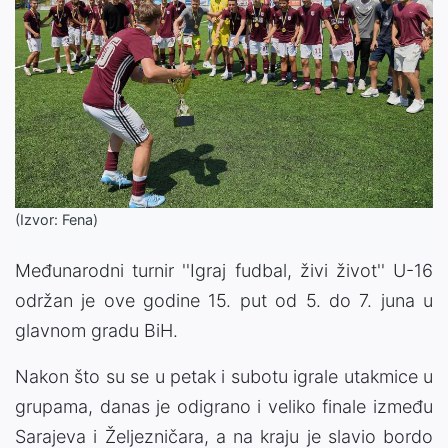
(Izvor: Fena)
Međunarodni turnir ''Igraj fudbal, živi život'' U-16
održan je ove godine 15. put od 5. do 7. juna u
glavnom gradu BiH.
Nakon što su se u petak i subotu igrale utakmice u
grupama, danas je odigrano i veliko finale između
Sarajeva i Željezničara, a na kraju je slavio bordo