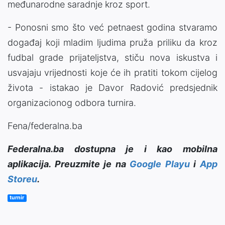
međunarodne saradnje kroz sport.
- Ponosni smo što već petnaest godina stvaramo
događaj koji mladim ljudima pruža priliku da kroz
fudbal grade prijateljstva, stiču nova iskustva i
usvajaju vrijednosti koje će ih pratiti tokom cijelog
života - istakao je Davor Radović predsjednik
organizacionog odbora turnira.
Fena/federalna.ba
Federalna.ba dostupna je i kao mobilna
aplikacija. Preuzmite je na
Google Playu
i
App
Storeu
.
turnir