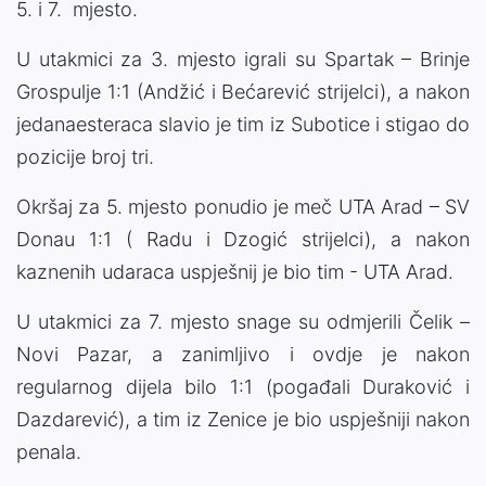
5. i 7. mjesto.
U utakmici za 3. mjesto igrali su Spartak – Brinje
Grospulje 1:1 (Andžić i Bećarević strijelci), a nakon
jedanaesteraca slavio je tim iz Subotice i stigao do
pozicije broj tri.
Okršaj za 5. mjesto ponudio je meč UTA Arad – SV
Donau 1:1 ( Radu i Dzogić strijelci), a nakon
kaznenih udaraca uspješnij je bio tim - UTA Arad.
U utakmici za 7. mjesto snage su odmjerili Čelik –
Novi Pazar, a zanimljivo i ovdje je nakon
regularnog dijela bilo 1:1 (pogađali Duraković i
Dazdarević), a tim iz Zenice je bio uspješniji nakon
penala.