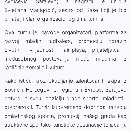
Avdičević (Sarajevo), a nagradu je uručila
Svjetlana Manigodić, sestra od Saše koji je bio
prijatelj i član organizacionog tima turnira.
Ovaj turnir je, navode organizatori, platforma za
razvoj mladih fudbalera, promociju zdravih
životnih vrijednosti, fair-playa, prijateljstva i
međusobnog poštovanja među mladima iz
različitih zemalja i kultura.
Kako ističu, kroz okupljanje talentovanih ekipa iz
Bosne i Hercegovine, regiona i Evrope, Sarajevo
potvrđuje svoju poziciju grada sporta, mladosti i
otvorenosti. Turnir istovremeno doprinosi razvoju
omladinskog sporta, promociji našeg grada kao
atraktivne sportsko-turističke destinacije te jačanju