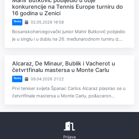
Mahir Butković pobijedio u obje
konkurencije na Tennis Europe turniru do
16 godina u Zenici
Tenis
02.05.2026 16:58
Bosanskohercegovački junior Mahir Butković pobjedio
je u singlu i u dublu na 26. međunarodnom turniru iz...
Alcaraz, De Minaur, Bublik i Vacherot u
četvrtfinalu mastersa u Monte Carlu
Tenis
09.04.2026 21:22
Prvi teniser svijeta Španac Carlos Alcaraz plasirao se u
četvrtfinale mastersa u Monte Carlu, po&scaron...
Prijava