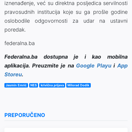
iznenađenje, već su direktna posljedica servilnosti
pravosudnih institucija koje su ga prošle godine
oslobodile odgovornosti za udar na ustavni
poredak.
federalna.ba
Federalna.ba dostupna je i kao mobilna
aplikacija. Preuzmite je na
Google Playu
i
App
Storeu
.
Jasmin Emrić
NES
krivična prijava
Milorad Dodik
PREPORUČENO