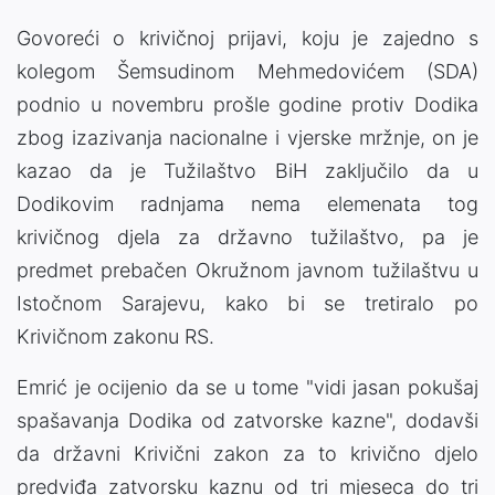
Govoreći o krivičnoj prijavi, koju je zajedno s
kolegom Šemsudinom Mehmedovićem (SDA)
podnio u novembru prošle godine protiv Dodika
zbog izazivanja nacionalne i vjerske mržnje, on je
kazao da je Tužilaštvo BiH zaključilo da u
Dodikovim radnjama nema elemenata tog
krivičnog djela za državno tužilaštvo, pa je
predmet prebačen Okružnom javnom tužilaštvu u
Istočnom Sarajevu, kako bi se tretiralo po
Krivičnom zakonu RS.
Emrić je ocijenio da se u tome "vidi jasan pokušaj
spašavanja Dodika od zatvorske kazne", dodavši
da državni Krivični zakon za to krivično djelo
predviđa zatvorsku kaznu od tri mjeseca do tri