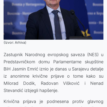
(Izvor: Arhiva)
Zastupnik Narodnog evropskog saveza (NES) u
Predstavničkom domu Parlamentarne skupštine
BiH Jasmin Emrić iznio je danas u Sarajevu detalje
iz anonimne krivične prijave o tome kako su
Milorad Dodik, Radovan Višković i Nenad
Stevandić izbjegli hapšenje.
Krivična prijava je podnesena protiv glavnog