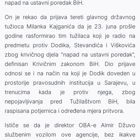
napad na ustavni poredak BiH.
On je rekao da prijava tereti glavnog državnog
tužioca Milanka Kajganića da je 23. juna prošle
godine rasformirao tim tužilaca koji je radio na
predmetu protiv Dodika, Stevandića i Viškovića
zbog krivičnog djela "napad na ustavni poredak",
definisan Krivičnim zakonom BiH. Dio prijave
odnosi se i na način na koji je Dodik doveden u
prostorije pravosudnih institucija u Sarajevu, u
trenucima kada je protiv njega, zbog
nepojavljivanja pred Tužilaštvom BiH, bila
raspisana potjernica i određena mjera pritvora.
Ističe se da je direktor OBA-e Almir Džuvo
službenim vozilom ove agencije, bez ikakve