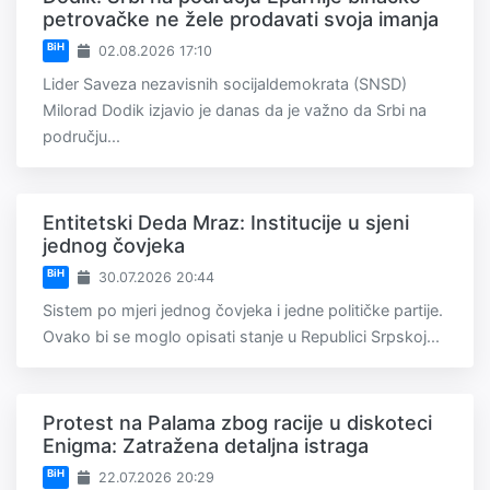
petrovačke ne žele prodavati svoja imanja
BiH
02.08.2026 17:10
Lider Saveza nezavisnih socijaldemokrata (SNSD)
Milorad Dodik izjavio je danas da je važno da Srbi na
području...
Entitetski Deda Mraz: Institucije u sjeni
jednog čovjeka
BiH
30.07.2026 20:44
Sistem po mjeri jednog čovjeka i jedne političke partije.
Ovako bi se moglo opisati stanje u Republici Srpskoj...
Protest na Palama zbog racije u diskoteci
Enigma: Zatražena detaljna istraga
BiH
22.07.2026 20:29