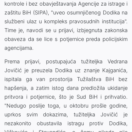
kontrole i bez obavještavanja Agencije za istrage i
zaštitu BiH (SIPA), "uveo osumnjičenog Dodika na
službeni ulaz u kompleks pravosudnih institucija".
Time je, navodi se u prijavi, izbjegnuta zakonska
obaveza da se lice s potjernice preda policijskim
agencijama.
Prema prijavi, postupajuća tužiteljka Vedrana
Jovičić je preuzela Dodika uz znanje Kajganića,
ispitala ga van prostorija Tužilaštva BiH bez
hapšenja, a zatim istog dana predložila ukidanje
pritvora i potjernice, što je Sud BiH i prihvatio.
"Nedugo poslije toga, u oktobru prošle godine,
uprkos svim dokazima, tužiteljka Jovičić je
nezakonito obustavila istragu protiv Dodika,