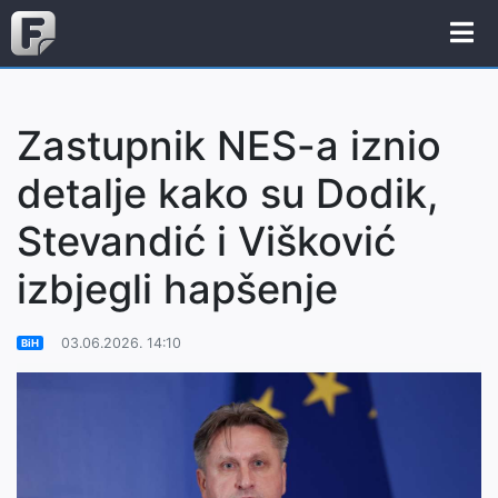
Zastupnik NES-a iznio
detalje kako su Dodik,
Stevandić i Višković
izbjegli hapšenje
03.06.2026. 14:10
BiH