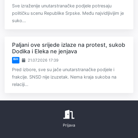
Sve izraženije unutarstranačke podjele potresaju
političku scenu Republike Srpske. Među najvidljivijim je
suko...
Paljani ove srijede izlaze na protest, sukob
Dodika i Eleka ne jenjava
BiH
21.07.2026 17:39
Pred izbore, sve su jače unutarstranačke podjele i
frakcije. SNSD nije izuzetak. Nema kraja sukoba na
relaciji...
Prijava