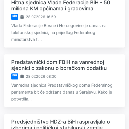
Hitna sjednica Vlade Federacije BiH - 50
miliona KM općinama i gradovima
BiH
28.07.2026 16:59
Vlada Federacije Bosne i Hercegovine je danas na
telefonskoj sjednici, na prijedlog Federalnog
ministarstva fi...
Predstavnički dom FBiH na vanrednoj
sjednici o zakonu o boračkom dodatku
BiH
28.07.2026 08:30
Vanredna sjednica Predstavničkog doma Federalnog
parlamenta bit će održana danas u Sarajevu. Kako je
potvrdila...
Predsjedništvo HDZ-a BiH raspravljalo o
izborima i političkoj stabilnosti zemlje