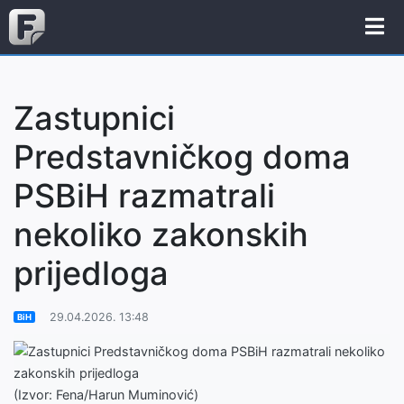
Zastupnici
Predstavničkog doma
PSBiH razmatrali
nekoliko zakonskih
prijedloga
29.04.2026. 13:48
BiH
(Izvor: Fena/Harun Muminović)