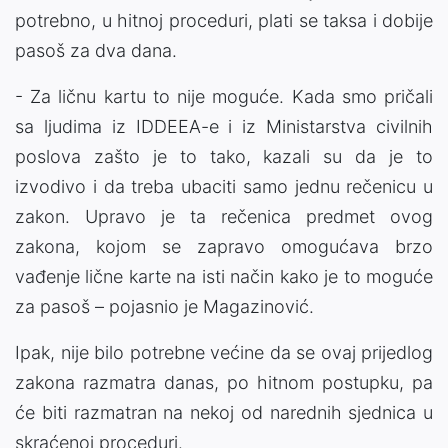
potrebno, u hitnoj proceduri, plati se taksa i dobije
pasoš za dva dana.
- Za ličnu kartu to nije moguće. Kada smo pričali
sa ljudima iz IDDEEA-e i iz Ministarstva civilnih
poslova zašto je to tako, kazali su da je to
izvodivo i da treba ubaciti samo jednu rečenicu u
zakon. Upravo je ta rečenica predmet ovog
zakona, kojom se zapravo omogućava brzo
vađenje lične karte na isti način kako je to moguće
za pasoš – pojasnio je Magazinović.
Ipak, nije bilo potrebne većine da se ovaj prijedlog
zakona razmatra danas, po hitnom postupku, pa
će biti razmatran na nekoj od narednih sjednica u
skraćenoj proceduri.