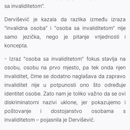
sa invaliditetom".
Dervišević je kazala da razlika između izraza
"invalidna osoba" i "osoba sa invaliditetom" nije
samo jezička, nego je pitanje vrijednosti i
koncepta.
- Izraz "osoba sa invaliditetom" fokus stavlja na
osobu, osobu na prvo mjesto, pa tek onda njen
invaliditet, čime se dodatno naglašava da zapravo
invaliditet nije u potpunosti ono što određuje
identitet osobe. Zato nam je toliko važno da se ovi
diskriminatorni nazivi uklone, jer pokazujemo i
poštovanje i dostojanstvo osobama s
invaliditetom – pojasnila je Dervišević.