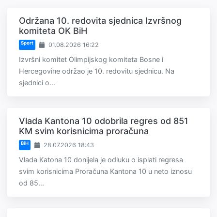
Održana 10. redovita sjednica Izvršnog
komiteta OK BiH
Sport
01.08.2026 16:22
Izvršni komitet Olimpijskog komiteta Bosne i
Hercegovine održao je 10. redovitu sjednicu. Na
sjednici o...
Vlada Kantona 10 odobrila regres od 851
KM svim korisnicima proračuna
BiH
28.07.2026 18:43
Vlada Katona 10 donijela je odluku o isplati regresa
svim korisnicima Proračuna Kantona 10 u neto iznosu
od 85...