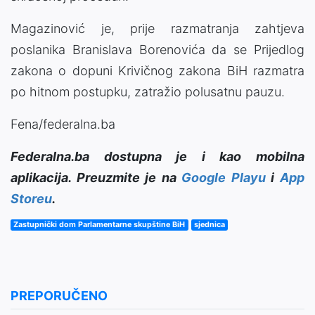
Magazinović je, prije razmatranja zahtjeva
poslanika Branislava Borenovića da se Prijedlog
zakona o dopuni Krivičnog zakona BiH razmatra
po hitnom postupku, zatražio polusatnu pauzu.
Fena/federalna.ba
Federalna.ba dostupna je i kao mobilna
aplikacija. Preuzmite je na
Google Playu
i
App
Storeu
.
Zastupnički dom Parlamentarne skupštine BiH
sjednica
PREPORUČENO