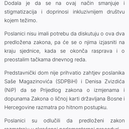
Dodala je da se na ovaj način smanjuje i
stigmatizacija i doprinosi inkluzivnijem društvu
kojem težimo.
Poslanici nisu imali potrebu da diskutuju o ova dva
predložena zakona, pa će se o njima izjasniti na
kraju sjednice, kada se okonča rasprava i o
preostalim tačkama dnevnog reda.
Predstavnički dom nije prihvatio zahtjev poslanika
Saše Magazinovića (SDPBiH) i Denisa Zvizdića
(NiP) da se Prijedlog zakona o izmjenama i
dopunama Zakona o ličnoj karti državljana Bosne i
Hercegovine razmatra po hitnom postupku.
Poslanici su odlučili da predloženi zakon