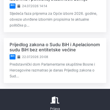
BiH
24.07.2026 14:14
Sljedeća faza priprema za Opće izbore 2026. godine,
obveze utvrđene izbornim propisima te aktualne
političke p...
Prijedlog zakona o Sudu BiH i Apelacionom
sudu BiH bez entitetske većine
BiH
22.07.2026 20:08
Predstavnički dom Parlamentarne skupštine Bosne i
Hercegovine razmatrao je danas Prijedlog zakona o
Sud...
Prijava