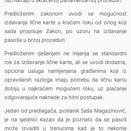
razmatraju u skraćenoj parlamentarnoj proceduri.
Predloženim zakonom uvodi se mogućnost
izdavanja lične karte u kraćem roku od onog koji
sada propisuje Zakon, po uzoru na izdavanje
pasoša u brzoj proceduri.
Predloženim rješenjem ne mijenja se standardni
rok za izdavanje lične karte, ali se uvodi dodatna,
opciona usluga namijenjena građanima koji iz
opravdanih razloga imaju potrebu da ličnu kartu
dobiju u najkraćem mogućem roku, uz plaćanje
odgovarajuće naknade za hitni postupak.
Jedan od predlagača, poslanik Saša Magazinović,
je na sjednici kazao da je poznato da se pasoš
može izvaditi u trenucima kad je to nekome