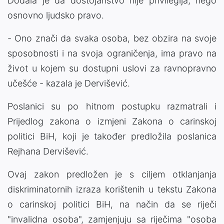
Dodala je da dostojanstvo nije privilegija, nego
osnovno ljudsko pravo.
- Ono znači da svaka osoba, bez obzira na svoje
sposobnosti i na svoja ograničenja, ima pravo na
život u kojem su dostupni uslovi za ravnopravno
učešće - kazala je Dervišević.
Poslanici su po hitnom postupku razmatrali i
Prijedlog zakona o izmjeni Zakona o carinskoj
politici BiH, koji je također predložila poslanica
Rejhana Dervišević.
Ovaj zakon predložen je s ciljem otklanjanja
diskriminatornih izraza korištenih u tekstu Zakona
o carinskoj politici BiH, na način da se riječi
"invalidna osoba", zamjenjuju sa riječima "osoba