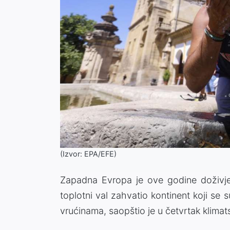
(Izvor: EPA/EFE)
Zapadna Evropa je ove godine doživjela 
toplotni val zahvatio kontinent koji se
vrućinama, saopštio je u četvrtak klimat