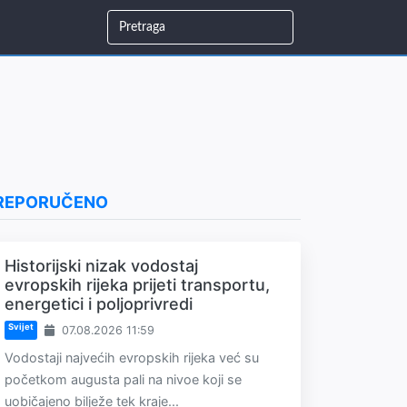
REPORUČENO
Historijski nizak vodostaj
evropskih rijeka prijeti transportu,
energetici i poljoprivredi
Svijet
07.08.2026 11:59
Vodostaji najvećih evropskih rijeka već su
početkom augusta pali na nivoe koji se
uobičajeno bilježe tek kraje...