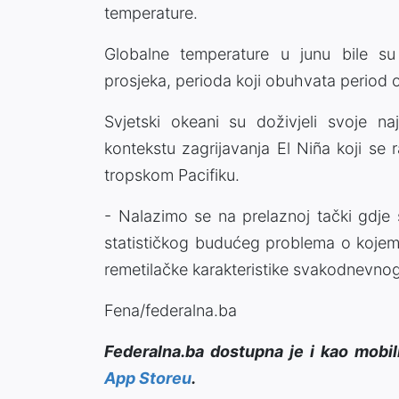
temperature.
Globalne temperature u junu bile su 
prosjeka, perioda koji obuhvata period
Svjetski okeani su doživjeli svoje na
kontekstu zagrijavanja El Niña koji se 
tropskom Pacifiku.
- Nalazimo se na prelaznoj tački gdje 
statističkog budućeg problema o kojem 
remetilačke karakteristike svakodnevnog 
Fena/federalna.ba
Federalna.ba dostupna je i kao mobil
App Storeu
.