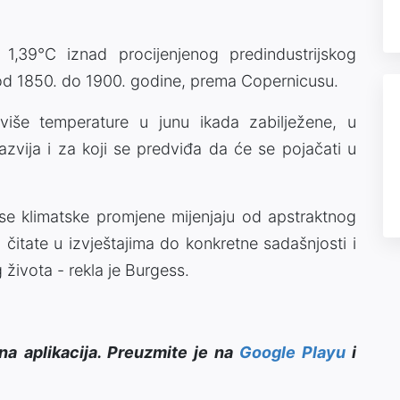
1,39°C iznad procijenjenog predindustrijskog
 od 1850. do 1900. godine, prema Copernicusu.
jviše temperature u junu ikada zabilježene, u
razvija i za koji se predviđa da će se pojačati u
se klimatske promjene mijenjaju od apstraktnog
čitate u izvještajima do konkretne sadašnjosti i
života - rekla je Burgess.
na aplikacija. Preuzmite je na
Google Playu
i