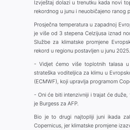
Izvještaj dolazi u trenutku kada novi 
rekordnog u junu i neuobičajeno ranog p
Prosječna temperatura u zapadnoj Evropi
je više od 3 stepena Celzijusa iznad 
Službe za klimatske promjene Evropsk
rekord u regionu postavljen u junu 2025
- Vidjet ćemo više toplotnih talasa u
strateška voditeljica za klimu u Evrop
(ECMWF), koji upravlja programom Cope
- Oni će biti intenzivniji i trajat će duže
je Burgess za AFP.
Bio je to drugi najtopliji juni ikada za
Copernicus, jer klimatske promjene izaz