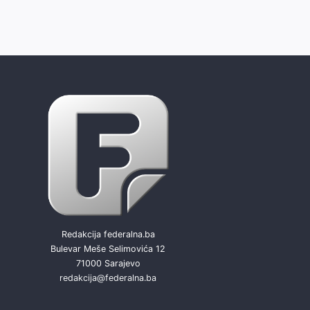
Redakcija federalna.ba
Bulevar Meše Selimovića 12
71000 Sarajevo
redakcija@federalna.ba