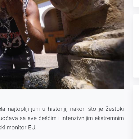
najtopliji juni u historiji, nakon što je žestoki
 suočava sa sve češćim i intenzivnijim ekstremnim
ski monitor EU.