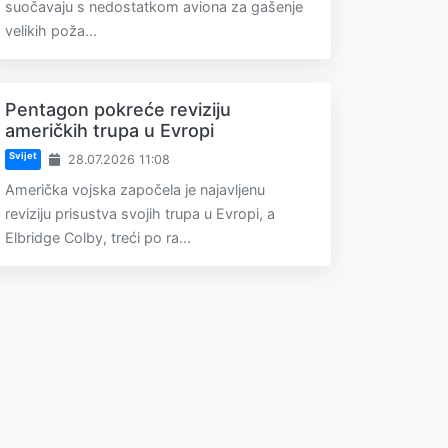
suočavaju s nedostatkom aviona za gašenje
velikih poža...
Pentagon pokreće reviziju
američkih trupa u Evropi
Svijet
28.07.2026 11:08
Američka vojska započela je najavljenu
reviziju prisustva svojih trupa u Evropi, a
Elbridge Colby, treći po ra...