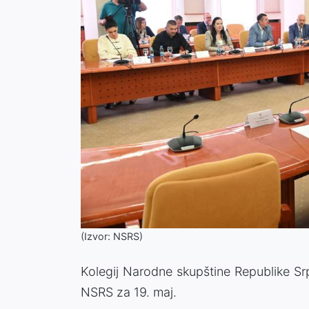
(Izvor: NSRS)
Kolegij Narodne skupštine Republike S
NSRS za 19. maj.