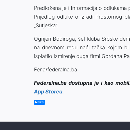
Predložena je i Informacija o odlukama
Prijedlog odluke o izradi Prostornog 
„Sutjeska“.
Ognjen Bodiroga, šef kluba Srpske demo
na dnevnom redu naći tačka kojom bi s
isplatilo izmirenje duga firmi Gordana Pa
Fena/federalna.ba
Federalna.ba dostupna je i kao mobil
App Storeu
.
NSRS