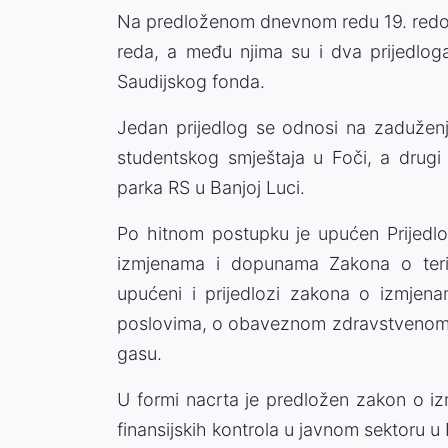
Na predloženom dnevnom redu 19. redo
reda, a među njima su i dva prijedlo
Saudijskog fonda.
Jedan prijedlog se odnosi na zaduženj
studentskog smještaja u Foči, a drug
parka RS u Banjoj Luci.
Po hitnom postupku je upućen Prijedl
izmjenama i dopunama Zakona o terito
upućeni i prijedlozi zakona o izmjena
poslovima, o obaveznom zdravstvenom osi
gasu.
U formi nacrta je predložen zakon o i
finansijskih kontrola u javnom sektoru u 