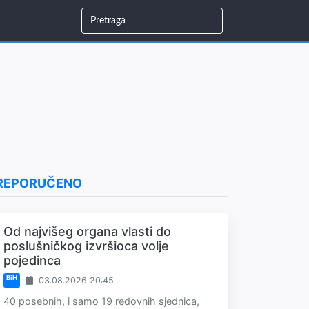
REPORUČENO
Od najvišeg organa vlasti do
poslušničkog izvršioca volje
pojedinca
BiH
03.08.2026 20:45
40 posebnih, i samo 19 redovnih sjednica,