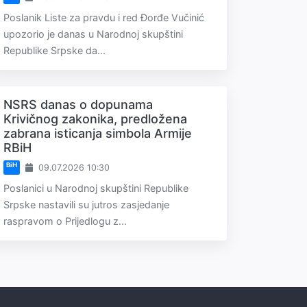
Poslanik Liste za pravdu i red Đorđe Vučinić
upozorio je danas u Narodnoj skupštini
Republike Srpske da...
NSRS danas o dopunama
Krivičnog zakonika, predložena
zabrana isticanja simbola Armije
RBiH
BiH
09.07.2026 10:30
Poslanici u Narodnoj skupštini Republike
Srpske nastavili su jutros zasjedanje
raspravom o Prijedlogu z...