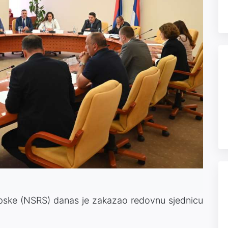
rpske (NSRS) danas je zakazao redovnu sjednicu