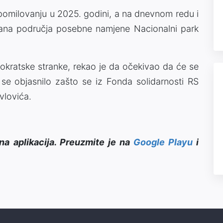
 pomilovanju u 2025. godini, a na dnevnom redu i
plana područja posebne namjene Nacionalni park
kratske stranke, rekao je da očekivao da će se
e objasnilo zašto se iz Fonda solidarnosti RS
vlovića.
na aplikacija. Preuzmite je na
Google Playu
i